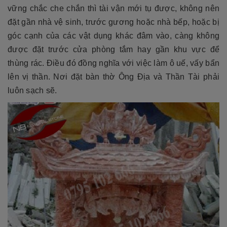
vững chắc che chắn thì tài vận mới tụ được, không nên
đặt gần nhà vệ sinh, trước gương hoặc nhà bếp, hoặc bị
góc cạnh của các vật dụng khác đâm vào, càng không
được đặt trước cửa phòng tắm hay gần khu vực để
thùng rác. Điều đó đồng nghĩa với việc làm ô uế, vấy bẩn
lên vị thần. Nơi đặt bàn thờ Ông Địa và Thần Tài phải
luôn sạch sẽ.