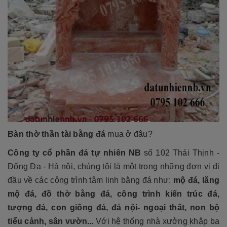
Bàn thờ thần tài bằng đá
mua ở đâu?
Công ty cổ phần đá tự nhiên NB
số 102 Thái Thịnh -
Đống Đa - Hà nội, chúng tôi là một trong những đơn vị đi
đầu về các công trình tâm linh bằng đá như:
mộ đá, lăng
mộ đá, đồ thờ bằng đá, công trình kiến trúc đá,
tượng đá, con giống đá, đá nội- ngoại thất, non bộ
tiểu cảnh, sân vườn...
Với hệ thống nhà xưởng khắp ba