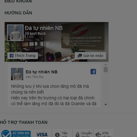
ĐIỀU KHOẢN
HƯỚNG DẪN
HỖ TRỢ THANH TOÁN