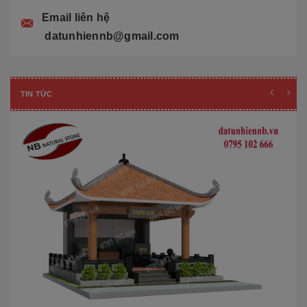
Email liên hệ
datunhiennb@gmail.com
TIN TỨC