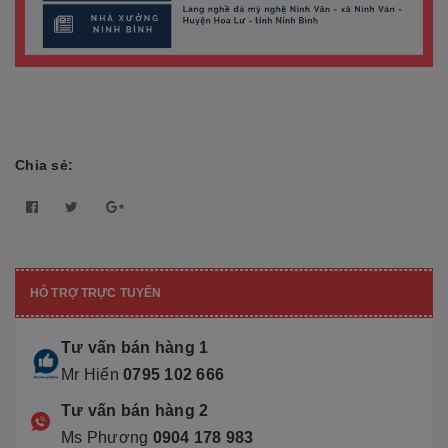
Chia sẻ:
HỖ TRỢ TRỰC TUYẾN
Tư vấn bán hàng 1
Mr Hiển
0795 102 666
Tư vấn bán hàng 2
Ms Phương
0904 178 983