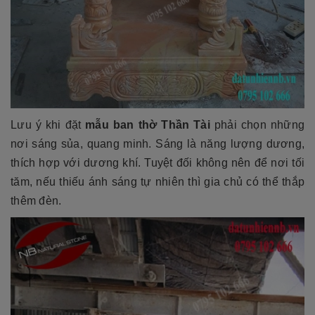
Lưu ý khi đặt
mẫu ban thờ Thần Tài
phải chọn những
nơi sáng sủa, quang minh. Sáng là năng lượng dương,
thích hợp với dương khí. Tuyệt đối không nên để nơi tối
tăm, nếu thiếu ánh sáng tự nhiên thì gia chủ có thể thắp
thêm đèn.