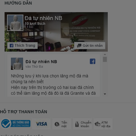
HƯỚNG DẪN
HỖ TRỢ THANH TOÁN