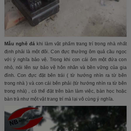
Mẫu nghê đá
khi làm vật phẩm trang trí trong nhà nhất
định phải là một đôi. Con đực thường ôm quả cầu ngọc
với ý nghĩa bảo vệ. Trong khi con cái ôm một đứa con
nhỏ, nói lên sự bảo vệ hôn nhân và bền vững của gia
đình. Con đực đặt bên trái ( từ hướng nhìn ra từ bên
trong nhà ) và con cái bên phải (từ hướng nhìn ra từ bên
trong nhà) , có thể đặt trên bàn làm việc, bàn học hoặc
bàn trà như một vật trang trí mà lại vô cùng ý nghĩa.