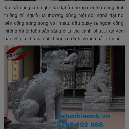
Khi sử dụng con nghê đá đặt ở những nơi thờ cúng, linh
thiêng thì người ta thường dùng một đôi nghê đặt hai
bên cổng song song với nhau, đầu quay ra ngoài cổng,
miệng há to luôn sẵn sàng ở tư thế canh phục, trấn yểm
bảo vệ gia chủ và đặt chúng cố định, vững chắc trên bệ.