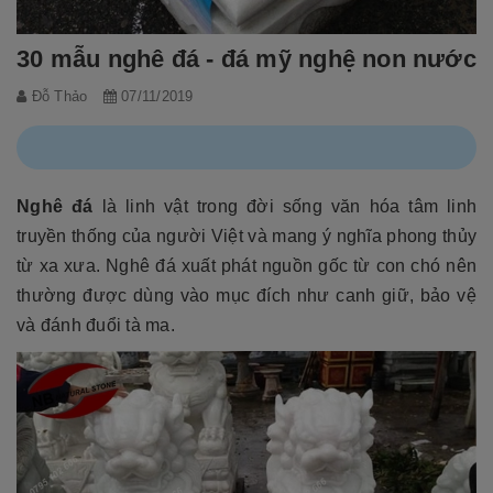
30 mẫu nghê đá - đá mỹ nghệ non nước
Đỗ Thảo
07/11/2019
Nghê đá
là linh vật trong đời sống văn hóa tâm linh
truyền thống của người Việt và mang ý nghĩa phong thủy
từ xa xưa. Nghê đá xuất phát nguồn gốc từ con chó nên
thường được dùng vào mục đích như canh giữ, bảo vệ
và đánh đuổi tà ma.