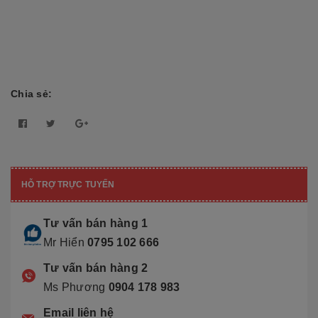
Chia sẻ:
HỖ TRỢ TRỰC TUYẾN
Tư vấn bán hàng 1
Mr Hiển
0795 102 666
Tư vấn bán hàng 2
Ms Phương
0904 178 983
Email liên hệ