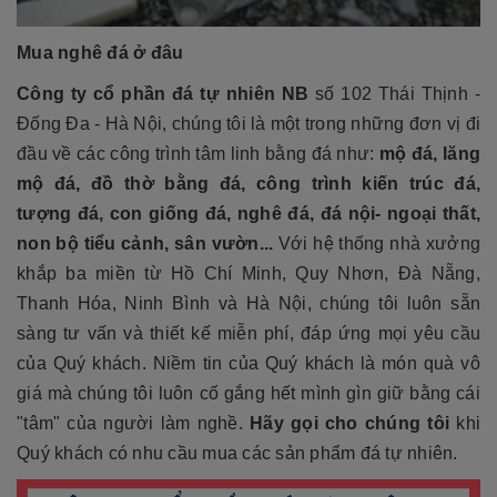
Mua nghê đá ở đâu
Công ty cổ phần đá tự nhiên NB
số 102 Thái Thịnh -
Đống Đa - Hà Nội, chúng tôi là một trong những đơn vị đi
đầu về các công trình tâm linh bằng đá như:
mộ đá, lăng
mộ đá, đồ thờ bằng đá, công trình kiến trúc đá,
tượng đá, con giống đá, nghê đá, đá nội- ngoại thất,
non bộ tiểu cảnh, sân vườn...
Với hệ thống nhà xưởng
khắp ba miền từ Hồ Chí Minh, Quy Nhơn, Đà Nẵng,
Thanh Hóa, Ninh Bình và Hà Nội, chúng tôi luôn sẵn
sàng tư vấn và thiết kế miễn phí, đáp ứng mọi yêu cầu
của Quý khách. Niềm tin của Quý khách là món quà vô
giá mà chúng tôi luôn cố gắng hết mình gìn giữ bằng cái
"tâm" của người làm nghề.
Hãy gọi cho chúng tôi
khi
Quý khách có nhu cầu mua các sản phẩm đá tự nhiên.