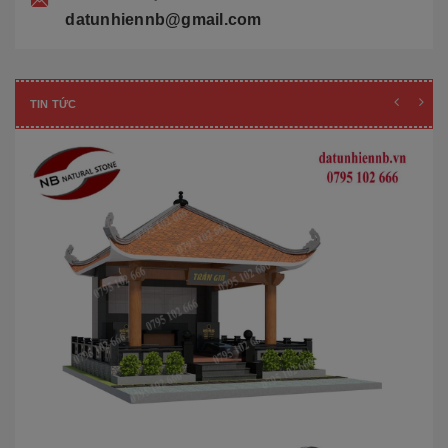
datunhiennb@gmail.com
TIN TỨC