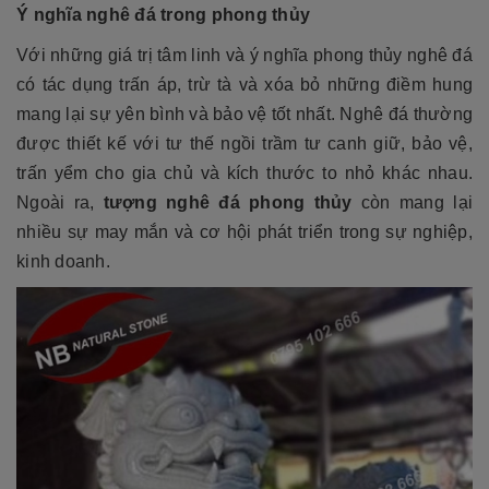
Ý nghĩa
nghê đá trong phong thủy
Với những giá trị tâm linh và ý nghĩa phong thủy nghê đá
có tác dụng trấn áp, trừ tà và xóa bỏ những điềm hung
mang lại sự yên bình và bảo vệ tốt nhất. Nghê đá thường
được thiết kế với tư thế ngồi trầm tư canh giữ, bảo vệ,
trấn yểm cho gia chủ và kích thước to nhỏ khác nhau.
Ngoài ra,
tượng nghê đá phong thủy
còn mang lại
nhiều sự may mắn và cơ hội phát triển trong sự nghiệp,
kinh doanh.