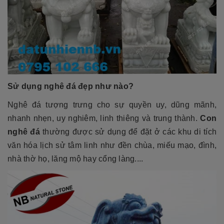
Sử dụng
nghê đá đẹp
như nào?
Nghê đá tượng trưng cho sự quyền uy, dũng mãnh,
nhanh nhẹn, uy nghiêm, linh thiêng và trung thành.
Con
nghê đá
thường được sử dụng để đặt ở các khu di tích
văn hóa lịch sử tâm linh như đền chùa, miếu mạo, đình,
nhà thờ họ, lăng mộ hay cổng làng....