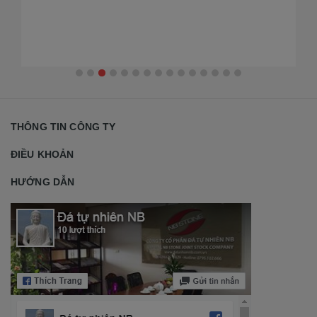
THÔNG TIN CÔNG TY
ĐIỀU KHOẢN
HƯỚNG DẪN