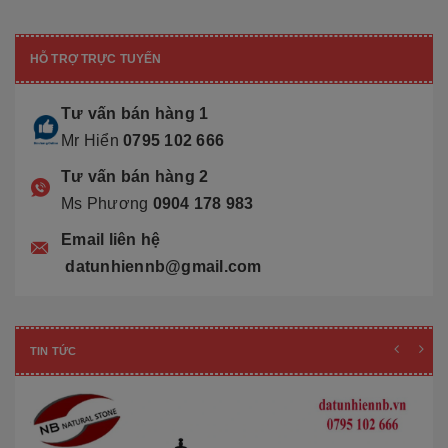
HỖ TRỢ TRỰC TUYẾN
Tư vấn bán hàng 1
Mr Hiển
0795 102 666
Tư vấn bán hàng 2
Ms Phương
0904 178 983
Email liên hệ
datunhiennb@gmail.com
TIN TỨC