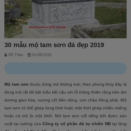
30 mẫu mộ tam sơn đá đẹp 2019
Đỗ Thảo
01/08/2019
Mộ tam sơn
thuộc dòng mộ không mái, theo phong thủy đây là
dòng mộ rất tốt bởi kiểu kết cấu với lỗ thông thiên rộng nên âm
dương giao hòa, xương cốt bền vững, con cháu hồng phát. Mộ
tam sơn có thể ghép từng thớt hoặc một thớt ghép nhiều miếng
hoặc cả mộ là một khối. Mộ tam sơn nổi tiếng bởi được sản
xuất tại xưởng của
Công ty cổ phần đá tự nhiên NB
tại làng