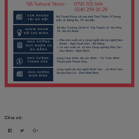
Chia sẻ: