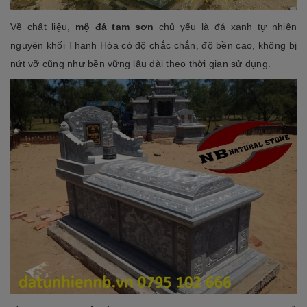
Về chất liệu,
mộ đá tam sơn
chủ yếu là đá xanh tự nhiên
nguyên khối Thanh Hóa có độ chắc chắn, độ bền cao, không bị
nứt vỡ cũng như bền vững lâu dài theo thời gian sử dụng.