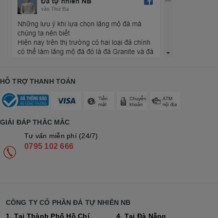
HỖ TRỢ THANH TOÁN
GIẢI ĐÁP THẮC MẮC
Tư vấn miễn phí (24/7)
0795 102 666
CÔNG TY CỔ PHẦN ĐÁ TỰ NHIÊN NB
1. Tại Thành Phố Hồ Chí
4. Tại Đà Nẵng