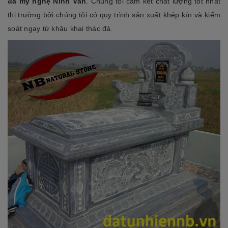
đá mỹ nghệ Ninh Vân
. Chúng tôi cam kết chất lượng tốt nhất
thị trường bởi chúng tôi có quy trình sản xuất khép kín và kiểm
soát ngay từ khâu khai thác đá.