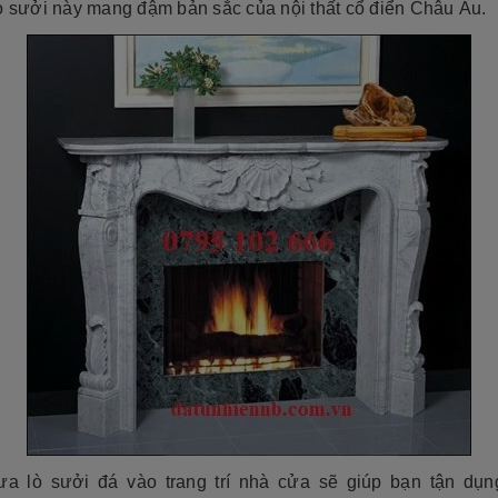
lò sưởi này mang đậm bản sắc của nội thất cổ điển Châu Âu.
ưa lò sưởi đá vào trang trí nhà cửa sẽ giúp bạn tận dụ