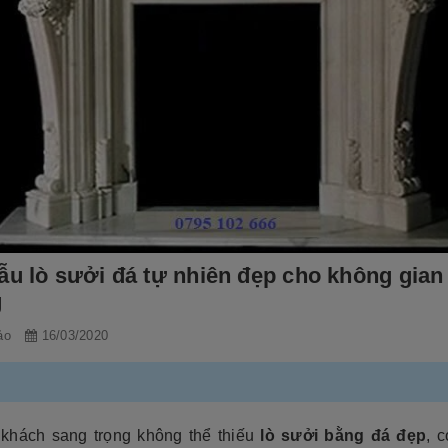
ẫu lò sưởi đá tự nhiên đẹp cho không gian
g
ảo
16/03/2020
khách sang trọng không thể thiếu
lò sưởi bằng đá đẹp
, 