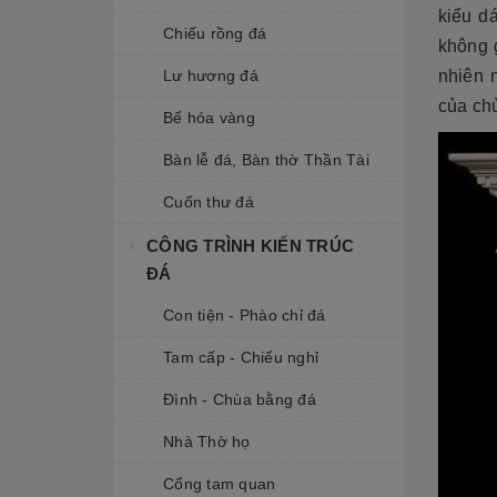
kiểu d
Chiếu rồng đá
không 
Lư hương đá
nhiên 
của chủ
Bể hóa vàng
Bàn lễ đá, Bàn thờ Thần Tài
Cuốn thư đá
CÔNG TRÌNH KIẾN TRÚC
ĐÁ
Con tiện - Phào chỉ đá
Tam cấp - Chiếu nghỉ
Đình - Chùa bằng đá
Nhà Thờ họ
Cổng tam quan