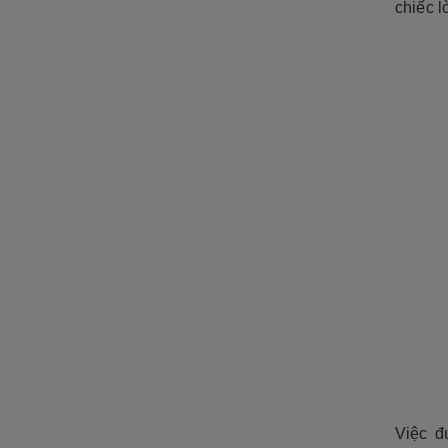
chiếc 
Việc đ