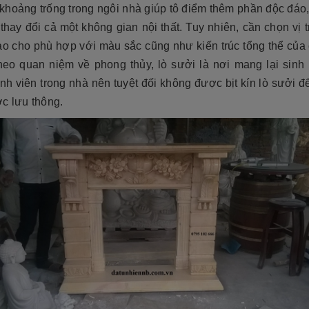
hoảng trống trong ngôi nhà giúp tô điểm thêm phần độc đáo,
thay đổi cả một không gian nội thất. Tuy nhiên, cần chọn vị tr
ao cho phù hợp với màu sắc cũng như kiến trúc tổng thể của 
heo quan niệm về phong thủy, lò sưởi là nơi mang lại sinh 
nh viên trong nhà nên tuyệt đối không được bịt kín lò sưởi 
c lưu thông.