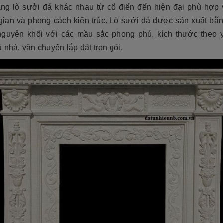
áng lò sưởi đá khác nhau từ cổ điển đến hiện đại phù hợp 
gian và phong cách kiến trúc. Lò sưởi đá được sản xuất bằn
nguyên khối với các mầu sắc phong phú, kích thước theo 
 nhà, vận chuyển lắp đặt trọn gói.