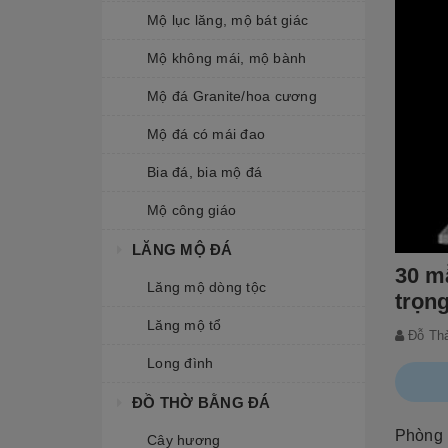
Mộ lục lăng, mộ bát giác
Mộ không mái, mộ bành
Mộ đá Granite/hoa cương
Mộ đá có mái đao
Bia đá, bia mộ đá
Mộ công giáo
LĂNG MỘ ĐÁ
30 m
Lăng mộ dòng tộc
trọn
Lăng mộ tổ
Đỗ Th
Long đình
ĐỒ THỜ BẰNG ĐÁ
Phòng 
Cây hương