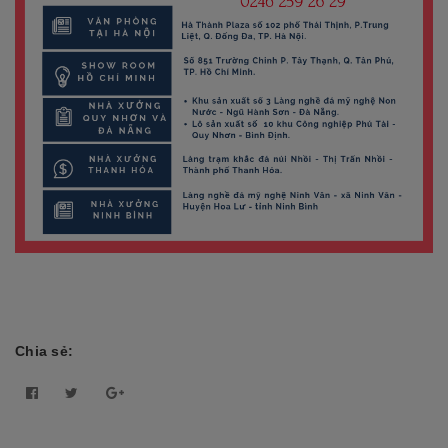
Chia sẻ: