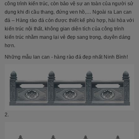
công trình kiến trúc, còn bảo vệ sự an toàn của người sử
dụng khi đi cầu thang, đứng ven hồ,… Ngoài ra Lan can
đá – Hàng rào đá còn được thiết kế phù hợp, hài hòa với
kiến trúc nội thất, không gian diện tích của công trình
kiến trúc nhằm mang lại vẻ đẹp sang trọng, duyên dáng
hơn.
Những mẫu lan can - hàng rào đá đẹp nhất Ninh Bình!
2.