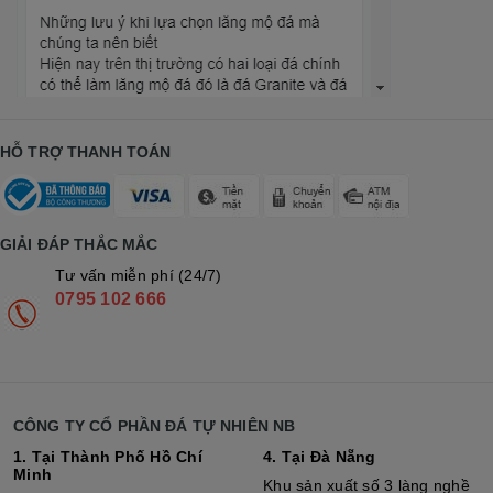
HỖ TRỢ THANH TOÁN
GIẢI ĐÁP THẮC MẮC
Tư vấn miễn phí (24/7)
0795 102 666
CÔNG TY CỔ PHẦN ĐÁ TỰ NHIÊN NB
1. Tại Thành Phố Hồ Chí
4. Tại Đà Nẵng
Minh
Khu sản xuất số 3 làng nghề