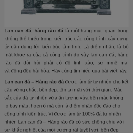
Lan can đá, hàng rào đá
là một hạng mục quan trọng
không thể thiếu trong kiến trúc các công trình xây dựng
từ dân dụng tới kiến trúc tâm linh. Là điểm nhấn, là bộ
mặt khoe ra của cả công trình do vậy lan can đá, hàng
rào đá đòi hỏi phải có độ tinh xảo, sự mmề mại
và đồng đều hài hòa. Hãy cùng tìm hiểu qua bài viết này.
Lan can đá – Hàng rào đá
được làm từ tự nhiên cho kết
cấu vững chắc, bền đẹp, tồn tại mãi với thời gian. Màu
sắc của đá tự nhiên vừa ấn tượng vừa bền màu không
lo bay màu, hoen ố mà còn là điểm nhấn độc đáo cho
công trình kiến trúc. Vì được làm từ 100% đá tự nhiên
nhiên Lan can đá – Hàng rào đá có sức chống chịu với
sự khắc nghiệt của môi trường rất tuyệt vời, bền đẹp.