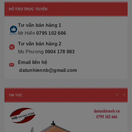
HỖ TRỢ TRỰC TUYẾN
Tư vấn bán hàng 1
Mr Hiển
0795 102 666
Tư vấn bán hàng 2
Ms Phương
0904 178 983
Email liên hệ
datunhiennb@gmail.com
TIN TỨC