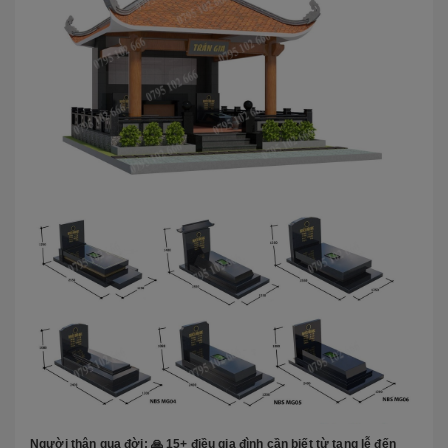
Người thân qua đời: 🙏 15+ điều gia đình cần biết từ tang lễ đến