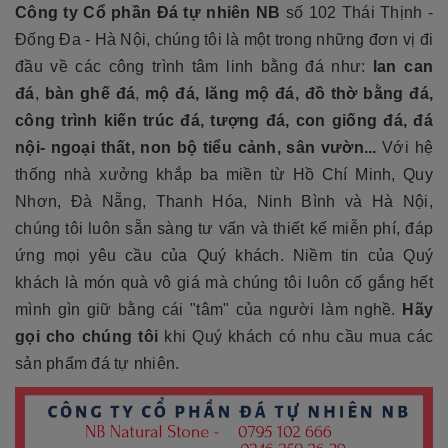
Công ty Cổ phần Đá tự nhiên NB
số 102 Thái Thịnh -
Đống Đa - Hà Nội, chúng tôi là một trong những đơn vị đi
đầu về các công trình tâm linh bằng đá như:
lan can
đá
,
bàn ghế đá
,
mộ đá, lăng mộ đá, đồ thờ bằng đá,
công trình kiến trúc đá, tượng đá, con giống đá, đá
nội- ngoại thất, non bộ tiểu cảnh, sân vườn...
Với hệ
thống nhà xưởng khắp ba miền từ Hồ Chí Minh, Quy
Nhơn, Đà Nẵng, Thanh Hóa, Ninh Bình và Hà Nội,
chúng tôi luôn sẵn sàng tư vấn và thiết kế miễn phí, đáp
ứng mọi yêu cầu của Quý khách. Niềm tin của Quý
khách là món quà vô giá mà chúng tôi luôn cố gắng hết
mình gìn giữ bằng cái "tâm" của người làm nghề.
Hãy
gọi cho chúng tôi
khi Quý khách có nhu cầu mua các
sản phẩm đá tự nhiên.