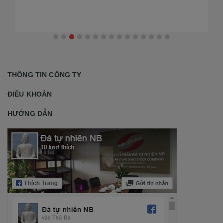
THÔNG TIN CÔNG TY
ĐIỀU KHOẢN
HƯỚNG DẪN