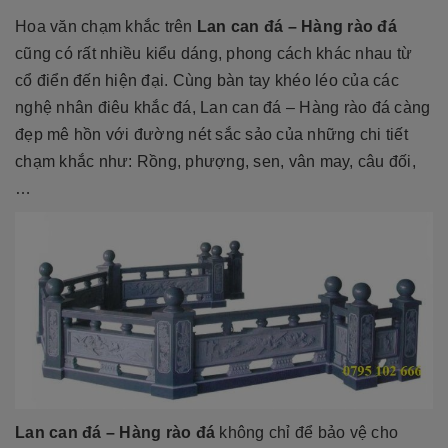
Hoa văn chạm khắc trên
Lan can đá – Hàng rào đá
cũng có rất nhiều kiểu dáng, phong cách khác nhau từ
cổ điển đến hiện đại. Cùng bàn tay khéo léo của các
nghệ nhân điêu khắc đá, Lan can đá – Hàng rào đá càng
đẹp mê hồn với đường nét sắc sảo của những chi tiết
chạm khắc như: Rồng, phượng, sen, vân may, câu đối,
…
Lan can đá – Hàng rào đá
không chỉ để bảo vệ cho