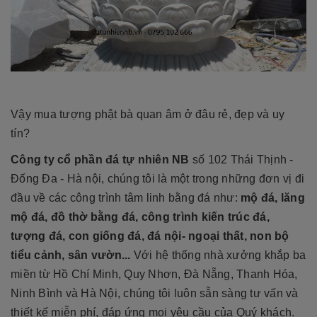
Vậy mua tượng phật bà quan âm ở đâu rẻ, đẹp và uy
tín?
Công ty cổ phần đá tự nhiên NB
số 102 Thái Thịnh -
Đống Đa - Hà nội, chúng tôi là một trong những đơn vị đi
đầu về các công trình tâm linh bằng đá như:
mộ đá, lăng
mộ đá, đồ thờ bằng đá, công trình kiến trúc đá,
tượng đá, con giống đá, đá nội- ngoại thất, non bộ
tiểu cảnh, sân vườn...
Với hệ thống nhà xưởng khắp ba
miền từ Hồ Chí Minh, Quy Nhơn, Đà Nẵng, Thanh Hóa,
Ninh Bình và Hà Nội, chúng tôi luôn sẵn sàng tư vấn và
thiết kế miễn phí, đáp ứng mọi yêu cầu của Quý khách.