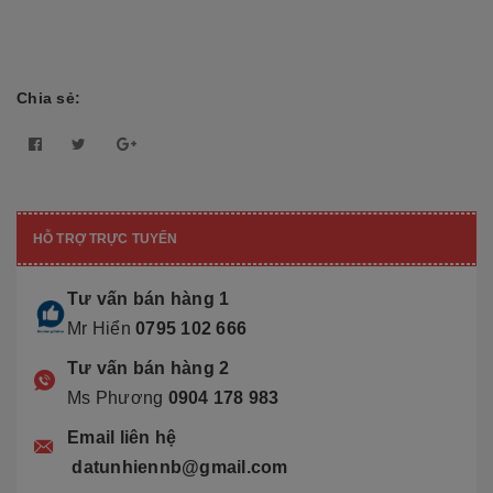
Chia sẻ:
HỖ TRỢ TRỰC TUYẾN
Tư vấn bán hàng 1
Mr Hiển
0795 102 666
Tư vấn bán hàng 2
Ms Phương
0904 178 983
Email liên hệ
datunhiennb@gmail.com