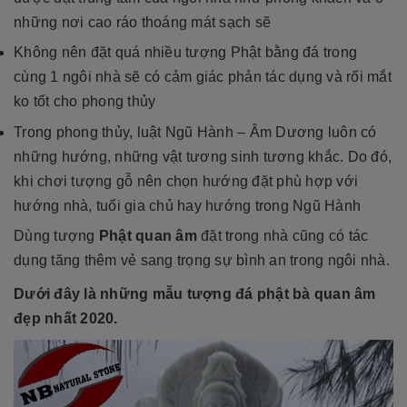
những nơi cao ráo thoáng mát sạch sẽ
Không nên đặt quá nhiều tượng Phật bằng đá trong
cùng 1 ngôi nhà sẽ có cảm giác phản tác dụng và rối mắt
ko tốt cho phong thủy
Trong phong thủy, luật Ngũ Hành – Âm Dương luôn có
những hướng, những vật tương sinh tương khắc. Do đó,
khi chơi tượng gỗ nên chọn hướng đặt phù hợp với
hướng nhà, tuổi gia chủ hay hướng trong Ngũ Hành
Dùng tượng
Phật quan âm
đặt trong nhà cũng có tác
dụng tăng thêm vẻ sang trọng sự bình an trong ngôi nhà.
Dưới đây là những mẫu tượng đá phật bà quan âm
đẹp nhất 2020.