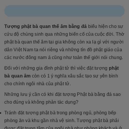
Tượng phật bà quan thế âm bằng đá
biểu hiện cho sự
cứu độ chúng sinh qua những biến cố của cuộc đời. Thờ
phật bà quan thế âm tại gia không còn xa lạ gì với người
dân Việt Nam ta nói riêng và những tín đồ phật giáo của
các nước đông nam á cũng như toàn thế giới nói chung.
Đối với những gia đình phật tử thì việc đặt tượng
phật
bà quan âm
còn có 1 ý nghĩa xâu sắc tạo sự yên bình
cho chính ngôi nhà của phật tử.
Những lưu ý cần có khi đặt tượng Phật bà bằng đá sao
cho đúng và không phản tác dụng?
Tránh đặt tượng phật bà trong phòng ngủ, phòng bếp
phòng ăn và khu gần nhà vệ sinh. Tượng phật bà phải
được đặt trung tâm của ngôi nhà như phòng khách và ở