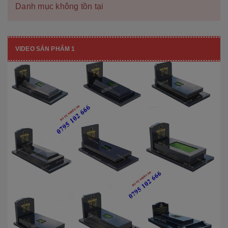
Danh mục không tồn tại
VIDEO SẢN PHẨM 1