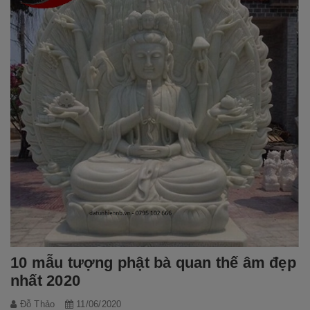
10 mẫu tượng phật bà quan thế âm đẹp
nhất 2020
Đỗ Thảo
11/06/2020