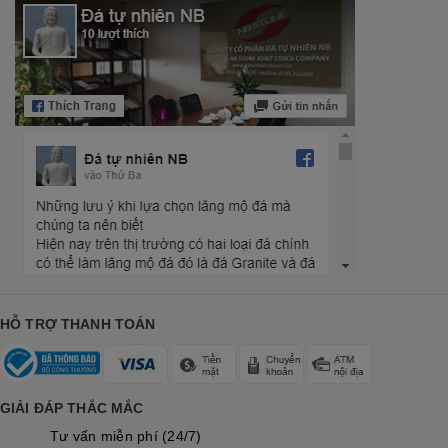
HỖ TRỢ THANH TOÁN
GIẢI ĐÁP THẮC MẮC
Tư vấn miễn phí (24/7)