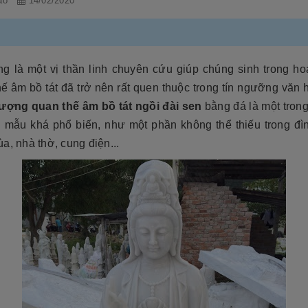
ảo
14/02/2020
ếng là một vị thần linh chuyên cứu giúp chúng sinh trong ho
ế âm bồ tát đã trở nên rất quen thuộc trong tín ngưỡng văn
ượng quan thế âm bồ tát ngồi đài sen
bằng đá là một tron
 mẫu khá phổ biến, như một phần không thể thiếu trong đìn
a, nhà thờ, cung điện...