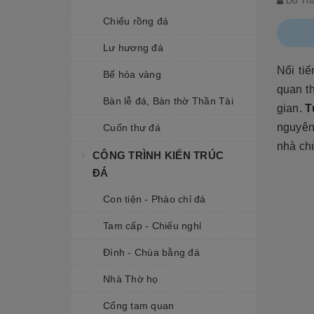
Đỗ Th
Chiếu rồng đá
Lư hương đá
Nổi ti
Bể hóa vàng
quan th
Bàn lễ đá, Bàn thờ Thần Tài
gian.
T
nguyên
Cuốn thư đá
nhà chù
CÔNG TRÌNH KIẾN TRÚC
ĐÁ
Con tiện - Phào chỉ đá
Tam cấp - Chiếu nghỉ
Đình - Chùa bằng đá
Nhà Thờ họ
Cổng tam quan