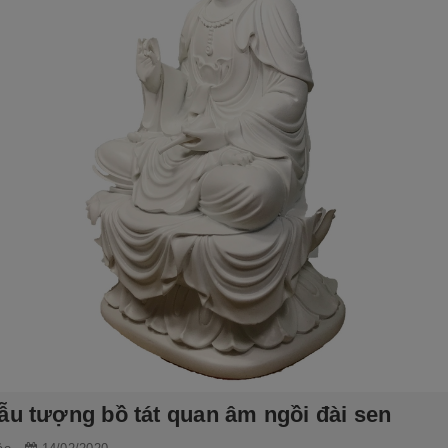
ẫu tượng bồ tát quan âm ngồi đài sen