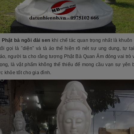
Phật bà ngồi đài sen
khi chế tác quan trọng nhất là khuô
ôi gọi là "diện" và tà áo thể hiện rõ nét sự ung dung, tự tạ
iáo, người ta cho rằng tượng Phật Bà Quan Âm đóng vai trò 
rọng, là vật phẩm không thể thiếu để mong cầu vạn sự yên bì
c khỏe tốt cho gia đình.