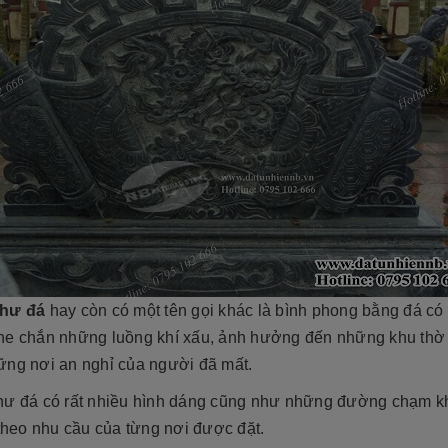
thư đá
hay còn có một tên gọi khác là bình phong bằng đá có 
he chắn những luồng khí xấu, ảnh hưởng đến những khu thờ
ững nơi an nghỉ của người đã mất.
hư đá có rất nhiều hình dáng cũng như những đường chạm 
 theo nhu cầu của từng nơi được đặt.