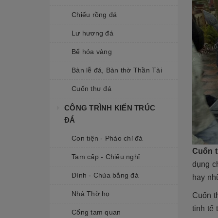
Chiếu rồng đá
Lư hương đá
Bể hóa vàng
Bàn lễ đá, Bàn thờ Thần Tài
Cuốn thư đá
CÔNG TRÌNH KIẾN TRÚC
ĐÁ
Con tiện - Phào chỉ đá
Cuốn 
Tam cấp - Chiếu nghỉ
dụng c
Đình - Chùa bằng đá
hay nh
Nhà Thờ họ
Cuốn t
tinh tế
Cổng tam quan