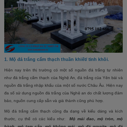
1. Mộ đá trắng cẩm thạch thuần khiết/ tinh khôi.
Hiện nay trên thị trường có một số nguồn đá trắng tự nhiên
như đá trắng cẩm thạch của Nghệ An, đá trắng của Yên bái và
nguồn đá trắng nhập khẩu của một số nước Châu Âu. Hiện nay
đa số sử dụng nguồn đá trắng của Nghệ an do chất lượng đảm
bảo, nguồn cung cấp sẵn và giá thành cũng phù hợp.
Mộ đá trắng cẩm thạch cũng đa dạng về kiểu dáng và kích
thước, cụ thể có các kiểu như:
Mộ mái đao, mộ tròn, mộ
bành, mộ tam cấp, mộ không mái, mộ đá granite, mộ đá