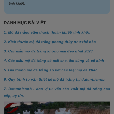
tinh khiết.
DANH MỤC BÀI VIẾT.
1. Mộ đá trắng cẩm thạch thuần khiết/ tinh khôi.
2. Kích thước mộ đá trắng phong thủy như thế nào
3. Các mẫu mộ đá trắng không mái đẹp nhất 2023
4. Các mẫu mộ đá trắng có mái che, ấm cúng và cổ kính
5. Giá thành mộ đá trắng so với các loại mộ đá khác
6. Quy trình tư vấn thiết kế mộ đá trắng tại datunhiennb.
7. Datunhiennb - đơn vị tư vấn sản xuất mộ đá trắng cao
cấp, uy tín.