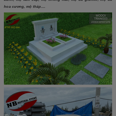
hoa cương, mộ tháp....