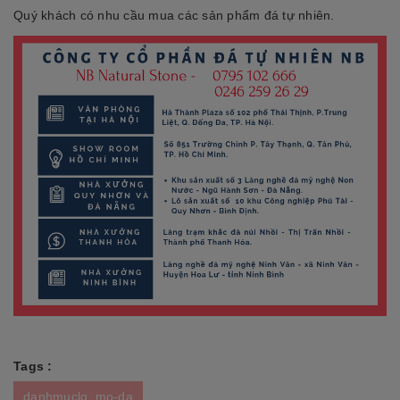
Quý khách có nhu cầu mua các sản phẩm đá tự nhiên.
Tags :
danhmuclq_mo-da