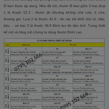
lỗ ban được áp dụng. Như đã nói, thước lỗ ban gồm 3 loại (loại
1 là thước 52.2 -
thước đo khoảng không nhà cửa, ô cửa,
thoáng gió.
Loại 2 là
thước
42.9 - đo các bệ khối như tủ, bếp,
bậc.... và loại 3 là thước 38.8 Đinh lan đo tâm linh.
Trong thiết
kế mộ và lăng mộ chúng ta dùng thước Đinh Lan.