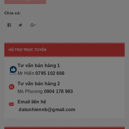
Chia sẻ:
HỖ TRỢ TRỰC TUYẾN
Tư vấn bán hàng 1
Mr Hiển
0795 102 666
Tư vấn bán hàng 2
Ms Phương
0904 178 983
Email liên hệ
datunhiennb@gmail.com