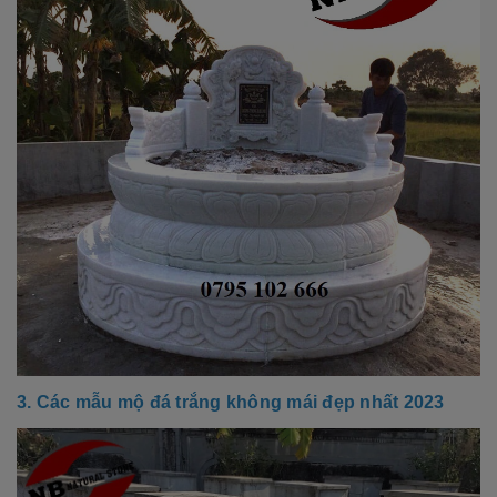
3. Các mẫu mộ đá trắng không mái đẹp nhất 2023