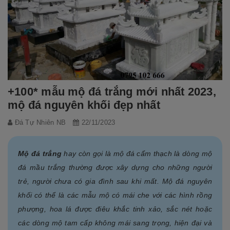
+100* mẫu mộ đá trắng mới nhất 2023,
mộ đá nguyên khối đẹp nhất
Đá Tự Nhiên NB
22/11/2023
Mộ đá trắng
hay còn gọi là mộ đá cẩm thạch là dòng mộ
đá mầu trắng thường được xây dựng cho những người
trẻ, người chưa có gia đình sau khi mất. Mộ đá nguyên
khối có thể là các mẫu mộ có mái che với các hình rồng
phượng, hoa lá được điêu khắc tinh xảo, sắc nét hoặc
các dòng mộ tam cấp không mái sang trọng, hiện đại và