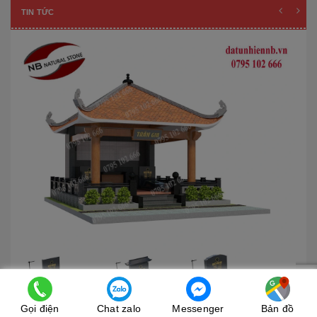
TIN TỨC
Gọi điện
Chat zalo
Messenger
Bản đồ