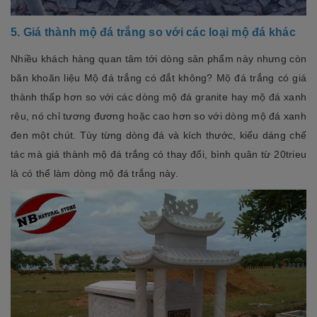
5. Giá thành mộ đá trắng so với các loại mộ đá khác
Nhiều khách hàng quan tâm tới dòng sản phẩm này nhưng còn
băn khoăn liệu Mộ đá trắng có đắt không? Mộ đá trắng có giá
thành thấp hơn so với các dòng mộ đá granite hay mộ đá xanh
rêu, nó chỉ tương đương hoặc cao hơn so với dòng mộ đá xanh
đen một chút. Tùy từng dòng đá và kích thước, kiểu dáng chế
tác mà giá thành mộ đá trắng có thay đổi, bình quân từ 20trieu
là có thể làm dòng mộ đá trắng này.