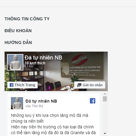
THÔNG TIN CÔNG TY
ĐIỀU KHOẢN
HƯỚNG DẪN