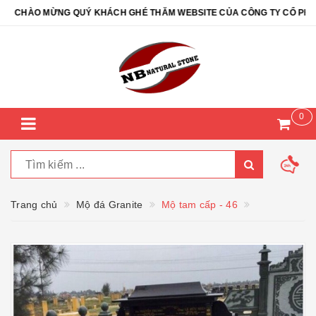
CHÀO MỪNG QUÝ KHÁCH GHÉ THĂM WEBSITE CỦA CÔNG TY CỔ PHẦN Đ
0
Trang chủ
Mộ đá Granite
Mộ tam cấp - 46