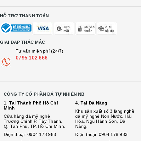
HỖ TRỢ THANH TOÁN
GIẢI ĐÁP THẮC MẮC
Tư vấn miễn phí (24/7)
0795 102 666
CÔNG TY CỔ PHẦN ĐÁ TỰ NHIÊN NB
1. Tại Thành Phố Hồ Chí
4. Tại Đà Nẵng
Minh
Khu sản xuất số 3 làng nghề
Cửa hàng đá mỹ nghệ
đá mỹ nghệ Non Nước, Hải
Trường Chinh P. Tây Thạnh,
Hòa, Ngũ Hành Sơn, Đà
Q. Tân Phú, TP. Hồ Chí Minh.
Nẵng.
Điện thoại: 0904 178 983
Điện thoại: 0904 178 983