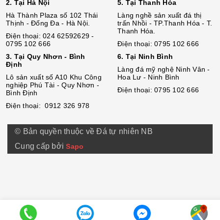
2. Tại Hà Nội
5. Tại Thanh Hóa
Hà Thành Plaza số 102 Thái
Làng nghề sản xuất đá thị
Thịnh - Đống Đa - Hà Nội.
trấn Nhồi - TP.Thanh Hóa - T.
Thanh Hóa.
Điện thoại: 024 62592629 -
0795 102 666
Điện thoại: 0795 102 666
3. Tại Quy Nhơn - Bình
6. Tại Ninh Bình
Định
Làng đá mỹ nghệ Ninh Vân -
Lô sả
n
xuất số A10 Khu Công
Hoa Lư - Ninh Bình
nghiệp Phú Tài - Quy Nhơn -
Điện thoại: 0795 102 666
Bình Định
Điện thoại: 0912 326 978
© Bản quyền thuộc về Đá tự nhiên NB
Cung cấp bởi
Sapo