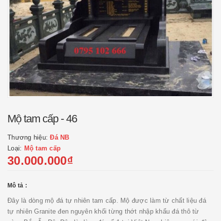
Mộ tam cấp - 46
Thương hiệu:
Đá NB
Loại:
Mộ tam cấp
30.000.000₫
Mô tả :
Đây là dòng mộ đá tự nhiên tam cấp. Mộ được làm từ chất liệu đá
tự nhiên Granite đen nguyên khối từng thớt nhập khẩu đá thô từ