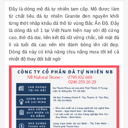
Đây là dòng mộ đá tự nhiên tam cấp. Mộ được làm
từ chất liệu đá tự nhiên Granite đen nguyên khối
từng thớt nhập khẩu đá thô từ vùng Bắc Ấn Độ. Đây
là dòng đá số 1 tại Việt Nam hiện nay với độ cứng
cao, thớ đá dai, liên kết đá rất vững chắc, bề mặt đá
lì và tuổi đá cao nên khi đánh bóng lên rất đẹp.
Dòng đá này có khả năng chịu nắng mưa tốt kể cả
nhiệt độ thay đổi bất ngờ