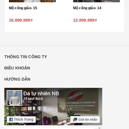
Mộ công giáo- 15
Mộ công giáo- 14
16.000.000₫
12.000.000₫
THÔNG TIN CÔNG TY
ĐIỀU KHOẢN
HƯỚNG DẪN