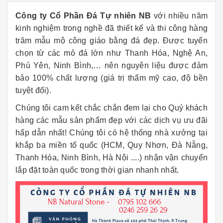
Công ty Cổ Phần Đá Tự nhiên NB
với nhiều năm
kinh nghiệm trong nghề đã thiết kế và thi công hàng
trăm mẫu mộ công giáo bằng đá đẹp. Được tuyển
chọn từ các mỏ đá lớn như Thanh Hóa, Nghệ An,
Phú Yên, Ninh Bình,… nên nguyên liệu được đảm
bảo 100% chất lượng (giá trị thẩm mỹ cao, độ bền
tuyệt đối).
Chúng tôi cam kết chắc chắn đem lại cho Quý khách
hàng các mẫu sản phẩm đẹp với các dịch vụ ưu đãi
hấp dẫn nhất! Chúng tôi có hệ thống nhà xưởng tại
khắp ba miền tổ quốc (HCM, Quy Nhơn, Đà Nẵng,
Thanh Hóa, Ninh Bình, Hà Nội ....) nhận vận chuyển
lắp đặt toàn quốc trong thời gian nhanh nhất.