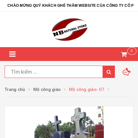
CHÀO MỪNG QUÝ KHÁCH GHÉ THĂM WEBSITE CỦA CÔNG TY CỔ PHẦN Đ
0
Trang chủ
Mộ công giáo
Mộ công giáo- 07