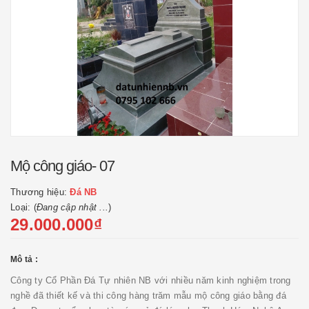
Mộ công giáo- 07
Thương hiệu:
Đá NB
Loại: (
Đang cập nhật ...
)
29.000.000₫
Mô tả :
Công ty Cổ Phần Đá Tự nhiên NB với nhiều năm kinh nghiệm trong
nghề đã thiết kế và thi công hàng trăm mẫu mộ công giáo bằng đá