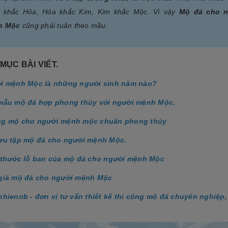
 khắc Hỏa, Hỏa khắc Kim, Kim khắc Mộc. Vì vậy
Mộ đá cho n
h Mộc
cũng phải tuân theo mầu.
MỤC BÀI VIẾT.
ời mệnh Mộc là những người sinh năm nào?
 mẫu mộ đá hợp phong thủy với người mệnh Mộc.
ng mộ cho người mệnh mộc chuẩn phong thủy
sưu tập mộ đá cho người mệnh Mộc.
h thước lỗ ban của mộ đá cho người mệnh Mộc
 giá mộ đá cho người mệnh Mộc
nhiennb - đơn vị tư vấn thiết kế thi công mộ đá chuyên nghiệp,