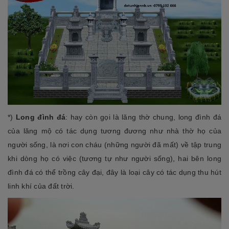
*)
Long đình đá
: hay còn gọi là lăng thờ chung, long đình đá
của lăng mộ có tác dụng tương đương như nhà thờ họ của
người sống, là nơi con cháu (những người đã mất) về tập trung
khi dòng họ có việc (tương tự như người sống), hai bên long
đình đá có thể trồng cây đại, đây là loại cây có tác dụng thu hút
linh khí của đất trời.