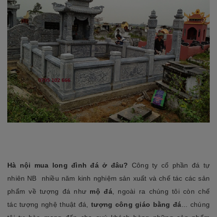
Hà nội mua long đình đá ở đâu?
Công ty cổ phần đá tự
nhiên NB nhiều năm kinh nghiệm sản xuất và chế tác các sản
phẩm về tượng đá như
m
ộ đá
, ngoài ra chúng tôi còn chế
tác tượng nghệ thuật đá,
tượng công giáo bằng đá
... chúng