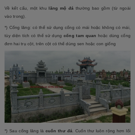
Về kết cấu, một khu
lăng mộ đá
thường bao gồm (từ ngoài
vào trong).
*) Cổng lăng: có thể sử dụng cổng có mái hoặc không có mái,
tùy diện tích có thể sử dụng
cổng tam quan
hoặc dùng cổng
đơn hai trụ cột, trên cột có thể dùng sen hoặc con giống
*) Sau cổng lăng là
cuốn thư đá
. Cuốn thư luôn rộng hơn lối