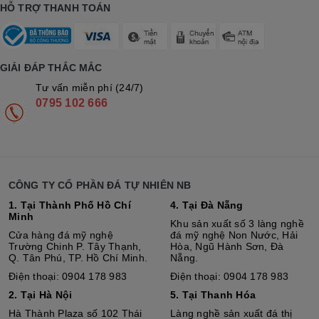
HỖ TRỢ THANH TOÁN
GIẢI ĐÁP THẮC MẮC
Tư vấn miễn phí (24/7)
0795 102 666
CÔNG TY CỔ PHẦN ĐÁ TỰ NHIÊN NB
1. Tại Thành Phố Hồ Chí
4. Tại Đà Nẵng
Minh
Khu sản xuất số 3 làng nghề
Cửa hàng đá mỹ nghệ
đá mỹ nghệ Non Nước, Hải
Trường Chinh P. Tây Thạnh,
Hòa, Ngũ Hành Sơn, Đà
Q. Tân Phú, TP. Hồ Chí Minh.
Nẵng.
Điện thoại: 0904 178 983
Điện thoại: 0904 178 983
2. Tại Hà Nội
5. Tại Thanh Hóa
Hà Thành Plaza số 102 Thái
Làng nghề sản xuất đá thị