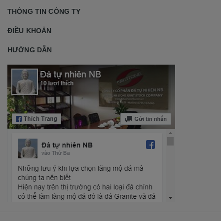
THÔNG TIN CÔNG TY
ĐIỀU KHOẢN
HƯỚNG DẪN