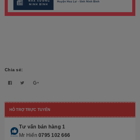
Chia sẻ:
HỖ TRỢ TRỰC TUYẾN
Tư vấn bán hàng 1
Mr Hiển
0795 102 666