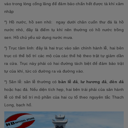
vào trong lòng cổng lăng để đảm bảo chấn hết được tà khí xâm
nhập
*) Hồ nước, hồ sen nhỏ: ngay dưới chân cuốn thư đá là hồ
nước nhỏ, đây là điểm tụ khí nên thường có hồ nước trồng
sen. Hồ chủ yếu sử dụng nước mưa.
*) Trục tâm linh: đây là hai trục vào sân chính hành lễ, hai bên
trục có thể bố trí các mộ của các thế hệ theo trật tự giảm dần
ra cửa. Trục này phải có hai đường tách biệt để đảm bảo trật
tự của khí, tức có đường ra và đường vào.
*) Sân lễ: sân lễ thường có
bàn lễ đá
,
lư hương đá
,
đèn đá
hoặc hạc đá. Nếu diện tích hẹp, hai bên trái phải của sân hành
lễ có thể bố trí mộ phần của hai cụ tổ theo nguyên tắc Thach
Long, bạch hổ.