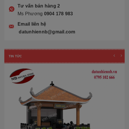
Tư vấn bán hàng 2
Ms Phương
0904 178 983
Email liên hệ
datunhiennb@gmail.com
TIN TỨC