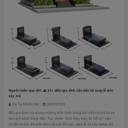
Người thân qua đời: 🙏 15+ điều gia đình cần biết từ tang lễ đến
xây mộ
Đá Tự Nhiên NB
20/07/2026
Mỗi gia đình chỉ mong những kiến thức trong bài viết này sẽ chưa
bao giờ phải dùng đến. Tuy nhiên "sinh hữu hạn, tử bất kỳ" việc
chuẩn bị đầy đủ kiến thức về các thủ tục, nghi lễ và xây dựng mộ