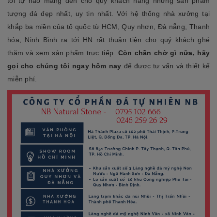
tôi tự hào mang đến cho quý khách hàng những sản phẩm
tượng đá đẹp nhất, uy tin nhất. Với hệ thống nhà xưởng tại
khắp ba miền của tổ quốc từ HCM, Quy nhơn, Đà nẵng, Thanh
hóa, Ninh Bình ra tới HN rất thuận tiện cho quý khách ghé
thăm và xem sản phẩm trực tiếp.
Còn chần chờ gì nữa, hãy
gọi cho chúng tôi ngay hôm nay
để được tư vấn và thiết kế
miễn phí.