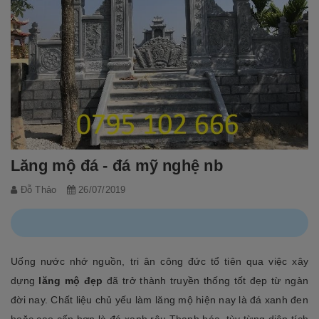
Lăng mộ đá - đá mỹ nghệ nb
Đỗ Thảo
26/07/2019
Uống nước nhớ nguồn, tri ân công đức tổ tiên qua việc xây
dựng
lăng mộ đẹp
đã trở thành truyền thống tốt đẹp từ ngàn
đời nay. Chất liệu chủ yếu làm lăng mộ hiện nay là đá xanh đen
hoặc cao cấp hơn là đá xanh rêu Thanh hóa, tùy từng diện tích