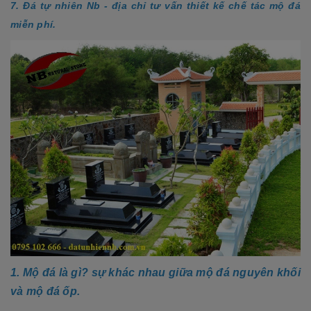
7. Đá tự nhiên Nb - địa chỉ tư vấn thiết kế chế tác mộ đá
miễn phí.
1. Mộ đá là gì? sự khác nhau giữa mộ đá nguyên khối
và mộ đá ốp.