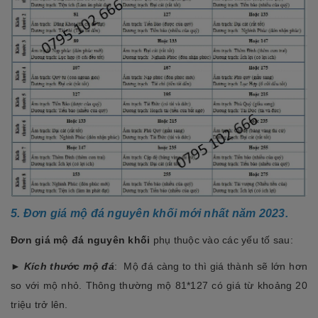
5. Đơn giá mộ đá nguyên khối mới nhất năm 2023.
Đơn giá mộ đá nguyên khối
phụ thuộc vào các yếu tố sau:
►
Kích thước mộ đá
: Mộ đá càng to thì giá thành sẽ lớn hơn
so với mộ nhỏ. Thông thường mộ 81*127 có giá từ khoảng 20
triệu trở lên.