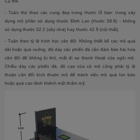
Cụ thể.
- Tuân thủ theo các cung đẹp trong thước lỗ ban: trong xây
dựng mộ phần sử dụng thước Đinh Lan (thước 38.8) - không
sử dụng thước 52.2 (xây nhà) hay thước 42.9 (nội thất).
- Tuân theo tỷ lệ hình học cân đối: Không thiết kế các mộ quá
dài hoặc quá vuông, độ dày các phiến đá cần đảm bảo hài hòa
cân đối để không bị thô, mất đi sự thanh thoát của ngôi mộ.
Chiều dày các phiến đá, độ cao của cả mộ cũng phải tỷ lệ
thuận cân đối kích thước mộ để tránh việc mộ quá lùn béo
hoặc quá cao lênh khênh mất thẩm mỹ.