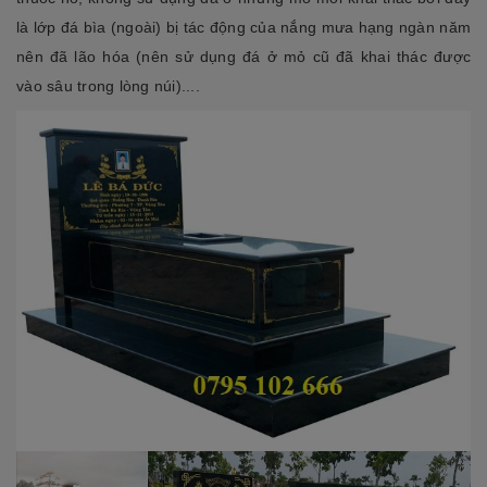
là lớp đá bìa (ngoài) bị tác động của nắng mưa hạng ngàn năm
nên đã lão hóa (nên sử dụng đá ở mỏ cũ đã khai thác được
vào sâu trong lòng núi)....