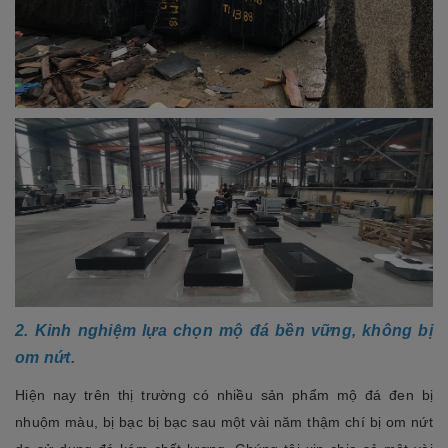
2. Kinh nghiệm lựa chọn mộ đá bền vững, không bị
om nứt.
Hiện nay trên thị trường có nhiều sản phẩm mộ đá đen bị
nhuộm màu, bị bạc bị bạc sau một vài năm thậm chí bị om nứt