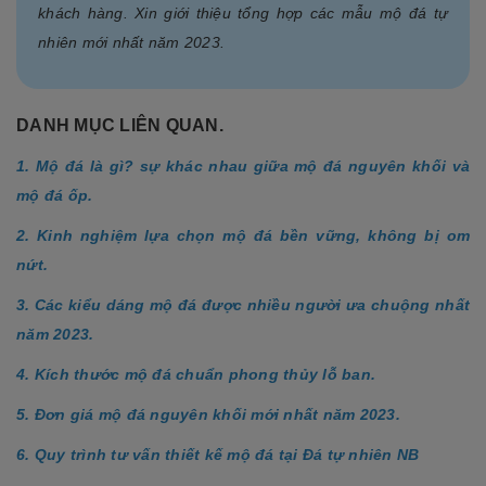
khách hàng. Xin giới thiệu tổng hợp các mẫu mộ đá tự
nhiên mới nhất năm 2023.
DANH MỤC LIÊN QUAN.
1. Mộ đá là gì? sự khác nhau giữa mộ đá nguyên khối và
mộ đá ốp.
2. Kinh nghiệm lựa chọn mộ đá bền vững, không bị om
nứt.
3. Các kiểu dáng mộ đá được nhiều người ưa chuộng nhất
năm 2023.
4. Kích thước mộ đá chuẩn phong thủy lỗ ban.
5. Đơn giá mộ đá nguyên khối mới nhất năm 2023.
6. Quy trình tư vấn thiết kế mộ đá tại Đá tự nhiên NB