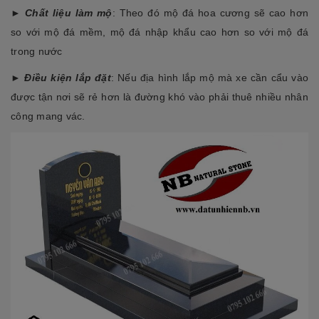
►
Chất liệu làm mộ
: Theo đó mộ đá hoa cương sẽ cao hơn
so với mộ đá mềm, mộ đá nhập khẩu cao hơn so với mộ đá
trong nước
►
Điều kiện lắp đặt
: Nếu địa hình lắp mộ mà xe cần cẩu vào
được tận nơi sẽ rẻ hơn là đường khó vào phải thuê nhiều nhân
công mang vác.