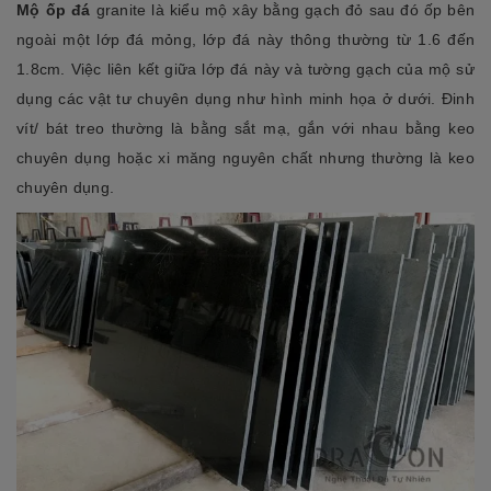
Mộ ốp đá
granite là kiểu mộ xây bằng gạch đỏ sau đó ốp bên
ngoài một lớp đá mỏng, lớp đá này thông thường từ 1.6 đến
1.8cm. Việc liên kết giữa lớp đá này và tường gạch của mộ sử
dụng các vật tư chuyên dụng như hình minh họa ở dưới. Đinh
vít/ bát treo thường là bằng sắt mạ, gắn với nhau bằng keo
chuyên dụng hoặc xi măng nguyên chất nhưng thường là keo
chuyên dụng.