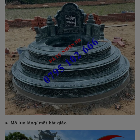
► Mộ lục lăng/ một bát giác