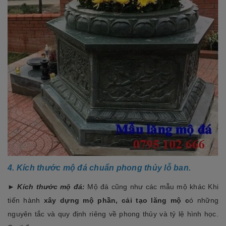
4. Kích thước mộ đá chuẩn phong thủy lỗ ban.
► Kích thước mộ đá:
Mộ đá cũng như các mẫu mộ khác Khi
tiến hành
xây dựng mộ phần, cải tạo lăng mộ c
ó những
nguyên tắc và quy định riêng về phong thủy và tỷ lệ hình học.