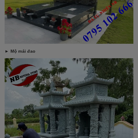
► Mộ mái đao