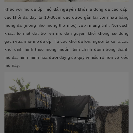
Khác với mộ đá ốp,
mộ đá nguyên khối
là dòng đá cao cấp,
các khối đá dày từ 10-30cm đặc được gắn lại với nhau bằng
mộng đá (mộng như mộng thợ mộc) và xi măng tinh. Nói cách
khác, từ mặt đất trở lên mộ đá nguyên khối không sử dụng
gạch vữa như mộ đá ốp. Từ các khối đá lớn, người ta xẻ ra các
khối định hình theo mong muốn, tinh chỉnh đánh bóng thành
mộ đá, hình minh họa dưới đây giúp quý vị hiểu rõ hơn về kiểu
mộ này.