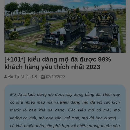
[+101*] kiểu dáng mộ đá được 99%
khách hàng yêu thích nhất 2023
Đá Tự Nhiên NB
02/10/2023
Mộ đá là kiểu dáng mộ được xây dựng bằng đá. Hiện nay
có khá nhiều mẫu mã và
kiểu dáng mộ đá
với các kích
thước lỗ ban khá đa dạng. Các kiểu mộ có mái, mộ
không có mái, mộ hoa văn, mộ trơn, mộ đá hoa cương...
có khá nhiều mầu sắc phù hợp với nhiều mong muốn của