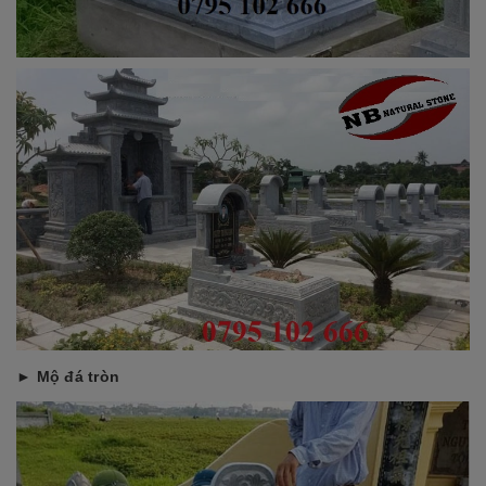
► Mộ đá tròn