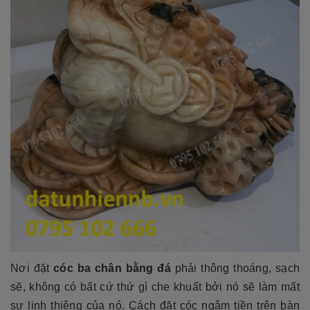
Nơi đặt
cóc ba chân bằng đá
phải thông thoáng, sạch
sẽ, không có bất cứ thứ gì che khuất bởi nó sẽ làm mất
sự linh thiêng của nó. Cách đặt cóc ngậm tiền trên bàn