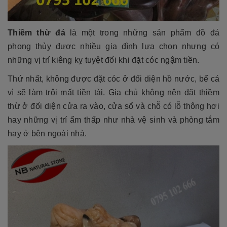
Thiềm thừ đá
là một trong những sản phẩm đồ đá
phong thủy được nhiều gia đình lựa chọn nhưng có
những vị trí kiêng kỵ tuyệt đối khi đặt cóc ngậm tiền.
Thứ nhất, không được đặt cóc ở đối diện hồ nước, bể cá
vì sẽ làm trôi mất tiền tài. Gia chủ không nên đặt thiềm
thừ ở đối diện cửa ra vào, cửa sổ và chỗ có lỗ thông hơi
hay những vị trí ẩm thấp như nhà vệ sinh và phòng tắm
hay ở bên ngoài nhà.