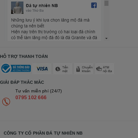
HỖ TRỢ THANH TOÁN
GIẢI ĐÁP THẮC MẮC
Tư vấn miễn phí (24/7)
0795 102 666
CÔNG TY CỔ PHẦN ĐÁ TỰ NHIÊN NB