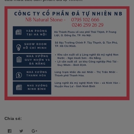
Chia sẻ: