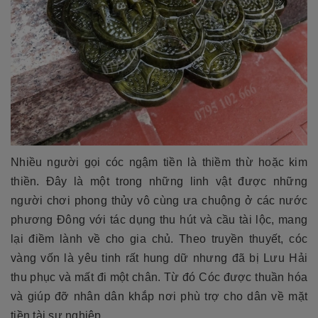
Nhiều người gọi cóc ngậm tiền là thiềm thừ hoặc kim
thiền. Đây là một trong những linh vật được những
người chơi phong thủy vô cùng ưa chuộng ở các nước
phương Đông với tác dụng thu hút và cầu tài lộc, mang
lại điềm lành về cho gia chủ. Theo truyền thuyết, cóc
vàng vốn là yêu tinh rất hung dữ nhưng đã bị Lưu Hải
thu phục và mất đi một chân. Từ đó Cóc được thuần hóa
và giúp đỡ nhân dân khắp nơi phù trợ cho dân về mặt
tiền tài sự nghiệp.