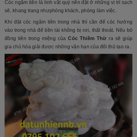
Cóc ngậm tiền là linh vật quý nên đặt ở những vị trí sạch
sẽ, khang trang nhưphòng khách, phòng làm việc.
Khi đặt cóc ngậm tiền trong nhà thì cần để cóc hướng
vào trong nhà để tiền tài không bị rơi, thất thoát. Nếu bỏ
đồng tiền trong miệng của
Cóc Thiềm Thừ
ra sẽ giúp
gia chủ hóa giải được những vận hạn của đối thủ tạo ra.