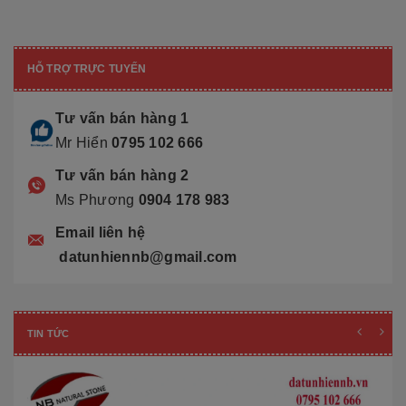
HỖ TRỢ TRỰC TUYẾN
Tư vấn bán hàng 1
Mr Hiển
0795 102 666
Tư vấn bán hàng 2
Ms Phương
0904 178 983
Email liên hệ
datunhiennb@gmail.com
TIN TỨC