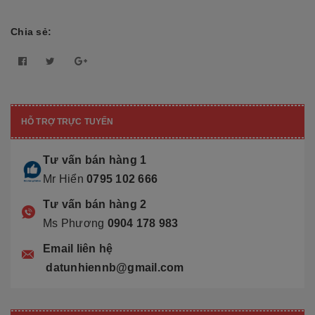
Chia sẻ:
HỖ TRỢ TRỰC TUYẾN
Tư vấn bán hàng 1
Mr Hiển
0795 102 666
Tư vấn bán hàng 2
Ms Phương
0904 178 983
Email liên hệ
datunhiennb@gmail.com