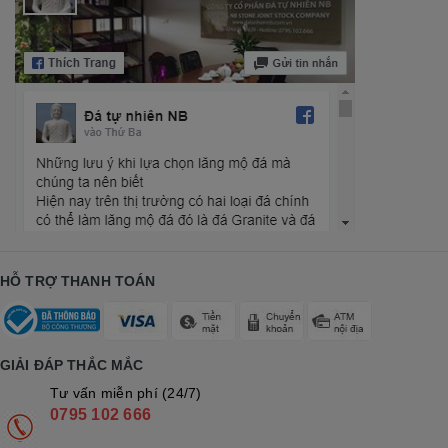
HỖ TRỢ THANH TOÁN
GIẢI ĐÁP THẮC MẮC
Tư vấn miễn phí (24/7)
0795 102 666