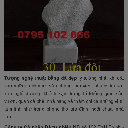
Tượng nghệ thuật bằng đá đẹp
lý tưởng nhất khi đặt
vào những nơi như: văn phòng làm việc, nhà ở, trụ sở,
khu nghỉ dưỡng, khách sạn, trang trí không gian sân
vườn, quán cà phê, nhà hàng và thậm chí cả những vị trí
tâm linh như trong phòng thờ gia đình, ngôi chùa, nhà
thờ,…
Công ty Cổ phần Đá tự nhiên NB
số 102 Thái Thịnh -