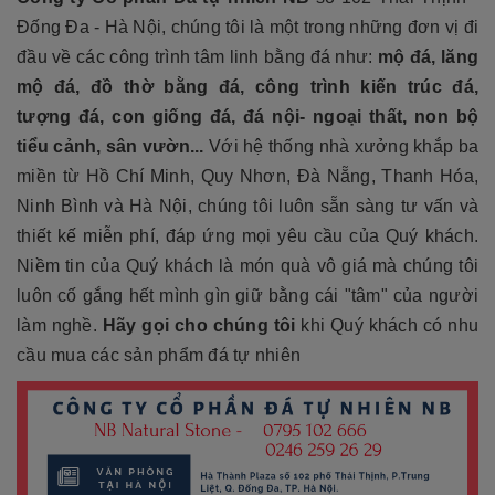
Đống Đa - Hà Nội, chúng tôi là một trong những đơn vị đi
đầu về các công trình tâm linh bằng đá như:
mộ đá, lăng
mộ đá, đồ thờ bằng đá, công trình kiến trúc đá,
tượng đá, con giống đá, đá nội- ngoại thất, non bộ
tiểu cảnh, sân vườn...
Với hệ thống nhà xưởng khắp ba
miền từ Hồ Chí Minh, Quy Nhơn, Đà Nẵng, Thanh Hóa,
Ninh Bình và Hà Nội, chúng tôi luôn sẵn sàng tư vấn và
thiết kế miễn phí, đáp ứng mọi yêu cầu của Quý khách.
Niềm tin của Quý khách là món quà vô giá mà chúng tôi
luôn cố gắng hết mình gìn giữ bằng cái "tâm" của người
làm nghề.
Hãy gọi cho chúng tôi
khi Quý khách có nhu
cầu mua các sản phẩm đá tự nhiên