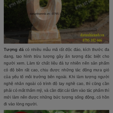
Tượng đá
có nhiều mẫu mã rất độc đáo, kích thước đa
dạng, tạo hình trừu tượng gây ấn tượng đặc biệt cho
người xem. Làm từ chất liệu đá tự nhiên nên sản phẩm
có độ bền rất cao, chịu được những tác động mưa gió
của yếu tố môi trường bên ngoài. Khi làm tượng người
nghệ nhân ngoài có trình độ tay nghề cao, thì cũng cần
phải có mắt thẩm mỹ, và cần đặt cái tâm vào tác phẩm thì
mới làm nên được những bức tượng sống động, có hồn
đi vào lòng người.