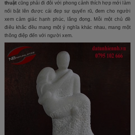
thuật
cũng phải đi đôi với phong cảnh thích hợp mới làm
nổi bật lên được cái đẹp sự quyến rũ, đem cho người
xem cảm giác hạnh phúc, lắng đọng. Mỗi một chủ đề
điêu khắc đều mang một ý nghĩa khác nhau, mang một
thông điệp đến với người xem.