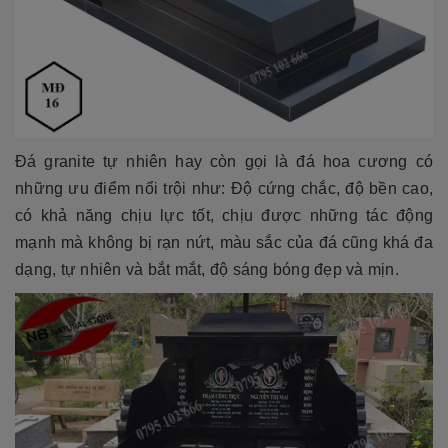
Đá granite tự nhiên hay còn gọi là đá hoa cương có
những ưu điểm nổi trội như: Độ cứng chắc, độ bền cao,
có khả năng chịu lực tốt, chịu được những tác động
mạnh mà không bị rạn nứt, màu sắc của đá cũng khá đa
dạng, tự nhiên và bắt mắt, độ sáng bóng đẹp và mịn.