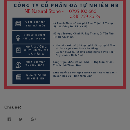
Chia sẻ: