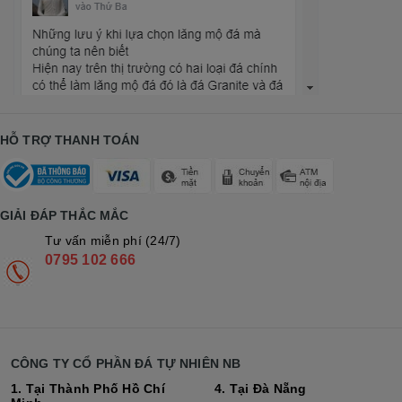
HỖ TRỢ THANH TOÁN
GIẢI ĐÁP THẮC MẮC
Tư vấn miễn phí (24/7)
0795 102 666
CÔNG TY CỔ PHẦN ĐÁ TỰ NHIÊN NB
1. Tại Thành Phố Hồ Chí
4. Tại Đà Nẵng