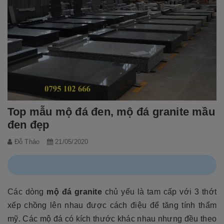
Top mẫu mộ đá đen, mộ đá granite mầu
đen đẹp
Đỗ Thảo
21/05/2020
Các dòng
mộ đá granite
chủ yếu là tam cấp với 3 thớt
xếp chồng lên nhau được cách điệu để tăng tính thẩm
mỹ. Các mộ đá có kích thước khác nhau nhưng đều theo