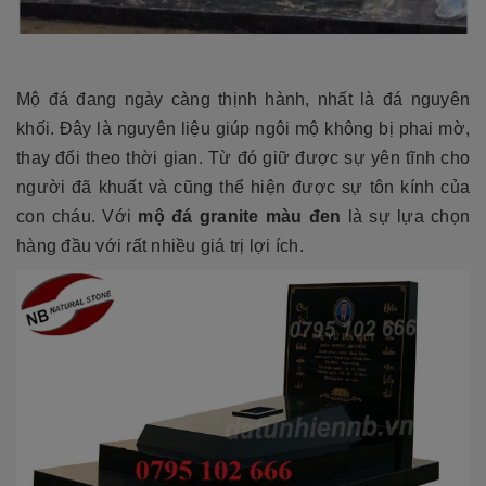
Mộ đá đang ngày càng thịnh hành, nhất là đá nguyên
khối. Đây là nguyên liệu giúp ngôi mộ không bị phai mờ,
thay đổi theo thời gian. Từ đó giữ được sự yên tĩnh cho
người đã khuất và cũng thể hiện được sự tôn kính của
con cháu. Với
mộ đá granite màu đen
là sự lựa chọn
hàng đầu với rất nhiều giá trị lợi ích.