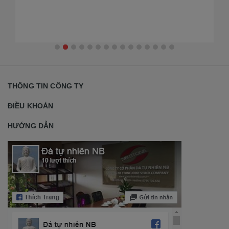
THÔNG TIN CÔNG TY
ĐIỀU KHOẢN
HƯỚNG DẪN