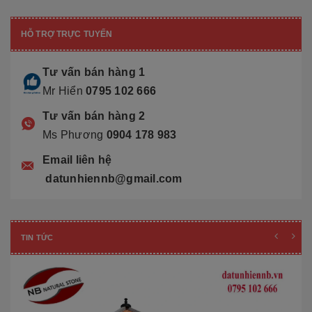
HỖ TRỢ TRỰC TUYẾN
Tư vấn bán hàng 1
Mr Hiển
0795 102 666
Tư vấn bán hàng 2
Ms Phương
0904 178 983
Email liên hệ
datunhiennb@gmail.com
TIN TỨC