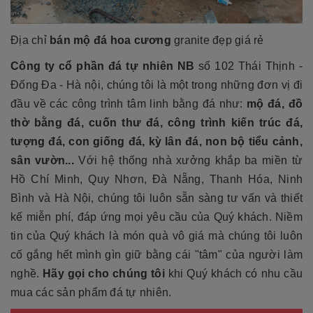
Địa chỉ
bán mộ đá hoa cương
granite đẹp giá rẻ
Công ty cổ phần đá tự nhiên NB
số 102 Thái Thịnh -
Đống Đa - Hà nội, chúng tôi là một trong những đơn vị đi
đầu về các công trình tâm linh bằng đá như:
mộ đá, đồ
thờ bằng đá, cuốn thư đá, công trình kiến trúc đá,
tượng đá, con giống đá, kỳ lân đá, non bộ tiểu cảnh,
sân vườn...
Với hệ thống nhà xưởng khắp ba miền từ
Hồ Chí Minh, Quy Nhơn, Đà Nẵng, Thanh Hóa, Ninh
Bình và Hà Nội, chúng tôi luôn sẵn sàng tư vấn và thiết
kế miễn phí, đáp ứng mọi yêu cầu của Quý khách. Niềm
tin của Quý khách là món quà vô giá mà chúng tôi luôn
cố gắng hết mình gìn giữ bằng cái "tâm" của người làm
nghề.
Hãy gọi cho chúng tôi
khi Quý khách có nhu cầu
mua các sản phẩm đá tự nhiên.