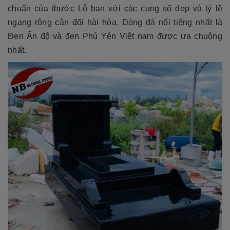
chuẩn của thước Lỗ ban với các cung số đẹp và tỷ lệ
ngang rộng cân đối hài hòa. Dòng đá nổi tiếng nhất là
Đen Ấn độ và đen Phú Yên Việt nam được ưa chuộng
nhất.