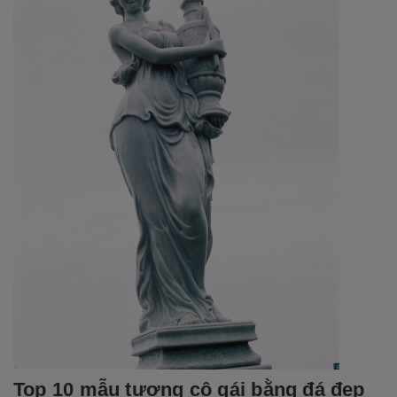
Top 10 mẫu tượng cô gái bằng đá đẹp