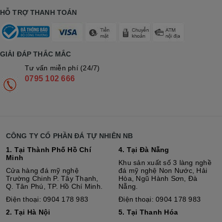
HỖ TRỢ THANH TOÁN
GIẢI ĐÁP THẮC MẮC
Tư vấn miễn phí (24/7)
0795 102 666
CÔNG TY CỔ PHẦN ĐÁ TỰ NHIÊN NB
1. Tại Thành Phố Hồ Chí
4. Tại Đà Nẵng
Minh
Khu sản xuất số 3 làng nghề
Cửa hàng đá mỹ nghệ
đá mỹ nghệ Non Nước, Hải
Trường Chinh P. Tây Thạnh,
Hòa, Ngũ Hành Sơn, Đà
Q. Tân Phú, TP. Hồ Chí Minh.
Nẵng.
Điện thoại: 0904 178 983
Điện thoại: 0904 178 983
2. Tại Hà Nội
5. Tại Thanh Hóa