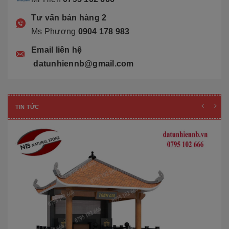
Tư vấn bán hàng 2
Ms Phương
0904 178 983
Email liên hệ
datunhiennb@gmail.com
TIN TỨC