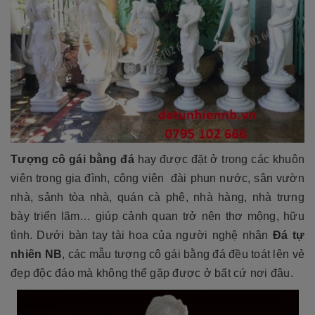
Tượng cô gái bằng đá
hay được đặt ở trong các khuôn
viên trong gia đình, công viên đài phun nước, sân vườn
nhà, sảnh tòa nhà, quán cà phê, nhà hàng, nhà trưng
bày triển lãm… giúp cảnh quan trở nên thơ mộng, hữu
tình. Dưới bàn tay tài hoa của người nghệ nhân
Đá tự
nhiên NB
, các mẫu tượng cô gái bằng đá đều toát lên vẻ
đẹp độc đáo mà không thể gặp được ở bất cứ nơi đâu.