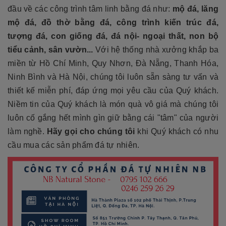
đầu về các công trình tâm linh bằng đá như:
mộ đá, lăng
mộ đá, đồ thờ bằng đá, công trình kiến trúc đá,
tượng đá, con giống đá, đá nội- ngoại thất, non bộ
tiểu cảnh, sân vườn...
Với hệ thống nhà xưởng khắp ba
miền từ Hồ Chí Minh, Quy Nhơn, Đà Nẵng, Thanh Hóa,
Ninh Bình và Hà Nội, chúng tôi luôn sẵn sàng tư vấn và
thiết kế miễn phí, đáp ứng mọi yêu cầu của Quý khách.
Niềm tin của Quý khách là món quà vô giá mà chúng tôi
luôn cố gắng hết mình gìn giữ bằng cái "tâm" của người
làm nghề.
Hãy gọi cho chúng tôi
khi Quý khách có nhu
cầu mua các sản phẩm đá tự nhiên.