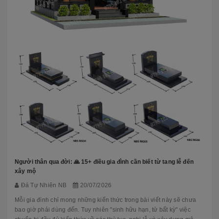
Người thân qua đời: 🙏 15+ điều gia đình cần biết từ tang lễ đến
xây mộ
Đá Tự Nhiên NB
20/07/2026
Mỗi gia đình chỉ mong những kiến thức trong bài viết này sẽ chưa
bao giờ phải dùng đến. Tuy nhiên "sinh hữu hạn, tử bất kỳ" việc