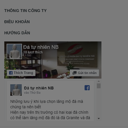
THÔNG TIN CÔNG TY
ĐIỀU KHOẢN
HƯỚNG DẪN