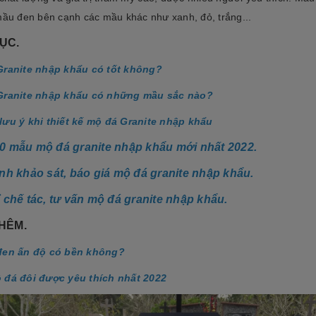
mầu đen bên cạnh các mầu khác như xanh, đỏ, trắng...
ỤC.
Granite nhập khẩu có tốt không?
Granite nhập khẩu có những mầu sắc nào?
ưu ý khi thiết kế mộ đá Granite nhập khẩu
0 mẫu mộ đá granite nhập khẩu mới nhất 2022.
ình khảo sát, báo giá mộ đá granite nhập khẩu.
ỉ chế tác, tư vấn mộ đá granite nhập khẩu.
HÊM.
đen ấn độ có bền không?
đá đôi được yêu thích nhất 2022