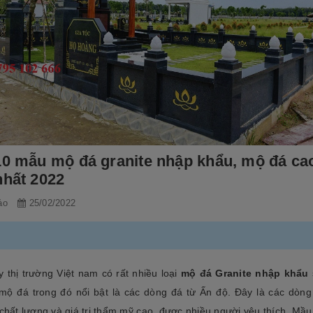
10 mẫu mộ đá granite nhập khẩu, mộ đá ca
nhất 2022
ảo
25/02/2022
 thị trường Việt nam có rất nhiều loại
mộ đá Granite nhập khẩu
mộ đá trong đó nổi bật là các dòng đá từ Ấn độ. Đây là các dòn
 chất lượng và giá trị thẩm mỹ cao, được nhiều người yêu thích. Mầu