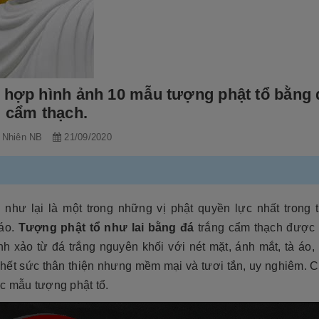
 hợp hình ảnh 10 mẫu tượng phật tổ bằng 
g cẩm thạch.
 Nhiên NB
21/09/2020
ổ như lại là một trong những vị phật quyền lực nhất trong t
áo.
Tượng phật tổ như lai bằng đá
trắng cẩm thạch được 
nh xảo từ đá trắng nguyên khối với nét mặt, ánh mắt, tà áo,
u hết sức thân thiện nhưng mềm mại và tươi tắn, uy nghiêm. 
c mẫu tượng phật tổ.