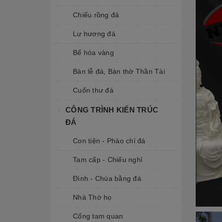
Chiếu rồng đá
Lư hương đá
Bể hóa vàng
Bàn lễ đá, Bàn thờ Thần Tài
Cuốn thư đá
CÔNG TRÌNH KIẾN TRÚC
ĐÁ
Con tiện - Phào chỉ đá
Tam cấp - Chiếu nghỉ
Đình - Chùa bằng đá
Nhà Thờ họ
Cổng tam quan