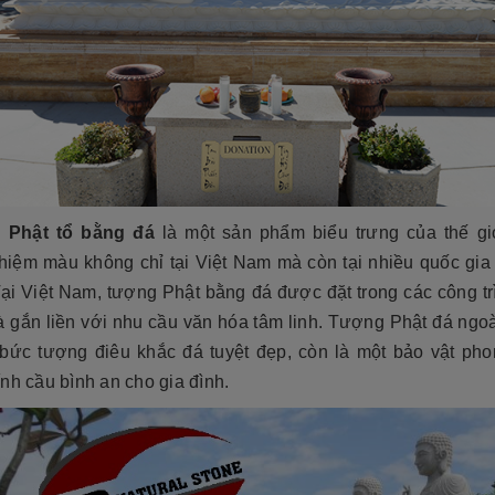
 Phật tổ bằng đá
là một sản phẩm biểu trưng của thế gi
hiệm màu không chỉ tại Việt Nam mà còn tại nhiều quốc gia
Tại Việt Nam, tượng Phật bằng đá được đặt trong các công tr
 gắn liền với nhu cầu văn hóa tâm linh. Tượng Phật đá ngoài
 bức tượng điêu khắc đá tuyệt đẹp, còn là một bảo vật pho
nh cầu bình an cho gia đình.