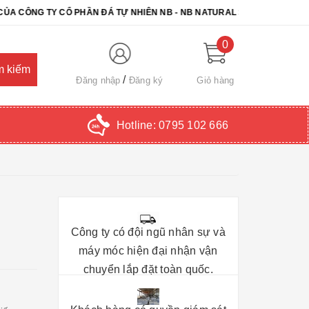
 TY CỔ PHẦN ĐÁ TỰ NHIÊN NB - NB NATURAL STONE. CHÚC QUÝ KH
0
Đăng nhập
Đăng ký
Giỏ hàng
Hotline:
0795 102 666
Công ty có đội ngũ nhân sự và
máy móc hiện đại nhận vận
chuyển lắp đặt toàn quốc.