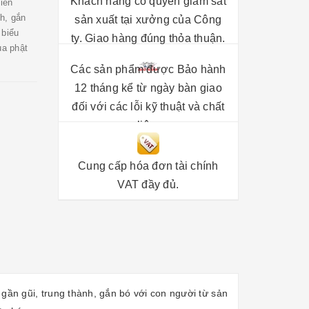
Khách hàng có quyền giám sát
iến
nh, gắn
sản xuất tại xưởng của Công
 biểu
ty. Giao hàng đúng thỏa thuận.
ủa phật
Các sản phẩm được Bảo hành
12 tháng kể từ ngày bàn giao
đối với các lỗi kỹ thuật và chất
liệu.
Cung cấp hóa đơn tài chính
VAT đầy đủ.
 gần gũi, trung thành, gắn bó với con người từ sản