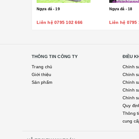
Ngựa đá - 19
Ngựa đá - 18
Liên hệ 0795 102 666
Liên hệ 0795 
THÔNG TIN CÔNG TY
ĐIỀU 
Trang chủ
Chính s
Giới thiệu
Chính s
Sản phẩm
Chính sá
Chính s
Chính s
Quy địn
Thông t
cung cấ