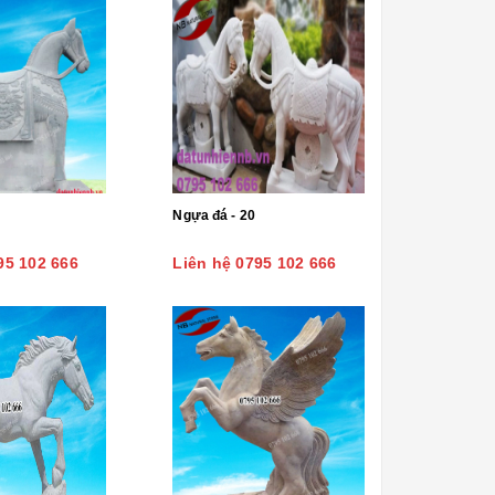
Ngựa đá - 20
95 102 666
Liên hệ 0795 102 666