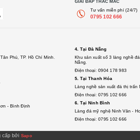
GIẢI ĐÁP THẮC MẮC
Tư vấn miễn phí (24/7)
0795 102 666
4. Tại Đà Nẵng
Tân Phú, TP. Hồ Chí Minh.
Khu sản xuất số 3 làng nghề 
Nẵng.
Điện thoại: 0904 178 983
5. Tại Thanh Hóa
.
Làng nghề sản xuất đá thị trấn
Điện thoại: 0795 102 666
6. Tại Ninh Bình
ơn - Bình Định
Làng đá mỹ nghệ Ninh Vân - Ho
Điện thoại: 0795 102 666
 cấp bởi
Sapo