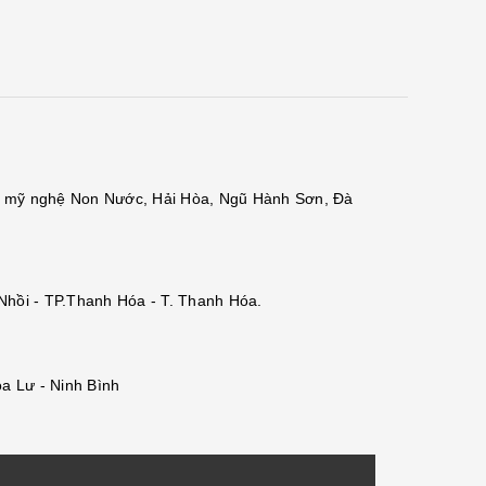
đá mỹ nghệ Non Nước, Hải Hòa, Ngũ Hành Sơn, Đà
 Nhồi - TP.Thanh Hóa - T. Thanh Hóa.
a Lư - Ninh Bình