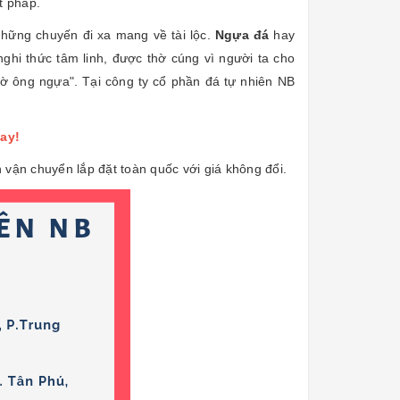
ật pháp.
hững chuyến đi xa mang về tài lộc.
Ngựa đá
hay
ghi thức tâm linh, được thờ cúng vì người ta cho
thờ ông ngựa". Tại công ty cổ phần đá tự nhiên NB
gay!
vận chuyển lắp đặt toàn quốc với giá không đổi.