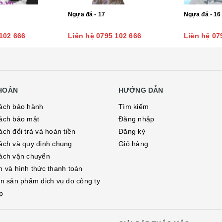
Ngựa đá - 17
Ngựa đá - 16
102 666
Liên hệ 0795 102 666
Liên hệ 07
KHOẢN
HƯỚNG DẪN
ách bảo hành
Tìm kiếm
ách bảo mật
Đăng nhập
ch đổi trả và hoàn tiền
Đăng ký
ách và quy định chung
Giỏ hàng
ách vận chuyển
h và hình thức thanh toán
in sản phẩm dịch vụ do công ty
p