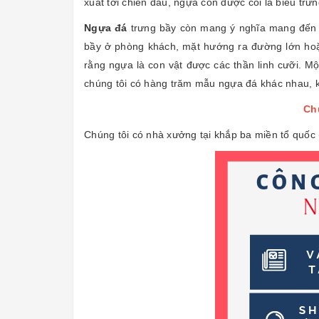
xuất tới chiến đấu, ngựa còn được coi là biểu trư
Ngựa đá
trưng bầy còn mang ý nghĩa mang đến t
bầy ở phòng khách, mặt hướng ra đường lớn hoặc 
rằng ngựa là con vật được các thần linh cưỡi. Mộ
chúng tôi có hàng trăm mẫu ngựa đá khác nhau, 
Chú
Chúng tôi có nhà xưởng tại khắp ba miền tổ quốc 