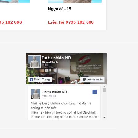
Ngựa đá - 15
95 102 666
Liên hệ 0795 102 666