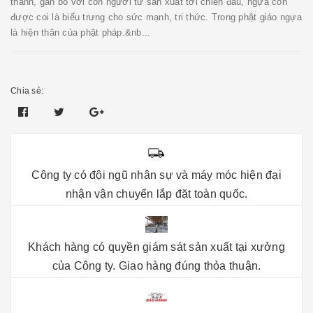
thành, gắn bó với con người từ sản xuất tới chiến đấu, ngựa còn
được coi là biểu trưng cho sức mạnh, tri thức. Trong phật giáo ngựa
là hiện thân của phật pháp.&nb...
Chia sẻ:
Công ty có đội ngũ nhân sự và máy móc hiện đại
nhận vận chuyển lắp đặt toàn quốc.
Khách hàng có quyền giám sát sản xuất tại xưởng
của Công ty. Giao hàng đúng thỏa thuận.