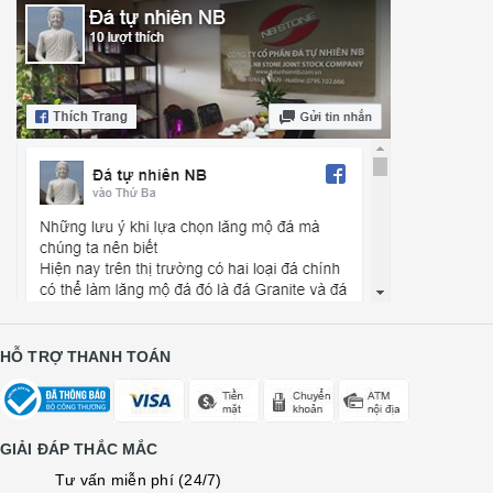
HỖ TRỢ THANH TOÁN
GIẢI ĐÁP THẮC MẮC
Tư vấn miễn phí (24/7)