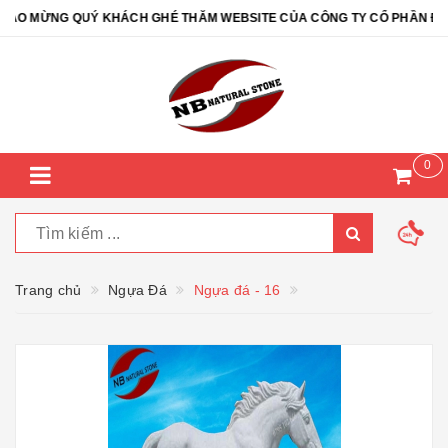
 MỪNG QUÝ KHÁCH GHÉ THĂM WEBSITE CỦA CÔNG TY CỔ PHẦN ĐÁ TỰ
0
Trang chủ
Ngựa Đá
Ngựa đá - 16