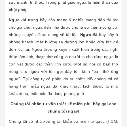
sức mạnh, tri thức. Trong phật giáo ngựa là hiện thân của
phật pháp.
Ngựa đá
trưng bầy còn mang ý nghĩa mang đến tài lộc
cho gia chủ, ngựa đến nhà được cho là sự thành công với
những chuyến đi xa mang về tài lộc.
Ngựa đá
hay bầy ở
phòng khách, mặt hướng ra đường lớn hoặc cửa lớn để
đón lộc tài. Ngựa thường xuyên xuất hiện trong các nghi
thức tâm linh, được thờ cúng vì người ta cho rằng ngựa là
con vật được các thần linh cưỡi. Một số nơi có ban thờ
riêng cho ngựa với tên gọi đầy tôn kính "ban thờ ông
ngựa". Tại công ty cổ phần đá tự nhiên NB chúng tôi có
hàng trăm mẫu ngựa đá khác nhau, kích thước to nhỏ
khác nhau, mầu sắc đa dạng phong phú.
Chúng tôi nhận tư vấn thiết kế miễn phí, hãy gọi cho
chúng tôi ngay!
Chúng tôi có nhà xưởng tại khắp ba miền tổ quốc (HCM,