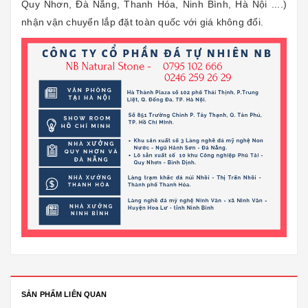
Quy Nhơn, Đà Nẵng, Thanh Hóa, Ninh Bình, Hà Nội ....)
nhận vận chuyển lắp đặt toàn quốc với giá không đổi.
SẢN PHẨM LIÊN QUAN