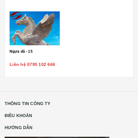
Ngựa đá - 15
Liên hệ 0795 102 666
THÔNG TIN CÔNG TY
ĐIỀU KHOẢN
HƯỚNG DẪN