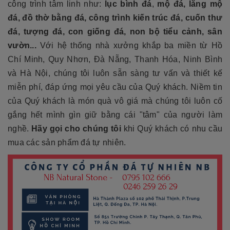
công trình tâm linh như:
lục bình đá
,
mộ đá, lăng mộ
đá, đồ thờ bằng đá, công trình kiến trúc đá, cuốn thư
đá, tượng đá, con giống đá, non bộ tiểu cảnh, sân
vườn...
Với hệ thống nhà xưởng khắp ba miền từ Hồ
Chí Minh, Quy Nhơn, Đà Nẵng, Thanh Hóa, Ninh Bình
và Hà Nội, chúng tôi luôn sẵn sàng tư vấn và thiết kế
miễn phí, đáp ứng mọi yêu cầu của Quý khách. Niềm tin
của Quý khách là món quà vô giá mà chúng tôi luôn cố
gắng hết mình gìn giữ bằng cái "tâm" của người làm
nghề.
Hãy gọi cho chúng tôi
khi Quý khách có nhu cầu
mua các sản phẩm đá tự nhiên.