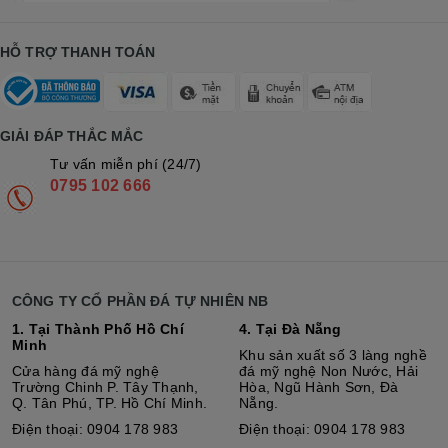
HỖ TRỢ THANH TOÁN
GIẢI ĐÁP THẮC MẮC
Tư vấn miễn phí (24/7)
0795 102 666
CÔNG TY CỔ PHẦN ĐÁ TỰ NHIÊN NB
1. Tại Thành Phố Hồ Chí
4. Tại Đà Nẵng
Minh
Khu sản xuất số 3 làng nghề
Cửa hàng đá mỹ nghệ
đá mỹ nghệ Non Nước, Hải
Trường Chinh P. Tây Thạnh,
Hòa, Ngũ Hành Sơn, Đà
Q. Tân Phú, TP. Hồ Chí Minh.
Nẵng.
Điện thoại: 0904 178 983
Điện thoại: 0904 178 983