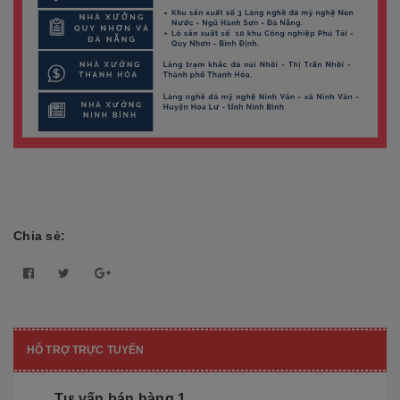
Chia sẻ:
HỖ TRỢ TRỰC TUYẾN
Tư vấn bán hàng 1