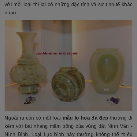
với mỗi loại thì lại có những đặc tính và sự tinh tế khác
nhau.
Ngoài ra còn có một loại
mẫu lọ hoa đá đẹp
thường đi
kèm với bát nhang mâm bồng của vùng đất Ninh Vân -
Ninh Bình. Loại Lục bình này thường không thể thiếu