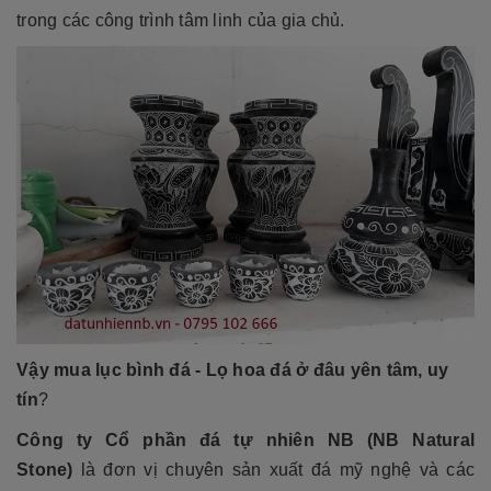
trong các công trình tâm linh của gia chủ.
Vậy mua lục bình đá - Lọ hoa đá ở đâu yên tâm, uy
tín
?
Công ty Cổ phần đá tự nhiên NB (NB Natural
Stone)
là đơn vị chuyên sản xuất đá mỹ nghệ và các