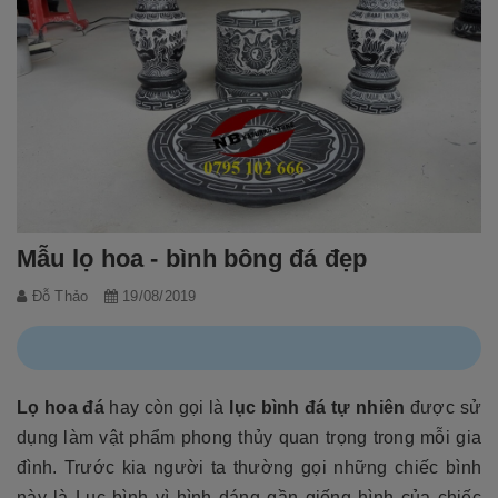
Mẫu lọ hoa - bình bông đá đẹp
Đỗ Thảo
19/08/2019
Lọ hoa đá
hay còn gọi là
lục bình đá
tự nhiên
được sử
dụng làm vật phẩm phong thủy quan trọng trong mỗi gia
đình. Trước kia người ta thường gọi những chiếc bình
này là Lục bình vì hình dáng gần giống hình của chiếc