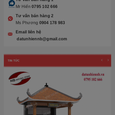
Mr Hiển
0795 102 666
Tư vấn bán hàng 2
Ms Phương
0904 178 983
Email liên hệ
datunhiennb@gmail.com
TIN TỨC