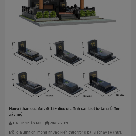
Người thân qua đời: 🙏 15+ điều gia đình cần biết từ tang lễ đến
xây mộ
Đá Tự Nhiên NB
20/07/2026
Mỗi gia đình chỉ mong những kiến thức trong bài viết này sẽ chưa