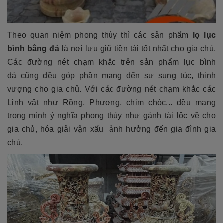
Theo quan niệm phong thủy thì các sản phẩm
lọ lục
bình bằng đá
là nơi lưu giữ tiền tài tốt nhất cho gia chủ.
Các đường nét chạm khắc trên sản phẩm lục bình
đá
cũng đều góp phần mang đến sự sung túc, thịnh
vượng cho gia chủ. Với các đường nét chạm khắc các
Linh vật như Rồng, Phượng, chim chóc... đều mang
trong mình ý nghĩa phong thủy như gánh tài lộc về cho
gia chủ, hóa giải vận xấu ảnh hưởng đến gia đình gia
chủ.