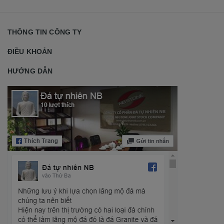
THÔNG TIN CÔNG TY
ĐIỀU KHOẢN
HƯỚNG DẪN