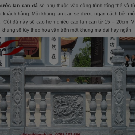
hước lan can đá
sẽ phụ thuộc vào công trình tổng thể và t
a khách hàng. Mỗi khung lan can sẽ được ngăn cách bởi một
n. Cột đá này sẽ cao hơn chiều cao lan can từ 15 – 20cm. V
 khung sẽ tùy theo hoa văn trên một khung mà dài hay ngắn.