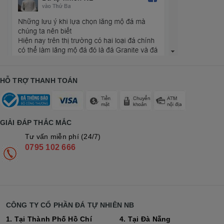
HỖ TRỢ THANH TOÁN
GIẢI ĐÁP THẮC MẮC
Tư vấn miễn phí (24/7)
0795 102 666
CÔNG TY CỔ PHẦN ĐÁ TỰ NHIÊN NB
1. Tại Thành Phố Hồ Chí
4. Tại Đà Nẵng