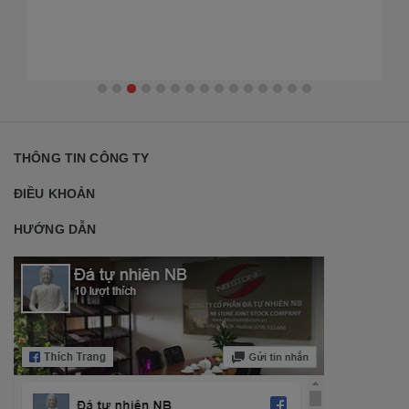
THÔNG TIN CÔNG TY
ĐIỀU KHOẢN
HƯỚNG DẪN