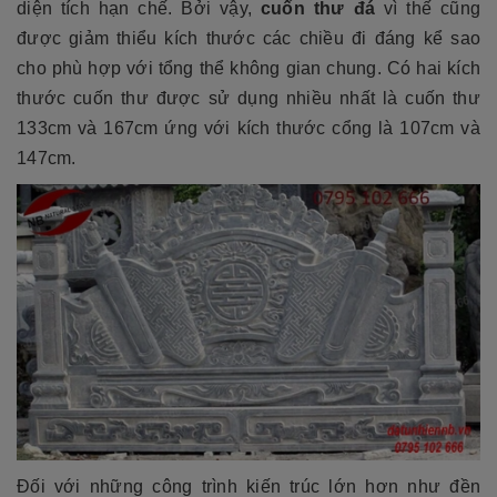
diện tích hạn chế. Bởi vậy,
cuốn thư đá
vì thế cũng
được giảm thiểu kích thước các chiều đi đáng kể sao
cho phù hợp với tổng thể không gian chung. Có hai kích
thước cuốn thư được sử dụng nhiều nhất là cuốn thư
133cm và 167cm ứng với kích thước cổng là 107cm và
147cm.
Đối với những công trình kiến trúc lớn hơn như đền