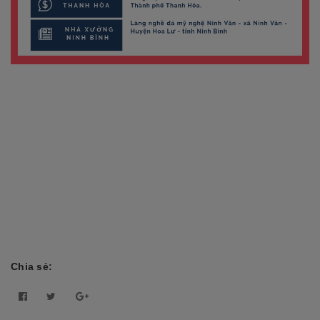
Chia sẻ: