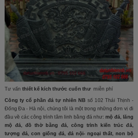
Tư vấn
thiết kế
kích thước cuốn thư
miễn phí
Công ty cổ phần đá tự nhiên NB
số 102 Thái Thịnh -
Đống Đa - Hà nội, chúng tôi là một trong những đơn vị đi
đầu về các công trình tâm linh bằng đá như:
mộ đá, lăng
mộ đá, đồ thờ bằng đá, công trình kiến trúc đá,
tượng đá, con giống đá, đá nội- ngoại thất, non bộ