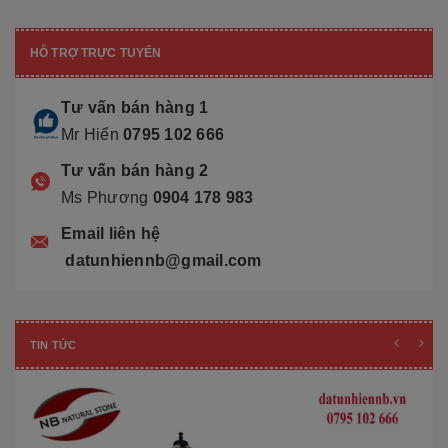
HỖ TRỢ TRỰC TUYẾN
Tư vấn bán hàng 1
Mr Hiển
0795 102 666
Tư vấn bán hàng 2
Ms Phương
0904 178 983
Email liên hệ
datunhiennb@gmail.com
TIN TỨC