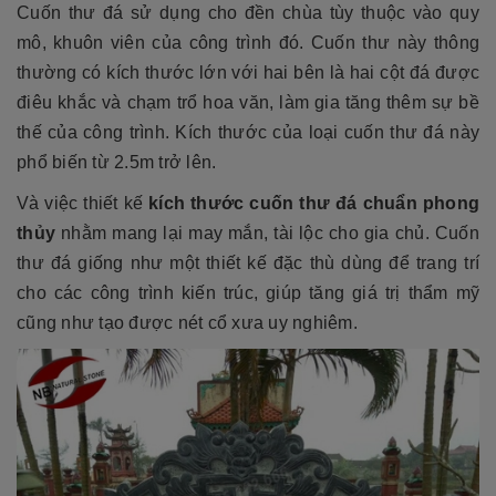
Cuốn thư đá sử dụng cho đền chùa tùy thuộc vào quy
mô, khuôn viên của công trình đó. Cuốn thư này thông
thường có kích thước lớn với hai bên là hai cột đá được
điêu khắc và chạm trổ hoa văn, làm gia tăng thêm sự bề
thế của công trình. Kích thước của loại cuốn thư đá này
phổ biến từ 2.5m trở lên.
Và việc thiết kế
kích thước cuốn thư đá chuẩn phong
thủy
nhằm mang lại may mắn, tài lộc cho gia chủ. Cuốn
thư đá giống như một thiết kế đặc thù dùng để trang trí
cho các công trình kiến trúc, giúp tăng giá trị thẩm mỹ
cũng như tạo được nét cổ xưa uy nghiêm.