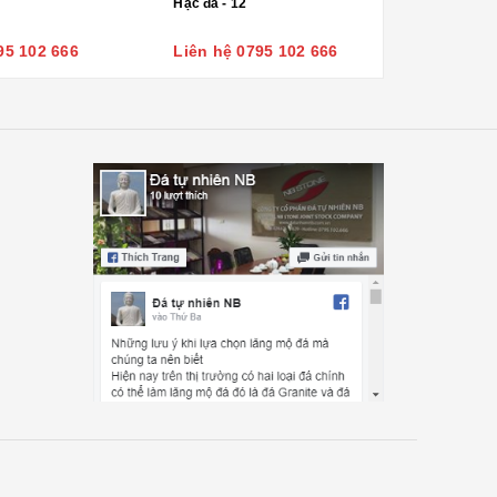
Hạc đá - 12
95 102 666
Liên hệ 0795 102 666