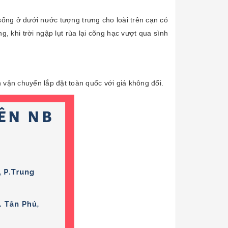
 sống ở dưới nước tượng trưng cho loài trên cạn có
, khi trời ngập lụt rùa lại cõng hạc vượt qua sình
 vận chuyển lắp đặt toàn quốc với giá không đổi.