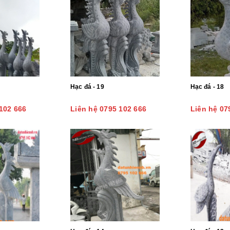
Hạc đá - 19
Hạc đá - 18
102 666
Liên hệ 0795 102 666
Liên hệ 07