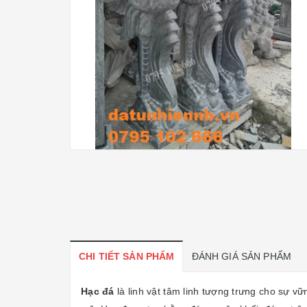
CHI TIẾT SẢN PHẨM
ĐÁNH GIÁ SẢN PHẨM
Hạc đá
là linh vật tâm linh tượng trưng cho sự v