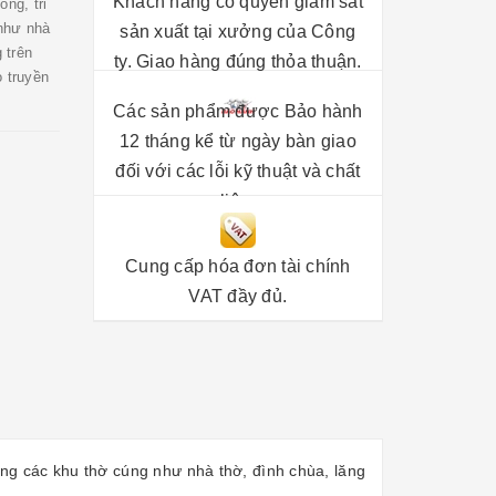
Khách hàng có quyền giám sát
ng, tri
 như nhà
sản xuất tại xưởng của Công
 trên
ty. Giao hàng đúng thỏa thuận.
o truyền
Các sản phẩm được Bảo hành
12 tháng kể từ ngày bàn giao
đối với các lỗi kỹ thuật và chất
liệu.
Cung cấp hóa đơn tài chính
VAT đầy đủ.
rong các khu thờ cúng như nhà thờ, đình chùa, lăng