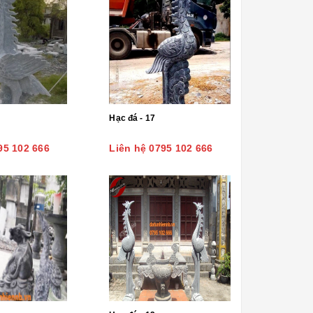
Hạc đá - 17
95 102 666
Liên hệ 0795 102 666