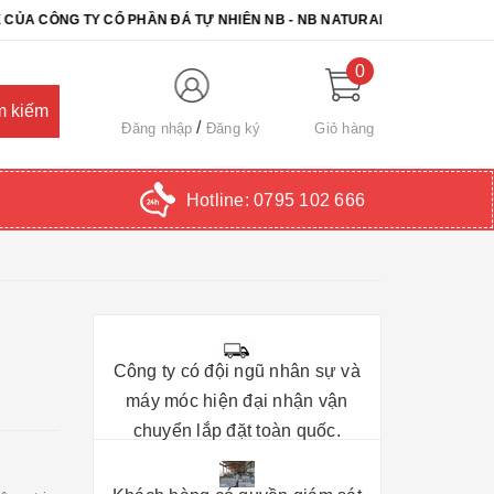
NG TY CỔ PHẦN ĐÁ TỰ NHIÊN NB - NB NATURAL STONE. CHÚC QUÝ K
0
Đăng nhập
Đăng ký
Giỏ hàng
Hotline:
0795 102 666
Công ty có đội ngũ nhân sự và
máy móc hiện đại nhận vận
chuyển lắp đặt toàn quốc.