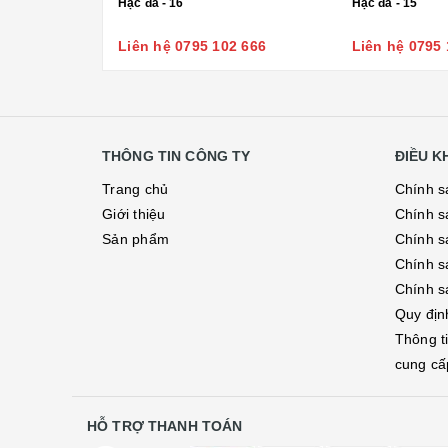
Hạc đá - 16
Hạc đá - 15
Liên hệ 0795 102 666
Liên hệ 0795 
THÔNG TIN CÔNG TY
ĐIỀU 
Trang chủ
Chính s
Giới thiệu
Chính s
Sản phẩm
Chính sá
Chính s
Chính s
Quy địn
Thông t
cung cấ
HỖ TRỢ THANH TOÁN