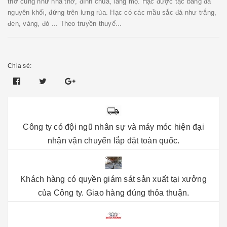
thờ cúng như nhà thờ, đình chùa, lăng mộ. Hạc được tạc bằng đá
nguyên khối, đứng trên lưng rùa. Hạc có các mầu sắc đá như trắng,
đen, vàng, đỏ ... Theo truyền thuyế...
Chia sẻ:
Công ty có đội ngũ nhân sự và máy móc hiện đại
nhận vận chuyển lắp đặt toàn quốc.
Khách hàng có quyền giám sát sản xuất tại xưởng
của Công ty. Giao hàng đúng thỏa thuận.