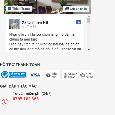
HỖ TRỢ THANH TOÁN
GIẢI ĐÁP THẮC MẮC
Tư vấn miễn phí (24/7)
0795 102 666