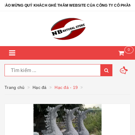
ÀO MỪNG QUÝ KHÁCH GHÉ THĂM WEBSITE CỦA CÔNG TY CỔ PHẦN ĐÁ T
0
Trang chủ
Hạc đá
Hạc đá - 19