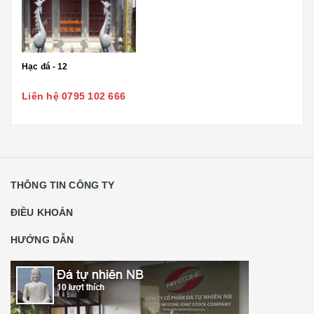
Hạc đá - 12
Liên hệ 0795 102 666
THÔNG TIN CÔNG TY
ĐIỀU KHOẢN
HƯỚNG DẪN