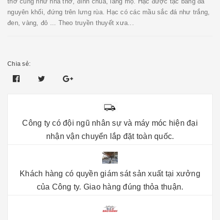
thờ cúng như nhà thờ, đình chùa, lăng mộ. Hạc được tạc bằng đá
nguyên khối, đứng trên lưng rùa. Hạc có các mầu sắc đá như trắng,
đen, vàng, đỏ ... Theo truyền thuyết xưa...
Chia sẻ:
Công ty có đội ngũ nhân sự và máy móc hiện đại
nhận vận chuyển lắp đặt toàn quốc.
Khách hàng có quyền giám sát sản xuất tại xưởng
của Công ty. Giao hàng đúng thỏa thuận.