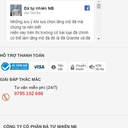
HỖ TRỢ THANH TOÁN
GIẢI ĐÁP THẮC MẮC
Tư vấn miễn phí (24/7)
0795 102 666
CÔNG TY CỔ PHẦN ĐÁ TỰ NHIÊN NB