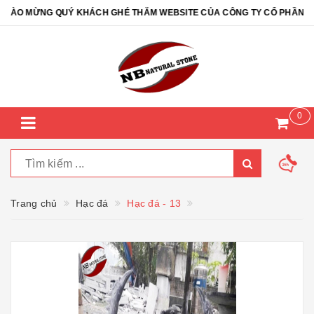
ÀO MỪNG QUÝ KHÁCH GHÉ THĂM WEBSITE CỦA CÔNG TY CỔ PHẦN ĐÁ T
0
Trang chủ
Hạc đá
Hạc đá - 13