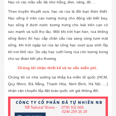
Hạc có các mầu sắc đá như trắng, đen, vàng, đỏ ...
Theo truyền thuyết xưa, hạc và rùa là đôi bạn thân thiết.
Hạc sống ở trên cao tượng trưng cho động vật biết bay,
hạc sống ở dưới nước tượng trưng cho loài trên cạn có
sức mạnh và tuổi thọ lâu. Một khi trời hạn hán, rùa không
sống được thì hạc cắp chân cẩu rùa sang vùng tươi mát
sống, khi trời ngập lụt rùa lại cõng hạc vượt qua sình lầy
tới nơi khô ráo. Do vậy hạc cưỡi lưng rùa còn tượng trưng
cho sự đoàn kết yêu thương.
Chúng tôi nhận thiết kế và tư vấn miễn phí.
Chúng tôi có nhà xưởng tại khắp ba miền tổ quốc (HCM,
Quy Nhơn, Đà Nẵng, Thanh Hóa, Ninh Bình, Hà Nội ....)
nhận vận chuyển lắp đặt toàn quốc với giá không đổi.