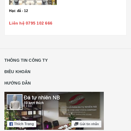
Hạc đá - 12
Liên hệ 0795 102 666
THÔNG TIN CÔNG TY
ĐIỀU KHOẢN
HƯỚNG DẪN