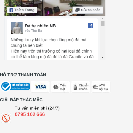
HỖ TRỢ THANH TOÁN
GIẢI ĐÁP THẮC MẮC
Tư vấn miễn phí (24/7)
0795 102 666