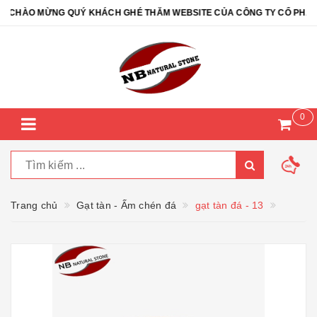
HÀO MỪNG QUÝ KHÁCH GHÉ THĂM WEBSITE CỦA CÔNG TY CỔ PHẦN ĐÁ
0
Trang chủ
Gạt tàn - Ấm chén đá
gạt tàn đá - 13