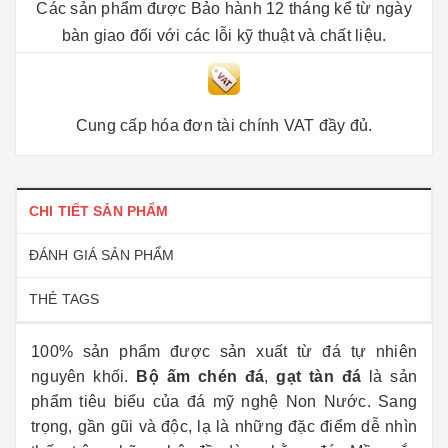
Các sản phẩm được Bảo hành 12 tháng kể từ ngày
bàn giao đối với các lỗi kỹ thuật và chất liệu.
Cung cấp hóa đơn tài chính VAT đầy đủ.
CHI TIẾT SẢN PHẨM
ĐÁNH GIÁ SẢN PHẨM
THẺ TAGS
100% sản phẩm được sản xuất từ đá tự nhiên
nguyên khối.
Bộ ấm chén đá
,
gạt tàn đá
là sản
phẩm tiêu biểu của đá mỹ nghệ Non Nước. Sang
trọng, gần gũi và độc, lạ là những đặc điểm dễ nhìn