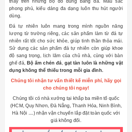
thấy trên những bộ đồ dùng bằng đá. Mầu sắc
phong phú, kiểu dáng đa dạng luôn thu hút người
dùng.
Đá tự nhiên luôn mang trong mình nguồn năng
lượng từ trường riêng, các sản phẩm làm từ đá tự
nhiên rất tốt cho sức khỏe, giúp tinh thần thỏa mái.
Sử dụng các sản phẩm đá tự nhiên còn giúp khoe
độ sang trọng, lịch lãm của chủ nhà, cùng với bàn
ghế đá,
Bộ ấm chén đá
,
gạt tàn
luôn là những vật
dụng không thể thiếu trong mỗi gia đình.
Chúng tôi nhận tư vấn thiết kế miễn phí, hãy gọi
cho chúng tôi ngay!
Chúng tôi có nhà xưởng tại khắp ba miền tổ quốc
(HCM, Quy Nhơn, Đà Nẵng, Thanh Hóa, Ninh Bình,
Hà Nội ....) nhận vận chuyển lắp đặt toàn quốc với
giá không đổi.