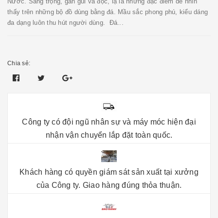
Nước. Sang trọng, gần gũi và độc, lạ là những đặc điểm dễ nhìn
thấy trên những bộ đồ dùng bằng đá. Mầu sắc phong phú, kiểu dáng
đa dạng luôn thu hút người dùng. Đá...
Chia sẻ:
Công ty có đội ngũ nhân sự và máy móc hiện đại
nhận vận chuyển lắp đặt toàn quốc.
Khách hàng có quyền giám sát sản xuất tại xưởng
của Công ty. Giao hàng đúng thỏa thuận.