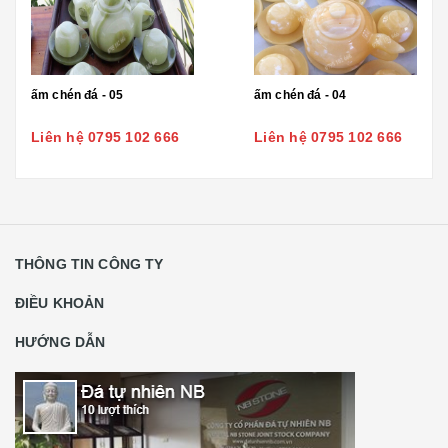
ấm chén đá - 05
ấm chén đá - 04
Liên hệ 0795 102 666
Liên hệ 0795 102 666
THÔNG TIN CÔNG TY
ĐIỀU KHOẢN
HƯỚNG DẪN