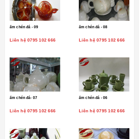
ấm chén đá - 09
ấm chén đá - 08
Liên hệ 0795 102 666
Liên hệ 0795 102 666
ấm chén đá- 07
ấm chén đá - 06
Liên hệ 0795 102 666
Liên hệ 0795 102 666