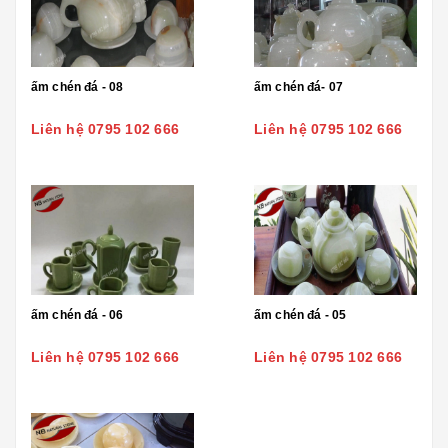
ấm chén đá - 08
ấm chén đá- 07
Liên hệ 0795 102 666
Liên hệ 0795 102 666
ấm chén đá - 06
ấm chén đá - 05
Liên hệ 0795 102 666
Liên hệ 0795 102 666