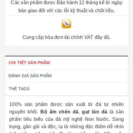
Các sản phẩm được Bảo hành 12 tháng kể từ ngày
bàn giao đối với các lỗi kỹ thuật và chất liệu.
Cung cấp hóa đơn tài chính VAT đầy đủ.
CHI TIẾT SẢN PHẨM
ĐÁNH GIÁ SẢN PHẨM
THẺ TAGS
100% sản phẩm được sản xuất từ đá tự nhiên
nguyên khối.
Bộ ấm chén đá
,
gạt tàn đá
là sản
phẩm tiêu biểu của đá mỹ nghệ Non Nước. Sang
trọng, gần gũi và độc, lạ là những đặc điểm dễ nhìn