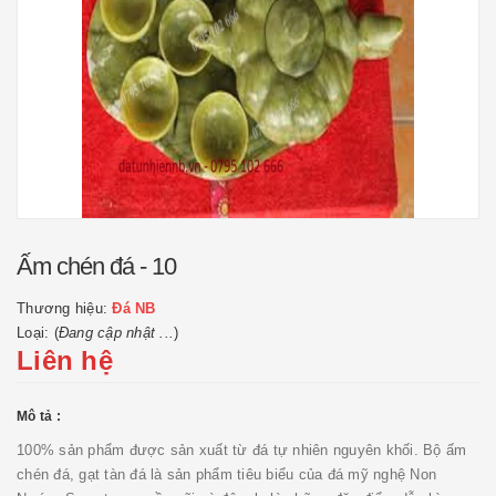
Ấm chén đá - 10
Thương hiệu:
Đá NB
Loại: (
Đang cập nhật ...
)
Liên hệ
Mô tả :
100% sản phẩm được sản xuất từ đá tự nhiên nguyên khối. Bộ ấm
chén đá, gạt tàn đá là sản phẩm tiêu biểu của đá mỹ nghệ Non