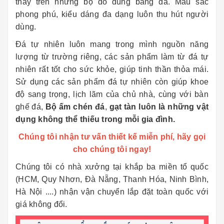
thấy trên những bộ đồ dùng bằng đá. Mầu sắc
phong phú, kiểu dáng đa dạng luôn thu hút người
dùng.
Đá tự nhiên luôn mang trong mình nguồn năng
lượng từ trường riêng, các sản phẩm làm từ đá tự
nhiên rất tốt cho sức khỏe, giúp tinh thần thỏa mái.
Sử dụng các sản phẩm đá tự nhiên còn giúp khoe
độ sang trọng, lịch lãm của chủ nhà, cùng với bàn
ghế đá,
Bộ ấm chén đá
,
gạt tàn
luôn là những vật
dụng không thể thiếu trong mỗi gia đình.
Chúng tôi nhận tư vấn thiết kế miễn phí, hãy gọi
cho chúng tôi ngay!
Chúng tôi có nhà xưởng tại khắp ba miền tổ quốc
(HCM, Quy Nhơn, Đà Nẵng, Thanh Hóa, Ninh Bình,
Hà Nội ....) nhận vận chuyển lắp đặt toàn quốc với
giá không đổi.