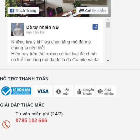
HỖ TRỢ THANH TOÁN
GIẢI ĐÁP THẮC MẮC
Tư vấn miễn phí (24/7)
0795 102 666