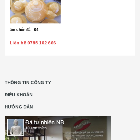
ấm chén đá - 04
Liên hệ 0795 102 666
THÔNG TIN CÔNG TY
ĐIỀU KHOẢN
HƯỚNG DẪN