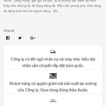
Nước. Sang trọng, gần gũi và độc, lạ là những đặc điểm dễ nhìn
thấy trên những bộ đồ dùng bằng đá. Mầu sắc phong phú, kiểu dáng
đa dạng luôn thu hút người dùng. Đá...
Chia sẻ:
Công ty có đội ngũ nhân sự và máy móc hiện đại
nhận vận chuyển lắp đặt toàn quốc.
Khách hàng có quyền giám sát sản xuất tại xưởng
của Công ty. Giao hàng đúng thỏa thuận.