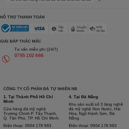
HỖ TRỢ THANH TOÁN
GIẢI ĐÁP THẮC MẮC
Tư vấn miễn phí (24/7)
0795 102 666
CÔNG TY CỔ PHẦN ĐÁ TỰ NHIÊN NB
1. Tại Thành Phố Hồ Chí
4. Tại Đà Nẵng
Minh
Khu sản xuất số 3 làng nghề
Cửa hàng đá mỹ nghệ
đá mỹ nghệ Non Nước, Hải
Trường Chinh P. Tây Thạnh,
Hòa, Ngũ Hành Sơn, Đà
Q. Tân Phú, TP. Hồ Chí Minh.
Nẵng.
Điện thoại: 0904 178 983
Điện thoại: 0904 178 983