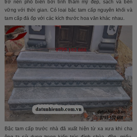
trở nên phổ biến bởi tính thẩm mỹ đẹp, sạch và bền
vững với thời gian. Có loại bậc tam cấp nguyên khối và
tam cấp đá ốp với các kích thước hoa văn khác nhau.
Bậc tam cấp trước nhà đã xuất hiện từ xa xưa khi cha
ông ta sử dụng trong kiến trúc đình chùa, đền, miếu,