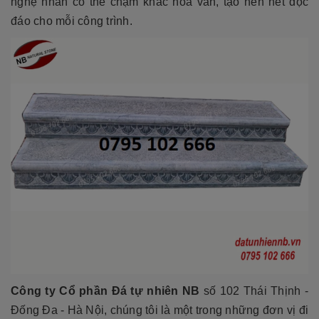
nghệ nhân có thể chạm khắc hoa văn, tạo nên nét độc
đáo cho mỗi công trình.
Công ty Cổ phần Đá tự nhiên NB
số 102 Thái Thịnh -
Đống Đa - Hà Nội, chúng tôi là một trong những đơn vị đi