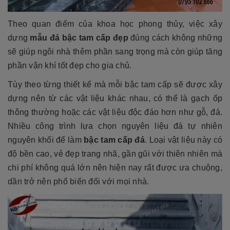
Theo quan điểm của khoa học phong thủy, việc xây
dựng
mẫu đá bậc tam cấp đẹp
đúng cách không những
sẽ giúp ngôi nhà thêm phần sang trọng mà còn giúp tăng
phần vận khí tốt đẹp cho gia chủ.
Tùy theo từng thiết kế mà mỗi bậc tam cấp sẽ được xây
dựng nên từ các vật liệu khác nhau, có thể là gạch ốp
thông thường hoặc các vật liệu độc đáo hơn như gỗ, đá.
Nhiều công trình lựa chọn nguyên liệu đá tự nhiên
nguyên khối để làm
bậc tam cấp đá
. Loại vật liệu này có
độ bền cao, vẻ đẹp trang nhã, gần gũi với thiên nhiên mà
chi phí không quá lớn nên hiện nay rất được ưa chuộng,
dần trở nên phổ biến đối với mọi nhà.