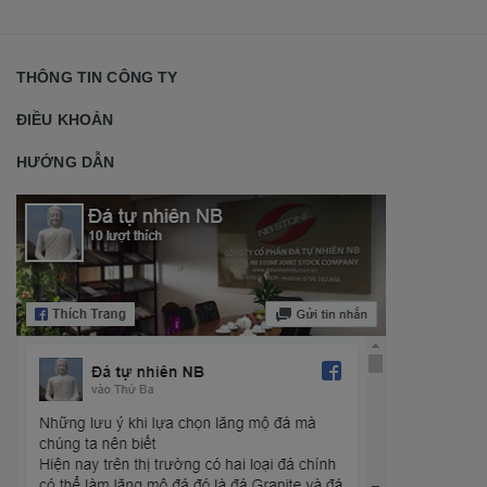
THÔNG TIN CÔNG TY
ĐIỀU KHOẢN
HƯỚNG DẪN