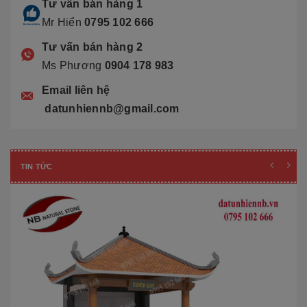
Tư vấn bán hàng 1
Mr Hiển
0795 102 666
Tư vấn bán hàng 2
Ms Phương
0904 178 983
Email liên hệ
datunhiennb@gmail.com
TIN TỨC