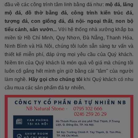
đầu về các công trình tâm linh bằng đá như:
mộ đá, lăng
mộ đá, đồ thờ bằng đá, công trình kiến trúc đá,
tượng đá, con giống đá, đá nội- ngoại thất, non bộ
tiểu cảnh, sân vườn...
Với hệ thống nhà xưởng khắp ba
miền từ Hồ Chí Minh, Quy Nhơn, Đà Nẵng, Thanh Hóa,
Ninh Bình và Hà Nội, chúng tôi luôn sẵn sàng tư vấn và
thiết kế miễn phí, đáp ứng mọi yêu cầu của Quý khách.
Niềm tin của Quý khách là món quà vô giá mà chúng tôi
luôn cố gắng hết mình gìn giữ bằng cái "tâm" của người
làm nghề.
Hãy gọi cho chúng tôi
khi Quý khách có nhu
cầu mua các sản phẩm đá tự nhiên.