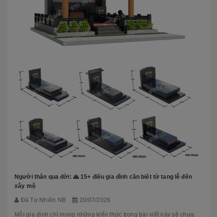
Người thân qua đời: 🙏 15+ điều gia đình cần biết từ tang lễ đến
xây mộ
Đá Tự Nhiên NB
20/07/2026
Mỗi gia đình chỉ mong những kiến thức trong bài viết này sẽ chưa