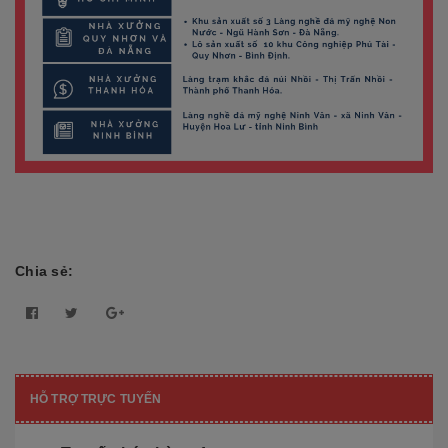
Chia sẻ:
HỖ TRỢ TRỰC TUYẾN