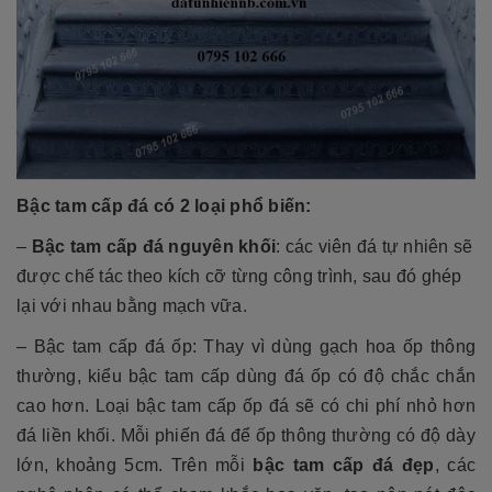
Bậc tam cấp đá có 2 loại phổ biến:
–
Bậc tam cấp đá nguyên khối
: các viên đá tự nhiên sẽ
được chế tác theo kích cỡ từng công trình, sau đó ghép
lại với nhau bằng mạch vữa.
– Bậc tam cấp đá ốp: Thay vì dùng gạch hoa ốp thông
thường, kiểu bậc tam cấp dùng đá ốp có độ chắc chắn
cao hơn. Loại bậc tam cấp ốp đá sẽ có chi phí nhỏ hơn
đá liền khối. Mỗi phiến đá để ốp thông thường có độ dày
lớn, khoảng 5cm. Trên mỗi
bậc tam cấp đá đẹp
, các