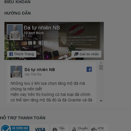
ĐIỀU KHOẢN
HƯỚNG DẪN
HỖ TRỢ THANH TOÁN