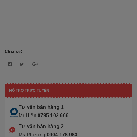
Chia sẻ:
HỖ TRỢ TRỰC TUYẾN
Tư vấn bán hàng 1
Mr Hiển
0795 102 666
Tư vấn bán hàng 2
Ms Phương
0904 178 983