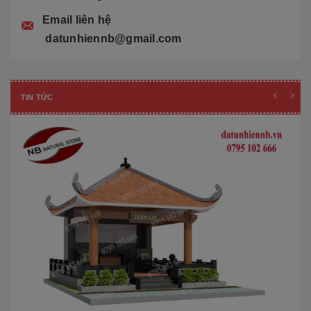
Email liên hệ
datunhiennb@gmail.com
TIN TỨC