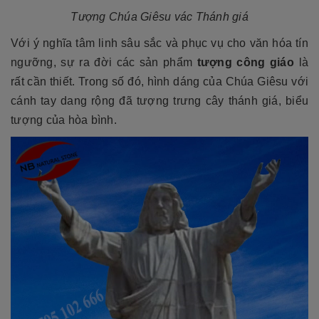
Tượng Chúa Giêsu vác Thánh giá
Với ý nghĩa tâm linh sâu sắc và phục vụ cho văn hóa tín
ngưỡng, sự ra đời các sản phẩm
tượng công giá
o
là
rất cần thiết. Trong số đó, hình dáng của Chúa Giêsu với
cánh tay dang rộng đã tượng trưng cây thánh giá, biểu
tượng của hòa bình.