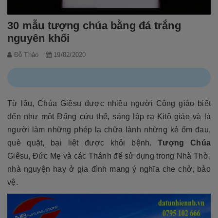
30 mẫu tượng chúa bằng đá trắng
nguyên khối
Đỗ Thảo
19/02/2020
Từ lâu, Chúa Giêsu được nhiều người Công giáo biết
đến như một Đấng cứu thế, sáng lập ra Kitô giáo và là
người làm những phép lạ chữa lành những kẻ ốm đau,
què quặt, bại liệt được khỏi bệnh.
Tượng Chúa
Giêsu, Đức Mẹ và các Thánh để sử dụng trong Nhà Thờ,
nhà nguyện hay ở gia đình mang ý nghĩa che chở, bảo
vệ.