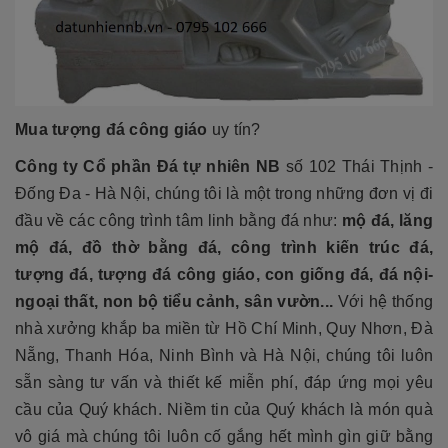
Mua tượng đá công giáo
uy tín?
Công ty Cổ phần Đá tự nhiên NB
số 102 Thái Thịnh -
Đống Đa - Hà Nội, chúng tôi là một trong những đơn vị đi
đầu về các công trình tâm linh bằng đá như:
mộ đá, lăng
mộ đá, đồ thờ bằng đá, công trình kiến trúc đá,
tượng đá, tượng đá công giáo, con giống đá, đá nội-
ngoại thất, non bộ tiểu cảnh, sân vườn...
Với hệ thống
nhà xưởng khắp ba miền từ Hồ Chí Minh, Quy Nhơn, Đà
Nẵng, Thanh Hóa, Ninh Bình và Hà Nội, chúng tôi luôn
sẵn sàng tư vấn và thiết kế miễn phí, đáp ứng mọi yêu
cầu của Quý khách. Niềm tin của Quý khách là món quà
vô giá mà chúng tôi luôn cố gắng hết mình gìn giữ bằng