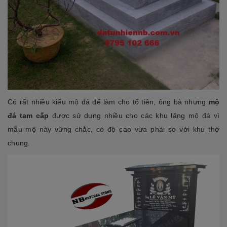
Có rất nhiều kiểu mộ đá để làm cho tổ tiên, ông bà nhưng
mộ
đá tam cấp
được sử dụng nhiều cho các khu lăng mộ đá vì
mẫu mộ này vững chắc, có độ cao vừa phải so với khu thờ
chung.