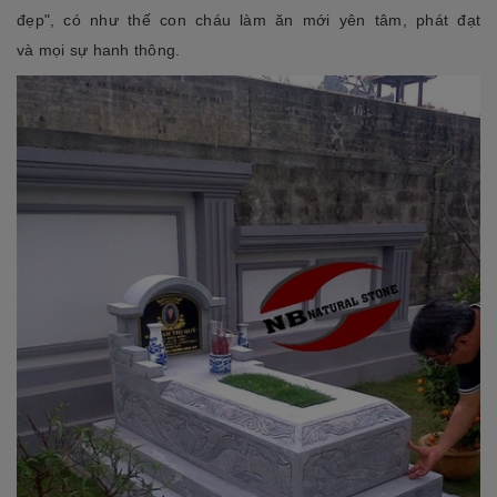
đẹp", có như thế con cháu làm ăn mới yên tâm, phát đạt
và mọi sự hanh thông.