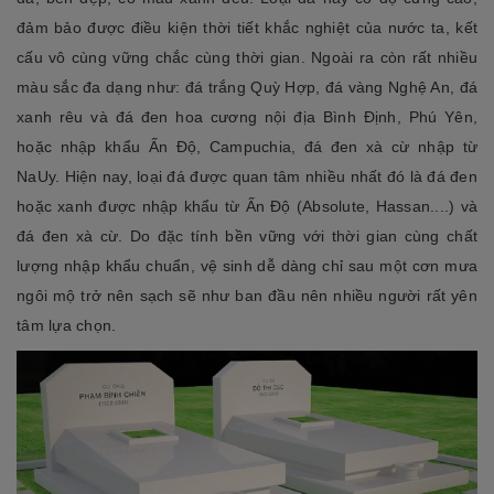
đảm bảo được điều kiện thời tiết khắc nghiệt của nước ta, kết
cấu vô cùng vững chắc cùng thời gian. Ngoài ra còn rất nhiều
màu sắc đa dạng như: đá trắng Quỳ Hợp, đá vàng Nghệ An, đá
xanh rêu và đá đen hoa cương nội địa Bình Định, Phú Yên,
hoặc nhập khẩu Ấn Độ, Campuchia, đá đen xà cừ nhập từ
NaUy. Hiện nay, loại đá được quan tâm nhiều nhất đó là đá đen
hoặc xanh được nhập khẩu từ Ấn Độ (Absolute, Hassan....) và
đá đen xà cừ. Do đặc tính bền vững với thời gian cùng chất
lượng nhập khẩu chuẩn, vệ sinh dễ dàng chỉ sau một cơn mưa
ngôi mộ trở nên sạch sẽ như ban đầu nên nhiều người rất yên
tâm lựa chọn.