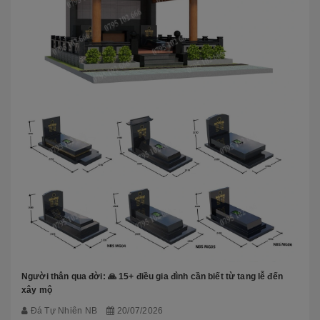
Người thân qua đời: 🙏 15+ điều gia đình cần biết từ tang lễ đến
xây mộ
Đá Tự Nhiên NB
20/07/2026