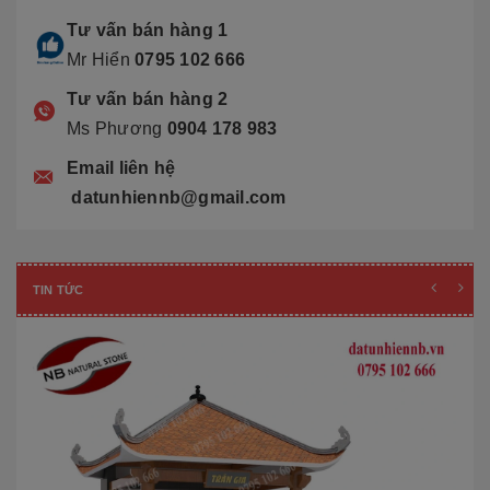
Tư vấn bán hàng 1
Mr Hiển
0795 102 666
Tư vấn bán hàng 2
Ms Phương
0904 178 983
Email liên hệ
datunhiennb@gmail.com
TIN TỨC