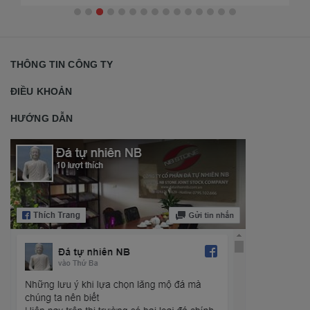
THÔNG TIN CÔNG TY
ĐIỀU KHOẢN
HƯỚNG DẪN