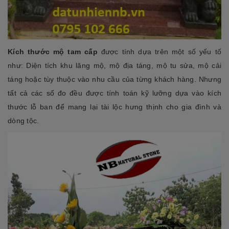
Kích thước mộ tam cấp
được tính dựa trên một số yếu tố
như: Diện tích khu lăng mộ, mộ địa táng, mộ tu sửa, mộ cải
táng hoặc tùy thuộc vào nhu cầu của từng khách hàng. Nhưng
tất cả các số đo đều được tính toán kỹ lưỡng dựa vào kích
thước lỗ ban để mang lại tài lộc hưng thịnh cho gia đình và
dòng tộc.