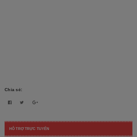
Chia sẻ:
HỖ TRỢ TRỰC TUYẾN