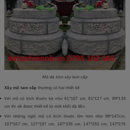
Mộ đá tròn xây tam cấp
Xây mộ tam cấp
thường có hai thiết kế:
Với mộ có kích thước bé như 61*107 cm, 81*127 cm, 89*133
cm thì sẽ được thiết kế từ một khối đá liền .
Với những ngôi mộ có kích thước lớn hơn như 89*147cm,
107*167 cm, 127*197 cm, 147*235 cm, 147*255 cm, 147*275