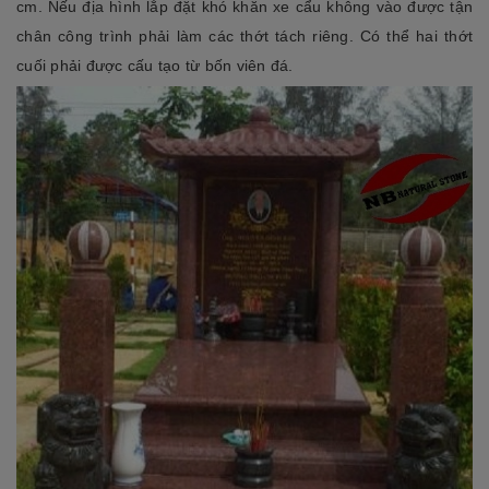
cm. Nếu địa hình lắp đặt khó khăn xe cẩu không vào được tận
chân công trình phải làm các thớt tách riêng. Có thể hai thớt
cuối phải được cấu tạo từ bốn viên đá.