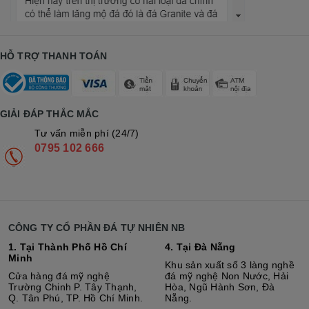
HỖ TRỢ THANH TOÁN
GIẢI ĐÁP THẮC MẮC
Tư vấn miễn phí (24/7)
0795 102 666
CÔNG TY CỔ PHẦN ĐÁ TỰ NHIÊN NB
1. Tại Thành Phố Hồ Chí
4. Tại Đà Nẵng
Minh
Khu sản xuất số 3 làng nghề
Cửa hàng đá mỹ nghệ
đá mỹ nghệ Non Nước, Hải
Trường Chinh P. Tây Thạnh,
Hòa, Ngũ Hành Sơn, Đà
Q. Tân Phú, TP. Hồ Chí Minh.
Nẵng.