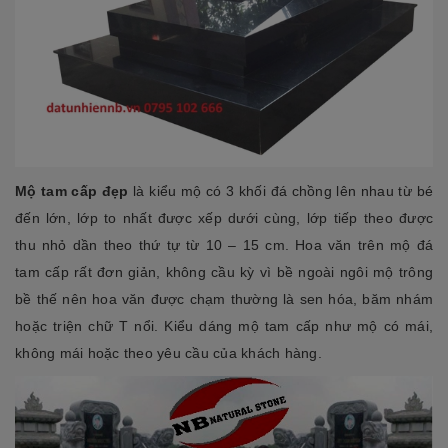
Mộ tam cấp đẹp
là kiểu mộ có 3 khối đá chồng lên nhau từ bé
đến lớn, lớp to nhất được xếp dưới cùng, lớp tiếp theo được
thu nhỏ dần theo thứ tự từ 10 – 15 cm. Hoa văn trên mộ đá
tam cấp rất đơn giản, không cầu kỳ vì bề ngoài ngôi mộ trông
bề thế nên hoa văn được chạm thường là sen hóa, băm nhám
hoặc triện chữ T nổi. Kiểu dáng mộ tam cấp như mộ có mái,
không mái hoặc theo yêu cầu của khách hàng.