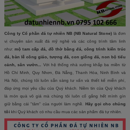
Công ty Cổ phần đá tự nhiên NB (NB Natural Stone)
là đơn
vị chuyên sản xuất đá mỹ nghệ và các công trình tâm linh
như:
mộ tam cấp đá, đồ thờ bằng đá, công trình kiến trúc
đá, bàn lễ công giáo, tượng đá, con giống đá, non bộ tiểu
cảnh, sân vườn...
Với hệ thống nhà xưởng khắp ba miền từ
Hồ Chí Minh, Quy Nhơn, Đà Nẵng, Thanh Hóa, Ninh Bình và
Hà Nội, chúng tôi luôn sẵn sàng tư vấn và thiết kế miễn phí,
đáp ứng mọi yêu cầu của Quý khách. Niềm tin của Quý khách
là món quà vô giá mà chúng tôi luôn cố gắng hết mình gìn
giữ bằng cái "tâm" của người làm nghề.
Hãy gọi cho chúng
tôi
khi Quý khách có nhu cầu mua các sản phẩm đá tự nhiên.