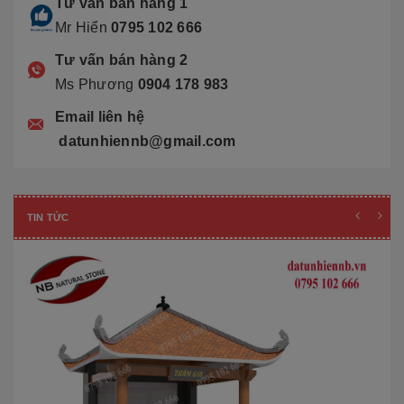
Tư vấn bán hàng 1
Mr Hiển
0795 102 666
Tư vấn bán hàng 2
Ms Phương
0904 178 983
Email liên hệ
datunhiennb@gmail.com
TIN TỨC