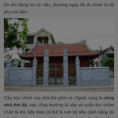
trừ khi dòng họ có việc, thường ngày lối đi chính là lối
phụ hai bên.
Cấu trúc chính của nhà thờ gồm có: Ngoài cùng là
cổng
nhà thờ đá
, sau cổng thường là sân và cuốn thư nhằm
chấn tà khí, tiếp theo có thể là non bộ tiểu cảnh bằng đá