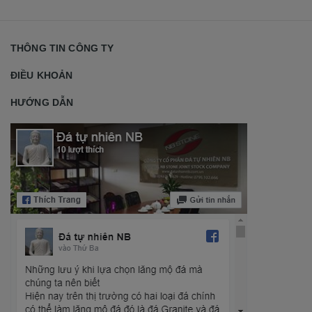
THÔNG TIN CÔNG TY
ĐIỀU KHOẢN
HƯỚNG DẪN