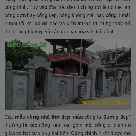
công trình. Tùy vào địa thế, diện tích người ta có thể làm
cổng đơn hay cổng kép, cổng không mái hay cổng 1 mái,
2 mái và khi đó độ cao và kích thước trụ cũng thay đổi
theo cho phù hợp và cân đối hài hòa với bối cảnh.
Các
mẫu cổng nhà thờ đẹp
, mẫu cổng từ đường đẹp?
thường là các cổng kép bao gồm một cổng đi chính ở
giữa và hai cửa phụ hai bên. Cổng chính ít khi được mở