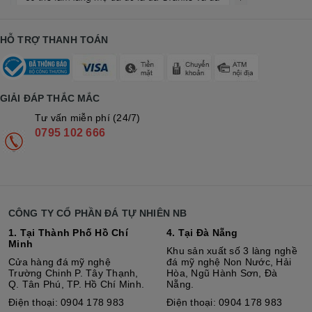
HỖ TRỢ THANH TOÁN
GIẢI ĐÁP THẮC MẮC
Tư vấn miễn phí (24/7)
0795 102 666
CÔNG TY CỔ PHẦN ĐÁ TỰ NHIÊN NB
1. Tại Thành Phố Hồ Chí
4. Tại Đà Nẵng
Minh
Khu sản xuất số 3 làng nghề
Cửa hàng đá mỹ nghệ
đá mỹ nghệ Non Nước, Hải
Trường Chinh P. Tây Thạnh,
Hòa, Ngũ Hành Sơn, Đà
Q. Tân Phú, TP. Hồ Chí Minh.
Nẵng.
Điện thoại: 0904 178 983
Điện thoại: 0904 178 983