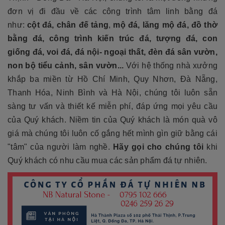
đơn vị đi đầu về các công trình tâm linh bằng đá
như:
cột đá, chân đế tảng
,
mộ đá, lăng mộ đá, đồ thờ
bằng đá, công trình kiến trúc đá, tượng đá, con
giống đá, voi đá, đá nội- ngoại thất, đèn đá sân vườn,
non bộ tiểu cảnh, sân vườn...
Với hệ thống nhà xưởng
khắp ba miền từ Hồ Chí Minh, Quy Nhơn, Đà Nẵng,
Thanh Hóa, Ninh Bình và Hà Nội, chúng tôi luôn sẵn
sàng tư vấn và thiết kế miễn phí, đáp ứng mọi yêu cầu
của Quý khách. Niềm tin của Quý khách là món quà vô
giá mà chúng tôi luôn cố gắng hết mình gìn giữ bằng cái
"tâm" của người làm nghề.
Hãy gọi cho chúng tôi
khi
Quý khách có nhu cầu mua các sản phẩm đá tự nhiên.