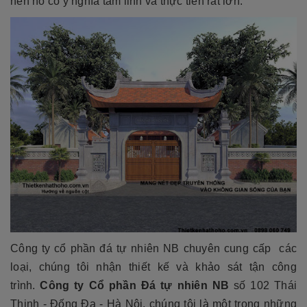
nên nó có ý nghĩa tâm linh và thực tiễn rất lớn.
Công ty cổ phần đá tự nhiên NB chuyên cung cấp các
loại, chúng tôi nhận thiết kế và khảo sát tận công
trình.
Công ty Cổ phần Đá tự nhiên NB
số 102 Thái
Thịnh - Đống Đa - Hà Nội, chúng tôi là một trong những