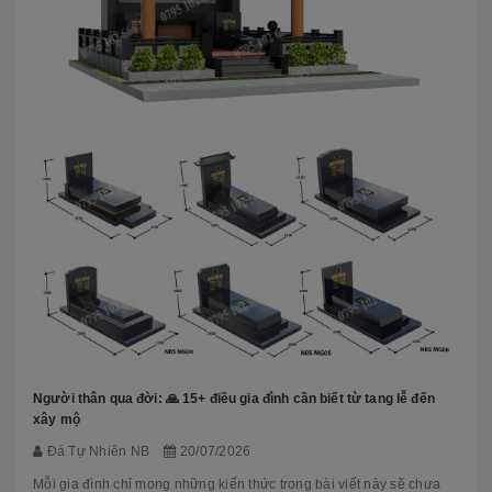
Người thân qua đời: 🙏 15+ điều gia đình cần biết từ tang lễ đến
xây mộ
Đá Tự Nhiên NB
20/07/2026
Mỗi gia đình chỉ mong những kiến thức trong bài viết này sẽ chưa