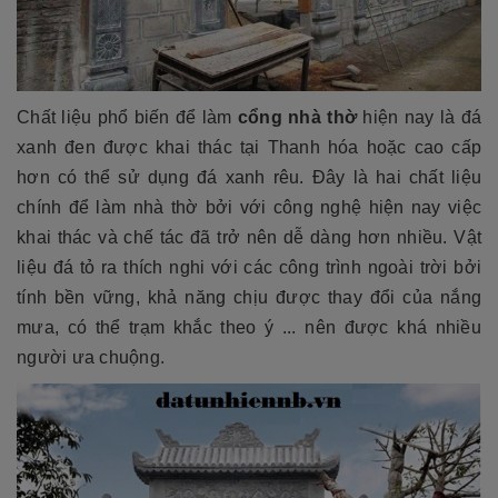
Chất liệu phổ biến để làm
cổng nhà thờ
hiện nay là đá
xanh đen được khai thác tại Thanh hóa hoặc cao cấp
hơn có thể sử dụng đá xanh rêu. Đây là hai chất liệu
chính để làm nhà thờ bởi với công nghệ hiện nay việc
khai thác và chế tác đã trở nên dễ dàng hơn nhiều. Vật
liệu đá tỏ ra thích nghi với các công trình ngoài trời bởi
tính bền vững, khả năng chịu được thay đổi của nắng
mưa, có thể trạm khắc theo ý ... nên được khá nhiều
người ưa chuộng.