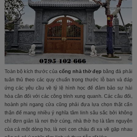
Toàn bộ kích thước của
cổng nhà thờ đẹp
bằng đá phải
tuân thủ theo các quy chuẩn trong thước lỗ ban và đáp
ứng các yêu cầu về tỷ lệ hình học để đảm bảo sự hài
hòa cân đối với các công trình xung quanh. Các câu đối,
hoành phi ngang cửa cũng phải đựa lựa chọn thật cẩn
thận để mang nhiều ý nghĩa tâm linh sâu sắc bởi không
chỉ đơn giản là nơi thờ cúng, nhà thờ họ là tâm nguyện
của cả một dòng họ, là nơi con cháu đi xa về gặp nhau