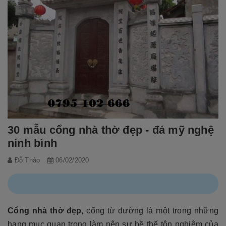
30 mẫu cổng nhà thờ đẹp - đá mỹ nghệ
ninh bình
Đỗ Thảo
06/02/2020
Cổng nhà thờ đẹp,
cổng từ đường là một trong những
hạng mục quan trọng làm nên sự bề thế tôn nghiêm của