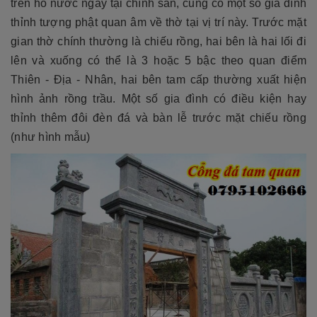
trên hồ nước ngay tại chính sân, cũng có một số gia đình
thỉnh tượng phật quan âm về thờ tại vị trí này. Trước mặt
gian thờ chính thường là chiếu rồng, hai bên là hai lối đi
lên và xuống có thể là 3 hoặc 5 bậc theo quan điểm
Thiên - Địa - Nhân, hai bên tam cấp thường xuất hiện
hình ảnh rồng trầu. Một số gia đình có điều kiện hay
thỉnh thêm đôi đèn đá và bàn lễ trước mặt chiếu rồng
(như hình mẫu)