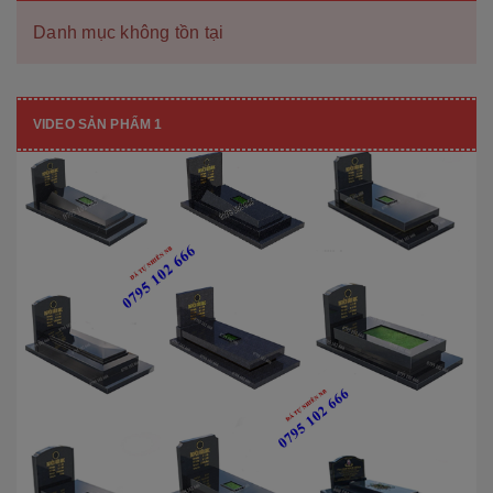
Danh mục không tồn tại
VIDEO SẢN PHẨM 1