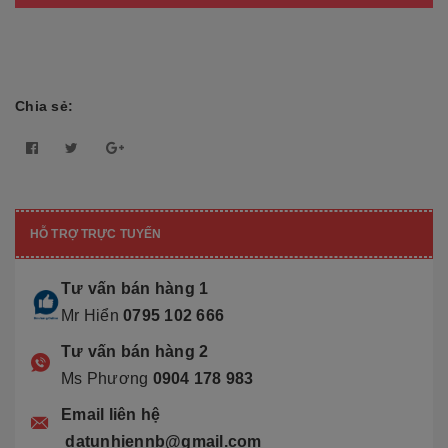
Chia sẻ:
HỖ TRỢ TRỰC TUYẾN
Tư vấn bán hàng 1
Mr Hiển
0795 102 666
Tư vấn bán hàng 2
Ms Phương
0904 178 983
Email liên hệ
datunhiennb@gmail.com