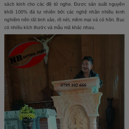
sách kinh cho các đệ tử nghe. Được sản suất nguyên
khối 100% đá tự nhiên bởi các nghệ nhân nhiều kinh
nghiệm nên rất tinh xảo, rõ nét, mềm mại và có hồn. Bục
có nhiều kích thước và mẫu mã khác nhau.