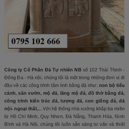
Công ty Cổ Phần Đá Tự nhiên NB
số 102 Thái Thịnh -
Đống Đa - Hà nội, chúng tôi là một trong những đơn vị đi
đầu về các công trình tâm linh bằng đá như:
non bộ tiểu
cảnh, sân vườn, mộ đá, lăng mộ đá, đồ thờ bằng đá,
công trình kiến trúc đá, tượng đá, con giống đá, đá
nội- ngoại thất,...
Với hệ thống nhà xưởng khắp ba miền
từ Hồ Chí Minh, Quy Nhơn, Đà Nẵng, Thanh Hóa, Ninh
Bình và Hà Nội, chúng tôi luôn sẵn sàng tư vấn và thiết