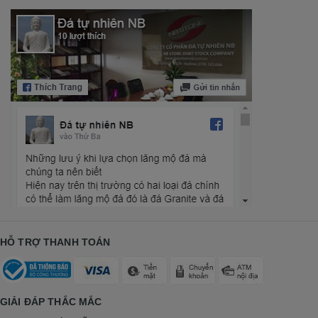
HỖ TRỢ THANH TOÁN
GIẢI ĐÁP THẮC MẮC