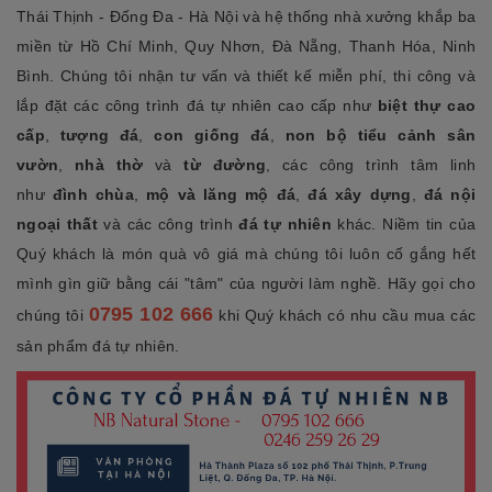
Thái Thịnh - Đống Đa - Hà Nội và hệ thống nhà xưởng khắp ba
miền từ Hồ Chí Minh, Quy Nhơn, Đà Nẵng, Thanh Hóa, Ninh
Bình. Chúng tôi nhận tư vấn và thiết kế miễn phí, thi công và
lắp đặt các công trình đá tự nhiên cao cấp như
biệt thự cao
cấp
,
tượng đá
,
con giống đá
,
non bộ tiểu cảnh sân
vườn
,
nhà thờ
và
từ đường
, các công trình tâm linh
như
đình chùa
,
mộ và lăng mộ đá
,
đá xây dựng
,
đá nội
ngoại thất
và các công trình
đá tự nhiên
khác. Niềm tin của
Quý khách là món quà vô giá mà chúng tôi luôn cố gắng hết
mình gìn giữ bằng cái "tâm" của người làm nghề. Hãy gọi cho
0795 102 666
chúng tôi
khi Quý khách có nhu cầu mua các
sản phẩm đá tự nhiên.