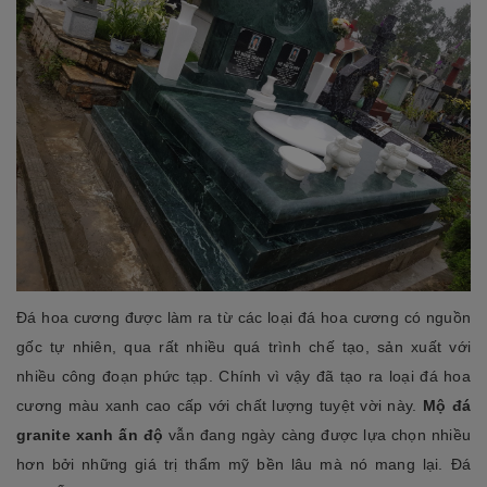
Đá hoa cương được làm ra từ các loại đá hoa cương có nguồn
gốc tự nhiên, qua rất nhiều quá trình chế tạo, sản xuất với
nhiều công đoạn phức tạp. Chính vì vậy đã tạo ra loại đá hoa
cương màu xanh cao cấp với chất lượng tuyệt vời này.
Mộ đá
granite xanh ấn độ
vẫn đang ngày càng được lựa chọn nhiều
hơn bởi những giá trị thẩm mỹ bền lâu mà nó mang lại. Đá