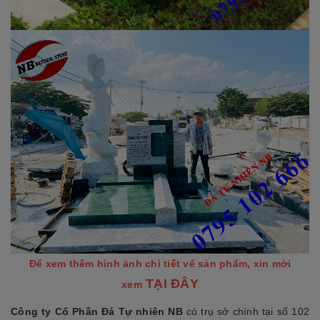
Để xem thêm hình ảnh chi tiết vể sản phẩm, xin mời
TẠI ĐÂY
xem
Công ty Cổ Phần Đá Tự nhiên NB
có trụ sở chính tại số 102