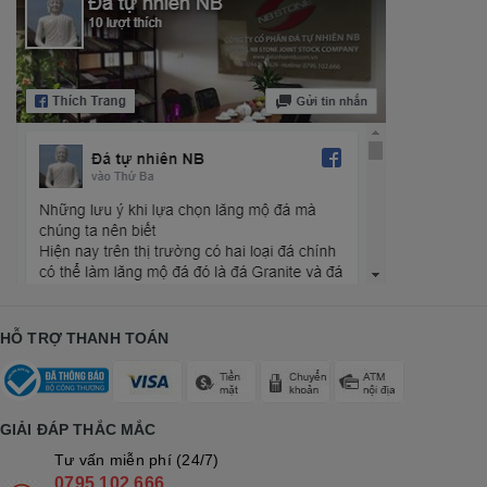
HỖ TRỢ THANH TOÁN
GIẢI ĐÁP THẮC MẮC
Tư vấn miễn phí (24/7)
0795 102 666