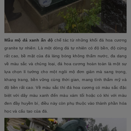
Mẫu mộ đá xanh ấn độ
chế tác từ những khối đá hoa cương
granite tự nhiên. Là một dòng đá tự nhiên có độ bền, độ cứng
rất cao, bề mặt của đá láng bóng không thấm nước, đa dạng
về màu sắc và chủng loại, đá hoa cương hoàn toàn là một sự
lựa chọn lí tưởng cho một ngôi mộ đơn giản mà sang trọng,
khang trang, bền vững cùng thời gian, mang tính thẩm mỹ và
độ bền rất cao. Về màu sắc thì đá hoa cương có màu sắc đặc
biệt với dãy màu xanh đến màu xám tối hoặc có khi với màu
đen đầy huyền bí, điều này còn phụ thuộc vào thành phần hóa
học và cấu tạo của đá.