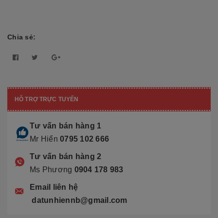
Chia sẻ:
HỖ TRỢ TRỰC TUYẾN
Tư vấn bán hàng 1
Mr Hiển
0795 102 666
Tư vấn bán hàng 2
Ms Phương
0904 178 983
Email liên hệ
datunhiennb@gmail.com