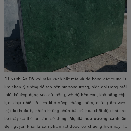
Đá xanh Ấn Độ với màu xanh bắt mắt và độ bóng đặc trưng là
lựa chọn lý tưởng để tạo nên sự sang trọng, hiện đại trong mỗi
thiết kế ứng dụng vào đời sống, với độ bền cao, khả năng chịu
lực, chịu nhiệt tốt, có khả năng chống thấm, chống ẩm vượt
trội, lại là đá tự nhiên không chứa bất cứ hóa chất độc hại nào
bởi vậy có thể an tâm sử dụng.
Mộ đá hoa cương xanh ấn
độ
nguyên khối là sản phẩm rất được ưa chuộng hiện nay, là