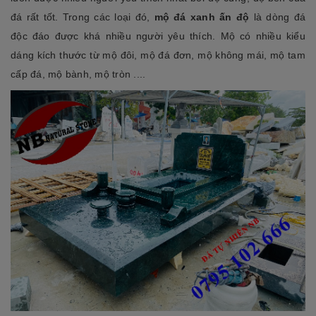
đá rất tốt. Trong các loại đó,
mộ đá xanh ấn độ
là dòng đá
độc đáo được khá nhiều người yêu thích. Mộ có nhiều kiểu
dáng kích thước từ mộ đôi, mộ đá đơn, mộ không mái, mộ tam
cấp đá, mộ bành, mộ tròn ....