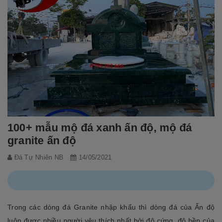
100+ mẫu mộ đá xanh ấn độ, mộ đá
granite ấn độ
Đá Tự Nhiên NB
14/05/2021
Trong các dòng đá Granite nhập khẩu thì dòng đá của Ấn độ
luôn được nhiều người yêu thích nhất bởi độ cứng, độ bền của