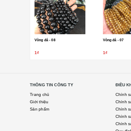
Vòng đá - 08
Vòng đá - 07
1₫
1₫
THÔNG TIN CÔNG TY
ĐIỀU 
Trang chủ
Chính s
Giới thiệu
Chính s
Sản phẩm
Chính sá
Chính s
Chính s