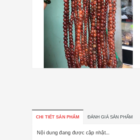
CHI TIẾT SẢN PHẨM
ĐÁNH GIÁ SẢN PHẨM
Nội dung đang được cập nhật...