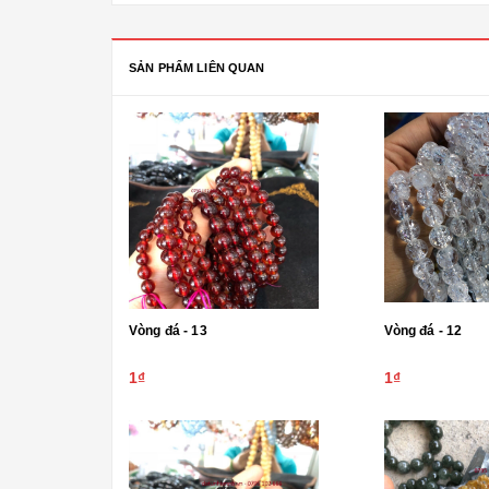
SẢN PHẨM LIÊN QUAN
Vòng đá - 13
Vòng đá - 12
1₫
1₫