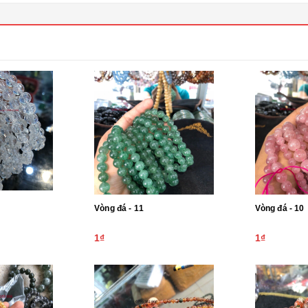
Vòng đá - 11
Vòng đá - 10
1₫
1₫