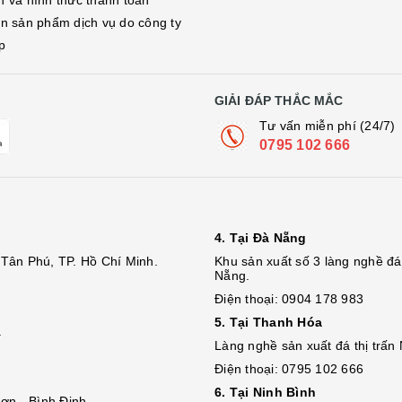
h và hình thức thanh toán
in sản phẩm dịch vụ do công ty
p
GIẢI ĐÁP THẮC MẮC
Tư vấn miễn phí (24/7)
0795 102 666
4. Tại Đà Nẵng
Tân Phú, TP. Hồ Chí Minh.
Khu sản xuất số 3 làng nghề 
Nẵng.
Điện thoại: 0904 178 983
5. Tại Thanh Hóa
.
Làng nghề sản xuất đá thị trấn
Điện thoại: 0795 102 666
6. Tại Ninh Bình
ơn - Bình Định