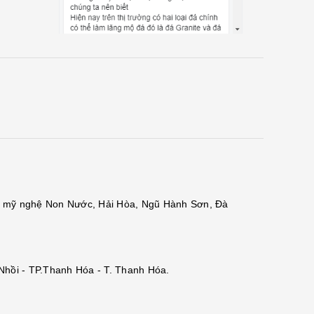
đá mỹ nghệ Non Nước, Hải Hòa, Ngũ Hành Sơn, Đà
 Nhồi - TP.Thanh Hóa - T. Thanh Hóa.