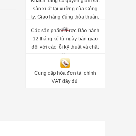
Khách hàng có quyền giám sát
sản xuất tại xưởng của Công
ty. Giao hàng đúng thỏa thuận.
Các sản phẩm được Bảo hành
12 tháng kể từ ngày bàn giao
đối với các lỗi kỹ thuật và chất
liệu.
Cung cấp hóa đơn tài chính
VAT đầy đủ.