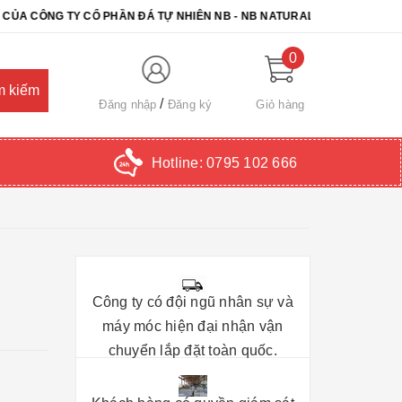
ÔNG TY CỔ PHẦN ĐÁ TỰ NHIÊN NB - NB NATURAL STONE. CHÚC QUÝ 
0
Đăng nhập
Đăng ký
Giỏ hàng
Hotline:
0795 102 666
Công ty có đội ngũ nhân sự và
máy móc hiện đại nhận vận
chuyển lắp đặt toàn quốc.