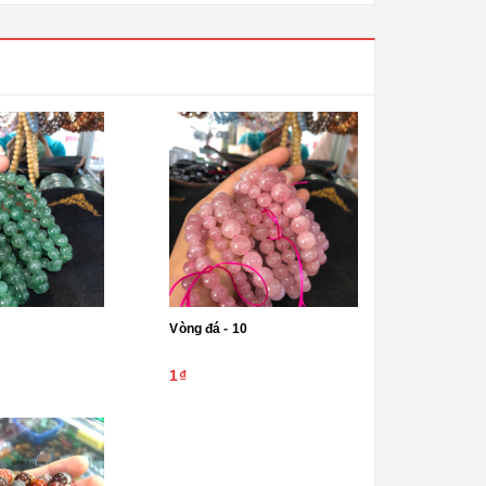
Vòng đá - 10
1₫