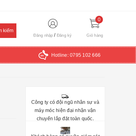
0
Đăng nhập
Đăng ký
Giỏ hàng
Hotline:
0795 102 666
Công ty có đội ngũ nhân sự và
máy móc hiện đại nhận vận
chuyển lắp đặt toàn quốc.