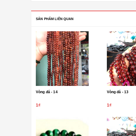
SẢN PHẨM LIÊN QUAN
Vòng đá - 14
Vòng đá - 13
1₫
1₫