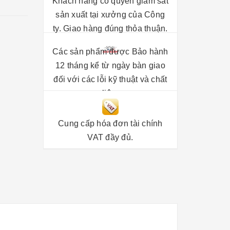
Khách hàng có quyền giám sát
sản xuất tại xưởng của Công
ty. Giao hàng đúng thỏa thuận.
Các sản phẩm được Bảo hành
12 tháng kể từ ngày bàn giao
đối với các lỗi kỹ thuật và chất
liệu.
Cung cấp hóa đơn tài chính
VAT đầy đủ.