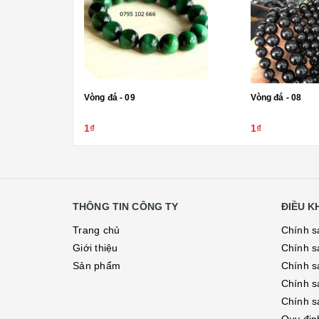
Vòng đá - 09
Vòng đá - 08
1₫
1₫
THÔNG TIN CÔNG TY
ĐIỀU 
Trang chủ
Chính s
Giới thiệu
Chính s
Sản phẩm
Chính sá
Chính s
Chính s