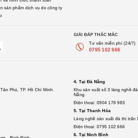
h và hình thức thanh toán
in sản phẩm dịch vụ do công ty
p
GIẢI ĐÁP THẮC MẮC
Tư vấn miễn phí (24/7)
0795 102 666
4. Tại Đà Nẵng
Tân Phú, TP. Hồ Chí Minh.
Khu sản xuất số 3 làng nghề 
Nẵng.
Điện thoại: 0904 178 983
5. Tại Thanh Hóa
.
Làng nghề sản xuất đá thị trấn
Điện thoại: 0795 102 666
6. Tại Ninh Bình
ơn - Bình Định