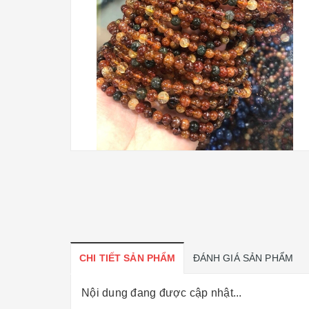
CHI TIẾT SẢN PHẨM
ĐÁNH GIÁ SẢN PHẨM
Nội dung đang được cập nhật...