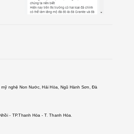
đá mỹ nghệ Non Nước, Hải Hòa, Ngũ Hành Sơn, Đà
 Nhồi - TP.Thanh Hóa - T. Thanh Hóa.