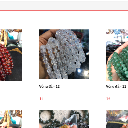
Vòng đá - 12
Vòng đá - 11
1₫
1₫