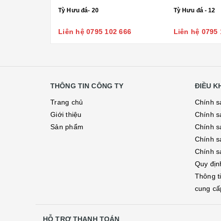
Tỳ Hưu đá- 20
Tỳ Hưu đá - 12
Liên hệ 0795 102 666
Liên hệ 0795 
THÔNG TIN CÔNG TY
ĐIỀU 
Trang chủ
Chính s
Giới thiệu
Chính s
Sản phẩm
Chính sá
Chính s
Chính s
Quy địn
Thông t
cung cấ
HỖ TRỢ THANH TOÁN