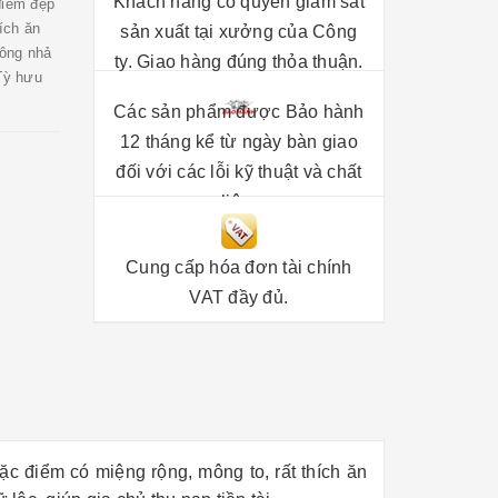
Khách hàng có quyền giám sát
điểm đẹp
ích ăn
sản xuất tại xưởng của Công
hông nhả
ty. Giao hàng đúng thỏa thuận.
 Tỳ hưu
Các sản phẩm được Bảo hành
12 tháng kể từ ngày bàn giao
đối với các lỗi kỹ thuật và chất
liệu.
Cung cấp hóa đơn tài chính
VAT đầy đủ.
ặc điểm có miệng rộng, mông to, rất thích ăn