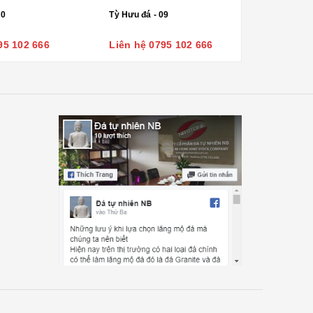
10
Tỳ Hưu đá - 09
95 102 666
Liên hệ 0795 102 666