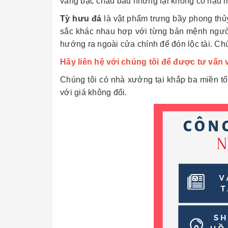
vàng bạc châu báu nhưng lại không có hậu môn
Tỳ hưu đá
là vật phẩm trưng bầy phong thủ
sắc khác nhau hợp với từng bản mệnh người 
hướng ra ngoài cửa chính để đón lộc tài. Ch
Hãy liên hệ với chúng tôi để được tư vấn v
Chúng tôi có nhà xưởng tại khắp ba miền t
với giá không đổi.