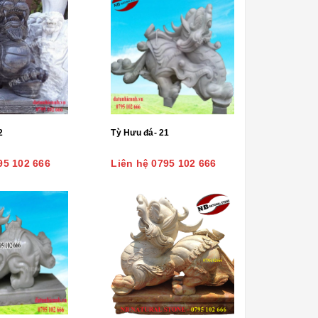
2
Tỳ Hưu đá- 21
95 102 666
Liên hệ 0795 102 666