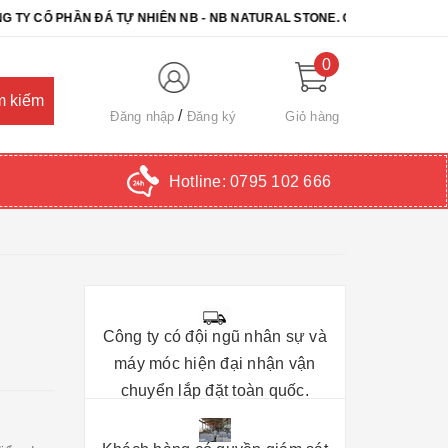
PHẦN ĐÁ TỰ NHIÊN NB - NB NATURAL STONE. CHÚC QUÝ KHÁCH CHỌ
0
Đăng nhập
Đăng ký
Giỏ hàng
Hotline:
0795 102 666
Công ty có đội ngũ nhân sự và
máy móc hiện đại nhận vận
chuyển lắp đặt toàn quốc.