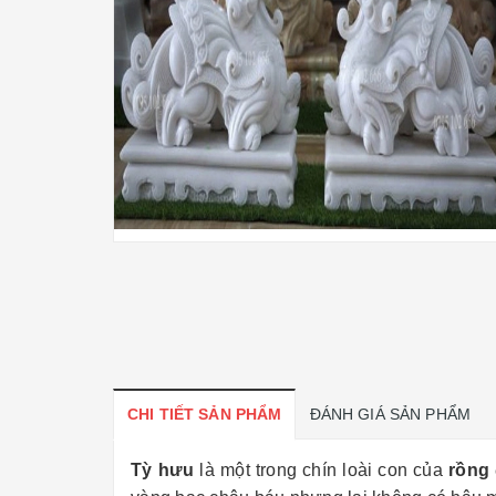
CHI TIẾT SẢN PHẨM
ĐÁNH GIÁ SẢN PHẨM
Tỳ hưu
là một trong chín loài con của
rồng