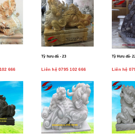
Tỳ hưu đá - 23
Tỳ Hưu đá- 2
102 666
Liên hệ 0795 102 666
Liên hệ 07