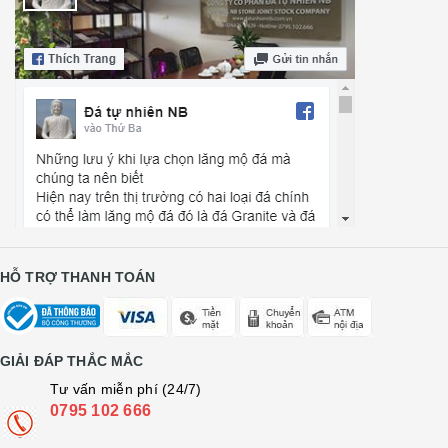
HỖ TRỢ THANH TOÁN
GIẢI ĐÁP THẮC MẮC
Tư vấn miễn phí (24/7)
0795 102 666