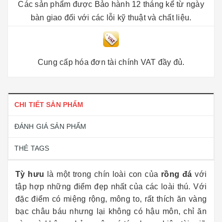
Các sản phẩm được Bảo hành 12 tháng kể từ ngày
bàn giao đối với các lỗi kỹ thuật và chất liệu.
Cung cấp hóa đơn tài chính VAT đầy đủ.
CHI TIẾT SẢN PHẨM
ĐÁNH GIÁ SẢN PHẨM
THẺ TAGS
Tỳ hưu
là một trong chín loài con của
rồng đá
với
tập hợp những điểm đẹp nhất của các loài thú. Với
đặc điểm có miệng rộng, mông to, rất thích ăn vàng
bạc châu báu nhưng lại không có hậu môn, chỉ ăn