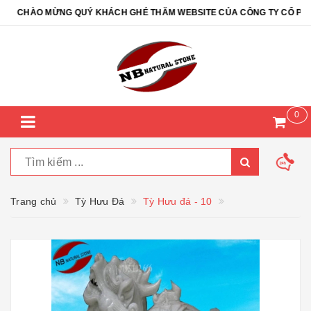
CHÀO MỪNG QUÝ KHÁCH GHÉ THĂM WEBSITE CỦA CÔNG TY CỔ PHẦN Đ
0
Trang chủ
Tỳ Hưu Đá
Tỳ Hưu đá - 10