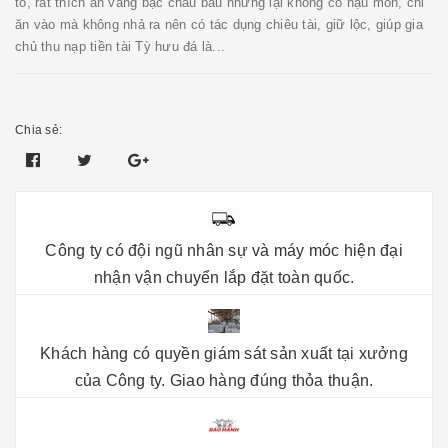
to, rất thích ăn vàng bạc châu báu nhưng lại không có hậu môn, chỉ
ăn vào mà không nhả ra nên có tác dụng chiêu tài, giữ lộc, giúp gia
chủ thu nạp tiền tài Tỳ hưu đá là...
Chia sẻ:
Công ty có đội ngũ nhân sự và máy móc hiện đại
nhận vận chuyển lắp đặt toàn quốc.
Khách hàng có quyền giám sát sản xuất tại xưởng
của Công ty. Giao hàng đúng thỏa thuận.