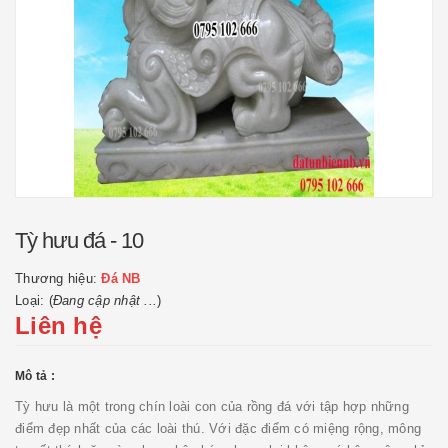
Tỳ hưu đá - 10
Thương hiệu:
Đá NB
Loại: (
Đang cập nhật ...
)
Liên hệ
Mô tả :
Tỳ hưu là một trong chín loài con của rồng đá với tập hợp những
điểm đẹp nhất của các loài thú. Với đặc điểm có miệng rộng, mông