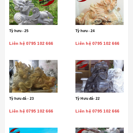
Tỳ hưu - 25
Tỳ hưu - 24
Liên hệ 0795 102 666
Liên hệ 0795 102 666
Tỳ hưu đá - 23
Tỳ Hưu đá- 22
Liên hệ 0795 102 666
Liên hệ 0795 102 666