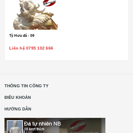
Tỳ Hưu đá - 09
Liên hệ 0795 102 666
THÔNG TIN CÔNG TY
ĐIỀU KHOẢN
HƯỚNG DẪN