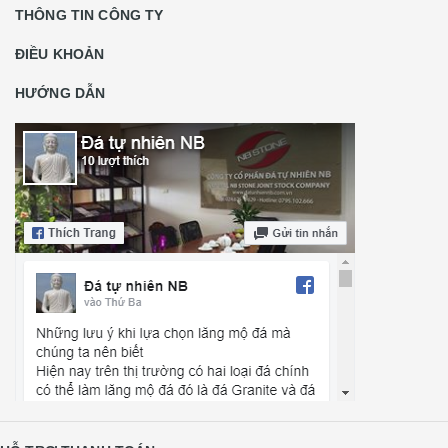
THÔNG TIN CÔNG TY
ĐIỀU KHOẢN
HƯỚNG DẪN