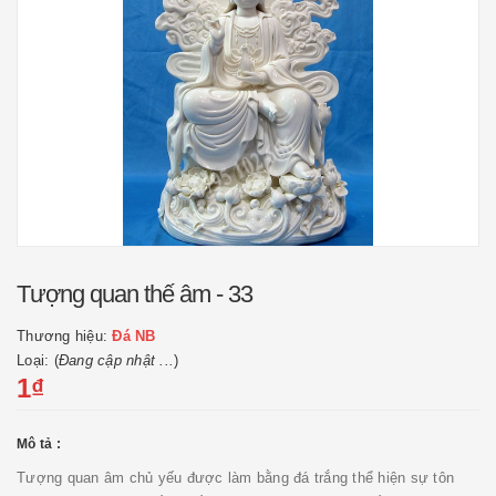
Tượng quan thế âm - 33
Thương hiệu:
Đá NB
Loại: (
Đang cập nhật ...
)
1₫
Mô tả :
Tượng quan âm chủ yếu được làm bằng đá trắng thể hiện sự tôn