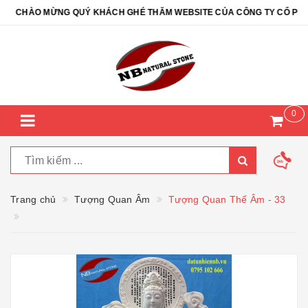
CHÀO MỪNG QUÝ KHÁCH GHÉ THĂM WEBSITE CỦA CÔNG TY CỔ PHẦN Đ
0
Trang chủ
Tượng Quan Âm
Tượng Quan Thế Âm - 33