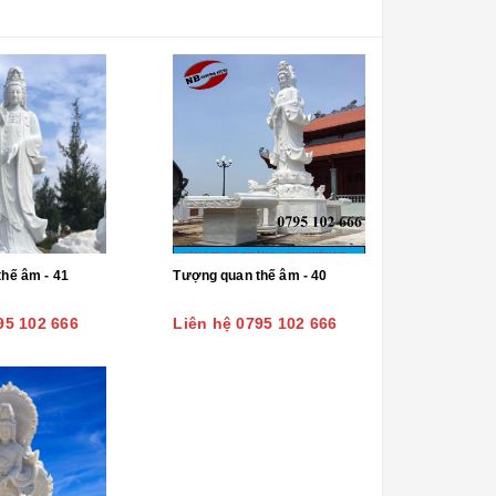
hế âm - 41
Tượng quan thế âm - 40
95 102 666
Liên hệ 0795 102 666