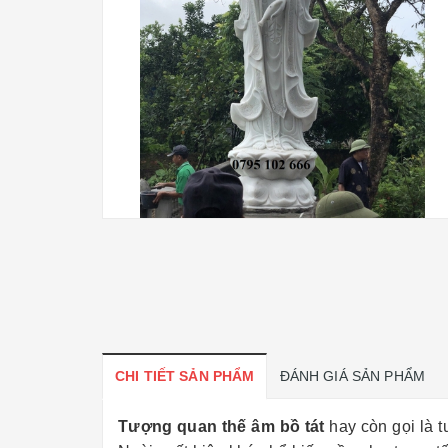
CHI TIẾT SẢN PHẨM
ĐÁNH GIÁ SẢN PHẨM
Tượng quan thế âm bồ tát
hay còn gọi là t