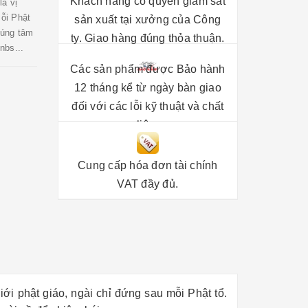
Khách hàng có quyền giám sát
à vị
mỗi Phật
sản xuất tại xưởng của Công
cúng tâm
ty. Giao hàng đúng thỏa thuận.
nbs...
Các sản phẩm được Bảo hành
12 tháng kể từ ngày bàn giao
đối với các lỗi kỹ thuật và chất
liệu.
Cung cấp hóa đơn tài chính
VAT đầy đủ.
iới phật giáo, ngài chỉ đứng sau mỗi Phật tổ.