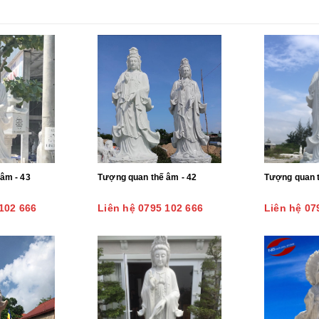
âm - 43
Tượng quan thế âm - 42
Tượng quan t
102 666
Liên hệ 0795 102 666
Liên hệ 07