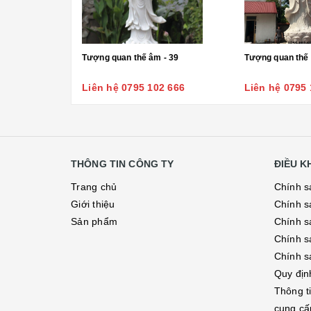
Tượng quan thế âm - 39
Tượng quan thế 
Liên hệ 0795 102 666
Liên hệ 0795 
THÔNG TIN CÔNG TY
ĐIỀU 
Trang chủ
Chính s
Giới thiệu
Chính s
Sản phẩm
Chính sá
Chính s
Chính s
Quy địn
Thông t
cung cấ