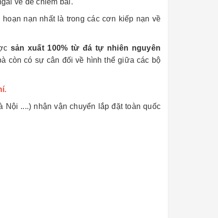
ngài về để chiêm bái.
 hoạn nạn nhất là trong các cơn kiếp nạn về
ược
sản xuất 100% từ đá tự nhiên nguyên
à còn có sự cân đối về hình thể giữa các bộ
hí.
ội ....) nhận vận chuyển lắp đặt toàn quốc