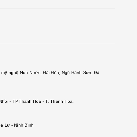
đá mỹ nghệ Non Nước, Hải Hòa, Ngũ Hành Sơn, Đà
 Nhồi - TP.Thanh Hóa - T. Thanh Hóa.
a Lư - Ninh Bình