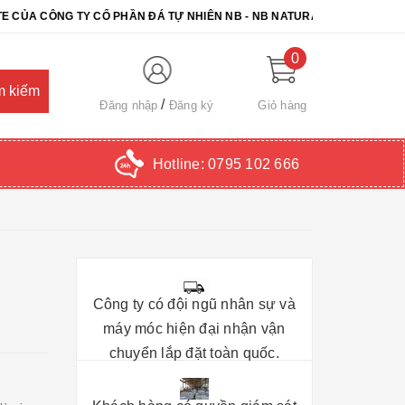
NG TY CỔ PHẦN ĐÁ TỰ NHIÊN NB - NB NATURAL STONE. CHÚC QUÝ 
0
Đăng nhập
Đăng ký
Giỏ hàng
Hotline:
0795 102 666
Công ty có đội ngũ nhân sự và
máy móc hiện đại nhận vận
chuyển lắp đặt toàn quốc.