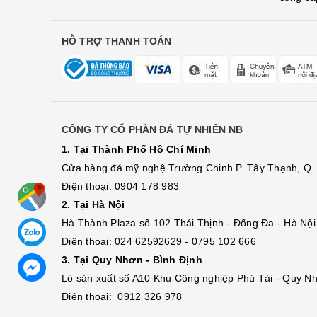
HỖ TRỢ THANH TOÁN
CÔNG TY CỔ PHẦN ĐÁ TỰ NHIÊN NB
1. Tại Thành Phố Hồ Chí Minh
Cửa hàng đá mỹ nghệ Trường Chinh P. Tây Thạnh, Q. 
Điện thoại: 0904 178 983
2. Tại Hà Nội
Hà Thành Plaza số 102 Thái Thịnh - Đống Đa - Hà Nội
Điện thoại: 024 62592629 - 0795 102 666
3. Tại Quy Nhơn - Bình Định
Lô sả
n
xuất số A10 Khu Công nghiệp Phú Tài - Quy Nh
Điện thoại: 0912 326 978