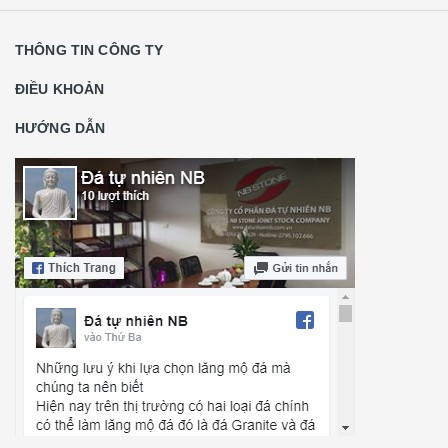
THÔNG TIN CÔNG TY
ĐIỀU KHOẢN
HƯỚNG DẪN