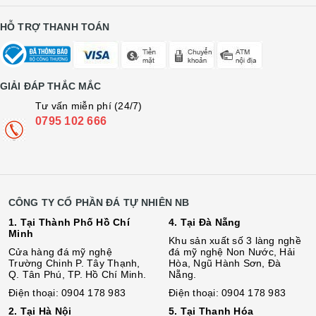
HỖ TRỢ THANH TOÁN
GIẢI ĐÁP THẮC MẮC
Tư vấn miễn phí (24/7)
0795 102 666
CÔNG TY CỔ PHẦN ĐÁ TỰ NHIÊN NB
1. Tại Thành Phố Hồ Chí
4. Tại Đà Nẵng
Minh
Khu sản xuất số 3 làng nghề
Cửa hàng đá mỹ nghệ
đá mỹ nghệ Non Nước, Hải
Trường Chinh P. Tây Thạnh,
Hòa, Ngũ Hành Sơn, Đà
Q. Tân Phú, TP. Hồ Chí Minh.
Nẵng.
Điện thoại: 0904 178 983
Điện thoại: 0904 178 983
2. Tại Hà Nội
5. Tại Thanh Hóa