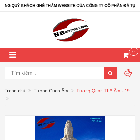
G QUÝ KHÁCH GHÉ THĂM WEBSITE CỦA CÔNG TY CỔ PHẦN ĐÁ TỰ NHIÊ
0
Trang chủ
Tượng Quan Âm
Tượng Quan Thế Âm - 19