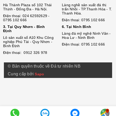
Hà Thành Plaza số 102 Thái
Làng nghề sản xuất đá thị
Thịnh - Đống Đa - Hà Nội.
trấn Nhồi - TP.Thanh Hóa - T.
Thanh Hóa.
Điện thoại: 024 62592629 -
0795 102 666
Điện thoại: 0795 102 666
3. Tại Quy Nhơn - Bình
6. Tại Ninh Bình
Định
Làng đá mỹ nghệ Ninh Vân -
Lô sả
n
xuất số A10 Khu Công
Hoa Lư - Ninh Bình
nghiệp Phú Tài - Quy Nhơn -
Điện thoại: 0795 102 666
Bình Định
Điện thoại: 0912 326 978
© Bản quyền thuộc về Đá tự nhiên NB
Cung cấp bởi
Sapo