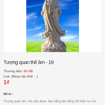
Tượng quan thế âm - 19
Thương hiệu:
Đá NB
Loại: (
Đang cập nhật ...
)
1₫
Mô tả :
Tượng quan âm chủ yếu được làm bằng đá trắng thể hiện sự tôn