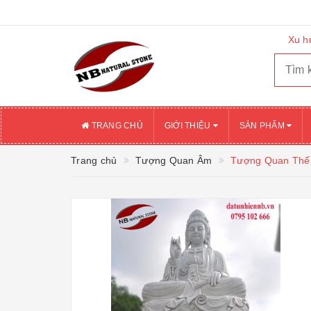
Xu h
TRANG CHỦ
GIỚI THIỆU
SẢN PHẨM
Trang chủ
Tượng Quan Âm
Tượng Quan Thế