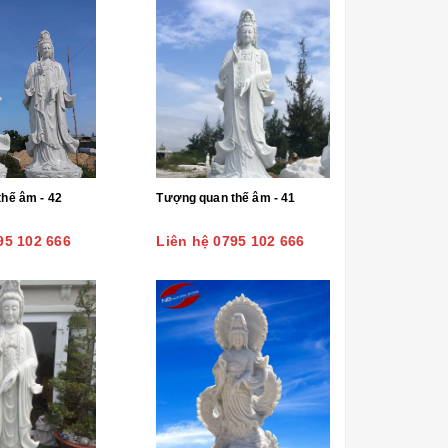
hế âm - 42
Tượng quan thế âm - 41
95 102 666
Liên hệ 0795 102 666