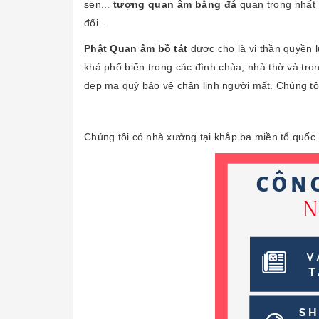
sen...
tượng quan âm bằng đá
quan trọng nhất 
đối...
Phật Quan âm bồ tát
được cho là vị thần quyền 
khá phổ biến trong các đình chùa, nhà thờ và tron
dẹp ma quỷ bảo vệ chân linh người mất. Chúng t
Chúng tôi có nhà xưởng tại khắp ba miền tổ quốc