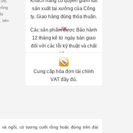
Khách hàng có quyền giám sát
ính.
 rồng
sản xuất tại xưởng của Công
là
ty. Giao hàng đúng thỏa thuận.
, bên
Các sản phẩm được Bảo hành
12 tháng kể từ ngày bàn giao
đối với các lỗi kỹ thuật và chất
liệu.
Cung cấp hóa đơn tài chính
VAT đầy đủ.
và ngồi, có tượng cưỡi rồng hoặc đứng trên đài