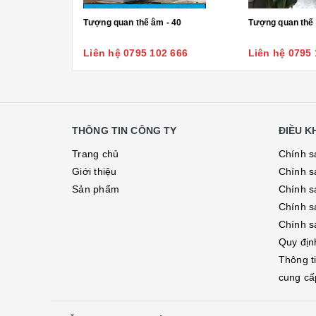
Tượng quan thế âm - 40
Tượng quan thế 
Liên hệ 0795 102 666
Liên hệ 0795 
THÔNG TIN CÔNG TY
ĐIỀU 
Trang chủ
Chính s
Giới thiệu
Chính s
Sản phẩm
Chính sá
Chính s
Chính s
Quy địn
Thông t
cung cấ