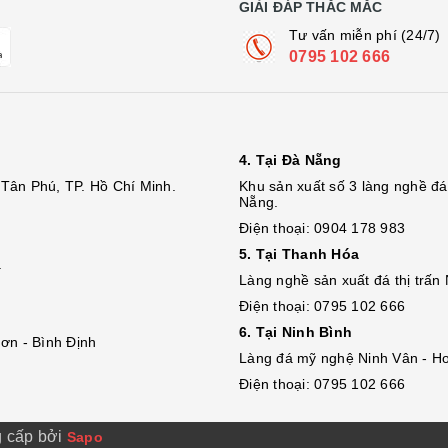
GIẢI ĐÁP THẮC MẮC
Tư vấn miễn phí (24/7)
0795 102 666
4. Tại Đà Nẵng
Tân Phú, TP. Hồ Chí Minh.
Khu sản xuất số 3 làng nghề 
Nẵng.
Điện thoại: 0904 178 983
5. Tại Thanh Hóa
.
Làng nghề sản xuất đá thị trấn
Điện thoại: 0795 102 666
6. Tại Ninh Bình
ơn - Bình Định
Làng đá mỹ nghệ Ninh Vân - Ho
Điện thoại: 0795 102 666
 cấp bởi
Sapo