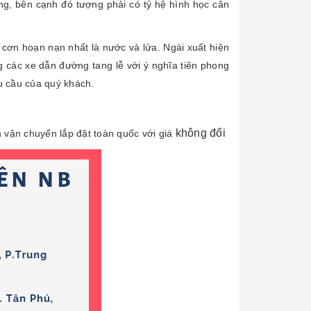
ang, bên cạnh đó tượng phải có tỷ hệ hình học cân
cơn hoạn nạn nhất là nước và lửa. Ngài xuất hiện
ng các xe dẫn đường tang lễ với ý nghĩa tiên phong
u cầu của quý khách.
không đổi
 vận chuyển lắp đặt toàn quốc với giá