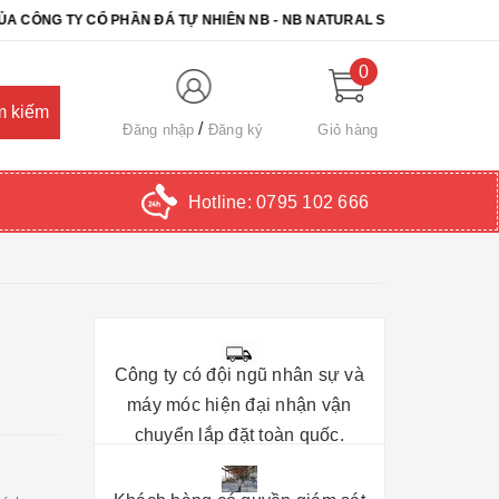
TY CỔ PHẦN ĐÁ TỰ NHIÊN NB - NB NATURAL STONE. CHÚC QUÝ KHÁ
0
Đăng nhập
Đăng ký
Giỏ hàng
Hotline:
0795 102 666
Công ty có đội ngũ nhân sự và
máy móc hiện đại nhận vận
chuyển lắp đặt toàn quốc.