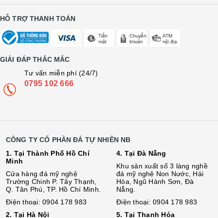
HỖ TRỢ THANH TOÁN
GIẢI ĐÁP THẮC MẮC
Tư vấn miễn phí (24/7)
0795 102 666
CÔNG TY CỔ PHẦN ĐÁ TỰ NHIÊN NB
1. Tại Thành Phố Hồ Chí
4. Tại Đà Nẵng
Minh
Khu sản xuất số 3 làng nghề
Cửa hàng đá mỹ nghệ
đá mỹ nghệ Non Nước, Hải
Trường Chinh P. Tây Thạnh,
Hòa, Ngũ Hành Sơn, Đà
Q. Tân Phú, TP. Hồ Chí Minh.
Nẵng.
Điện thoại: 0904 178 983
Điện thoại: 0904 178 983
2. Tại Hà Nội
5. Tại Thanh Hóa