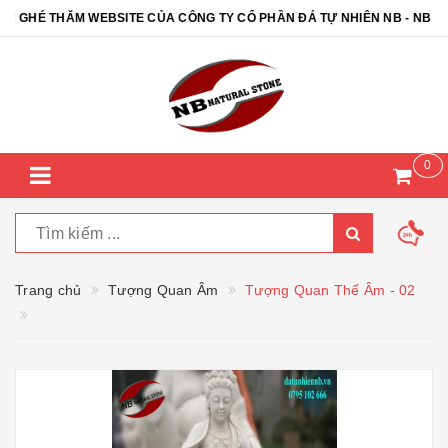
HÉ THĂM WEBSITE CỦA CÔNG TY CỔ PHẦN ĐÁ TỰ NHIÊN NB - NB NAT
0
Trang chủ
Tượng Quan Âm
Tượng Quan Thế Âm - 02