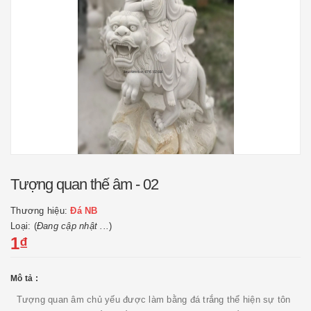
Tượng quan thế âm - 02
Thương hiệu:
Đá NB
Loại: (
Đang cập nhật ...
)
1₫
Mô tả :
Tượng quan âm chủ yếu được làm bằng đá trắng thể hiện sự tôn