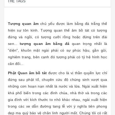
THẺ TAGS
Tượng quan âm
chủ yếu được làm bằng đá trắng thể
hiện sự tôn kính. Tượng quan thế âm bồ tát có tượng
đứng và ngồi, có tượng cưỡi rồng hoặc đứng trên đài
sen...
tượng quan âm bằng đá
quan trọng nhất là
"diện", khuôn mặt ngài phải có sự phúc hậu, gần gũi,
nghiêm trang, bên cạnh đó tượng phải có tỷ hệ hình học
cân đối...
Phật Quan âm bồ tát
được cho là vị thần quyền lực chỉ
đứng sau phật tổ, chuyên cứu độ chúng sinh vượt qua
những cơn hoạn nạn nhất là nước và lửa. Ngài xuất hiện
khá phổ biến trong các đình chùa, nhà thờ và trong các
gia đình với kích thước to nhỏ khác nhau, ngài xuất hiện
trong các xe dẫn đường tang lễ với ý nghĩa tiên phong
dẹp ma quỷ bảo vệ chân linh người mất. Chúng tôi có rất