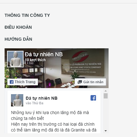
THÔNG TIN CÔNG TY
ĐIỀU KHOẢN
HƯỚNG DẪN