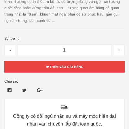
kính. Tượng quan thế âm bồ tát có tượng đứng và ngồi, có tượng
cưỡi rồng hoặc đứng trên đài sen... tượng quan âm bằng đá quan
trọng nhất là "diện", khuôn mặt ngài phải có sự phúc hậu, gần gũi,
nghiêm trang, bên cạnh đó ...
Số lượng
-
+
THÊM VÀO GIỎ HÀNG
Chia sẻ:
Công ty có đội ngũ nhân sự và máy móc hiện đại
nhận vận chuyển lắp đặt toàn quốc.