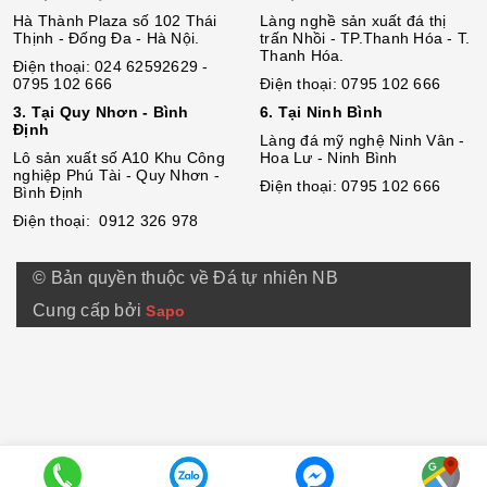
Hà Thành Plaza số 102 Thái
Làng nghề sản xuất đá thị
Thịnh - Đống Đa - Hà Nội.
trấn Nhồi - TP.Thanh Hóa - T.
Thanh Hóa.
Điện thoại: 024 62592629 -
0795 102 666
Điện thoại: 0795 102 666
3. Tại Quy Nhơn - Bình
6. Tại Ninh Bình
Định
Làng đá mỹ nghệ Ninh Vân -
Lô sả
n
xuất số A10 Khu Công
Hoa Lư - Ninh Bình
nghiệp Phú Tài - Quy Nhơn -
Điện thoại: 0795 102 666
Bình Định
Điện thoại: 0912 326 978
© Bản quyền thuộc về Đá tự nhiên NB
Cung cấp bởi
Sapo