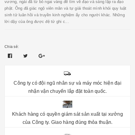
vương, ngài đã từ bỏ ngai vàng để tìm về đạo và sáng lập ra đạo
phật. Ông đã giác ngộ viên mãn và tự giải thoát mình khỏi quy luật
sinh tử luân hồi và truyền kinh nghiệm ấy cho người khác. Những
lời dậy của ông được đệ tử ghi c...
Chia sẻ:
Công ty có đội ngũ nhân sự và máy móc hiện đại
nhận vận chuyển lắp đặt toàn quốc.
Khách hàng có quyền giám sát sản xuất tại xưởng
của Công ty. Giao hàng đúng thỏa thuận.