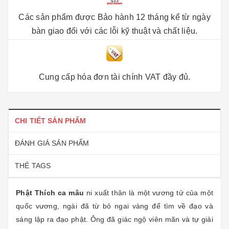
Các sản phẩm được Bảo hành 12 tháng kể từ ngày
bàn giao đối với các lỗi kỹ thuật và chất liệu.
Cung cấp hóa đơn tài chính VAT đầy đủ.
CHI TIẾT SẢN PHẨM
ĐÁNH GIÁ SẢN PHẨM
THẺ TAGS
Phật Thích ca mâu
ni xuất thân là một vương tử của một
quốc vương, ngài đã từ bỏ ngai vàng để tìm về đạo và
sáng lập ra đạo phật. Ông đã giác ngộ viên mãn và tự giải