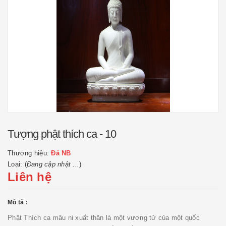
Tượng phật thích ca - 10
Thương hiệu:
Đá NB
Loại: (
Đang cập nhật ...
)
Liên hệ
Mô tả :
Phật Thích ca mâu ni xuất thân là một vương tử của một quốc