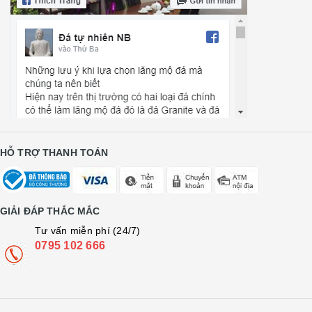
HỖ TRỢ THANH TOÁN
GIẢI ĐÁP THẮC MẮC
Tư vấn miễn phí (24/7)
0795 102 666