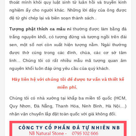
thoát mình khỏi quy luật sinh tử luân hồi và truyền kinh
nghiệm ấy cho người khác. Những lời dậy của ông được
đệ tử ghi chép lại và biên soạn thành sách..
Tượng phật thích ca mâu ni
thường được làm bằng đá
trắng nguyên khối, có tượng đứng và tượng ngồi trên đài
sen, một số nơi còn xuất hiện tượng nằm. Ngài thường
được thờ cúng trong các đình, chùa, các cơ sở tâm
linh... Chúng tôi có rất nhiều mẫu mã tượng quan âm
nguyên khối luôn đáp ứng yêu cầu của quý khách.
Hãy liên hệ với chúng tôi để được tư vấn và thiết kế
miễn phí.
Chúng tôi có nhà xưởng tại khắp ba miền tổ quốc (HCM,
Quy Nhơn, Đà Nẵng, Thanh Hóa, Ninh Bình, Hà Nội....)
nhận vận chuyển lắp đặt toàn quốc với giá không đổi.