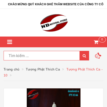
CHÀO MỪNG QUÝ KHÁCH GHÉ THĂM WEBSITE CỦA CÔNG TY CỔ PHẦN
0
Trang chủ
Tượng Phật Thích Ca
Tượng Phật Thích Ca -
10