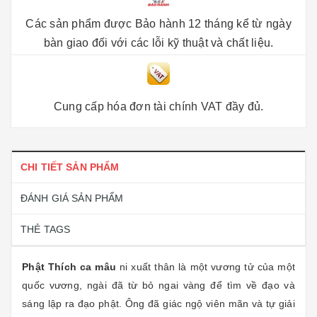
Các sản phẩm được Bảo hành 12 tháng kể từ ngày
bàn giao đối với các lỗi kỹ thuật và chất liệu.
Cung cấp hóa đơn tài chính VAT đầy đủ.
CHI TIẾT SẢN PHẨM
ĐÁNH GIÁ SẢN PHẨM
THẺ TAGS
Phật Thích ca mâu
ni xuất thân là một vương tử của một
quốc vương, ngài đã từ bỏ ngai vàng để tìm về đạo và
sáng lập ra đạo phật. Ông đã giác ngộ viên mãn và tự giải