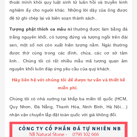
thoát mình khỏi quy luật sinh tử luân hồi và truyền kinh
nghiệm ấy cho người khác. Những lời dậy của ông được
đệ tử ghi chép lại và biên soạn thành sách..
Tượng phật thích ca mâu ni
thường được làm bằng đá
trắng nguyên khối, có tượng đứng và tượng ngồi trên đài
sen, một số nơi còn xuất hiện tượng nằm. Ngài thường
được thờ cúng trong các đình, chùa, các cơ sở tâm
linh... Chúng tôi có rất nhiều mẫu mã tượng quan âm
nguyên khối luôn đáp ứng yêu cầu của quý khách.
Hãy liên hệ với chúng tôi để được tư vấn và thiết kế
miễn phí.
Chúng tôi có nhà xưởng tại khắp ba miền tổ quốc (HCM,
Quy Nhơn, Đà Nẵng, Thanh Hóa, Ninh Bình, Hà Nội....)
nhận vận chuyển lắp đặt toàn quốc với giá không đổi.