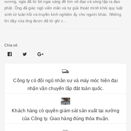
vương, ngài đã từ bỏ ngai vàng để tìm về đạo và sáng lập ra đạo
phật. Ông đã giác ngộ viên mãn và tự giải thoát mình khỏi quy luật
sinh tử luân hồi và truyền kinh nghiệm ấy cho người khác. Những
lời dậy của ông được đệ tử ghi c...
Chia sẻ:
Công ty có đội ngũ nhân sự và máy móc hiện đại
nhận vận chuyển lắp đặt toàn quốc.
Khách hàng có quyền giám sát sản xuất tại xưởng
của Công ty. Giao hàng đúng thỏa thuận.