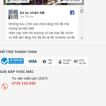
HỖ TRỢ THANH TOÁN
GIẢI ĐÁP THẮC MẮC
Tư vấn miễn phí (24/7)
0795 102 666