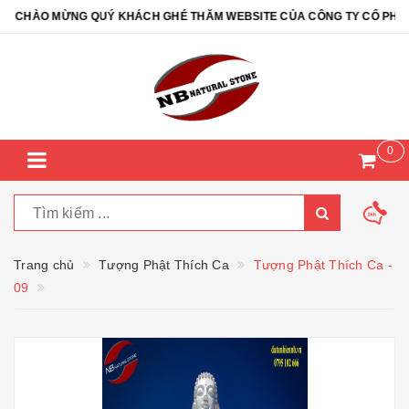
CHÀO MỪNG QUÝ KHÁCH GHÉ THĂM WEBSITE CỦA CÔNG TY CỔ PHẦN Đ
0
Trang chủ
Tượng Phật Thích Ca
Tượng Phật Thích Ca -
09