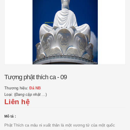
Tượng phật thích ca - 09
Thương hiệu:
Đá NB
Loại: (
Đang cập nhật ...
)
Liên hệ
Mô tả :
Phật Thích ca mâu ni xuất thân là một vương tử của một quốc