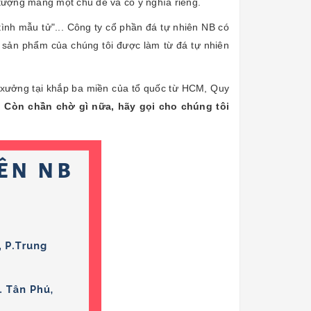
ức tượng mang một chủ đề và có ý nghĩa riêng.
tình mẫu tử"... Công ty cổ phần đá tự nhiên NB có
 sản phẩm của chúng tôi được làm từ đá tự nhiên
 xưởng tại khắp ba miền của tổ quốc từ HCM, Quy
.
Còn chần chờ gì nữa, hãy gọi cho chúng tôi