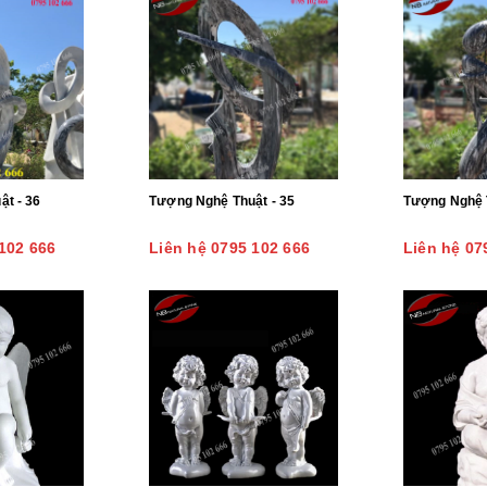
t - 36
Tượng Nghệ Thuật - 35
102 666
Liên hệ 0795 102 666
Liên hệ 07