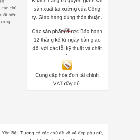
Khách hàng có quyền giám sát
en
ó các chủ
sản xuất tại xưởng của Công
xuất hiện
ty. Giao hàng đúng thỏa thuận.
 tượng
Các sản phẩm được Bảo hành
12 tháng kể từ ngày bàn giao
đối với các lỗi kỹ thuật và chất
liệu.
Cung cấp hóa đơn tài chính
VAT đầy đủ.
 Yên Bái. Tượng có các chủ đề về vẻ đẹp phụ nữ,