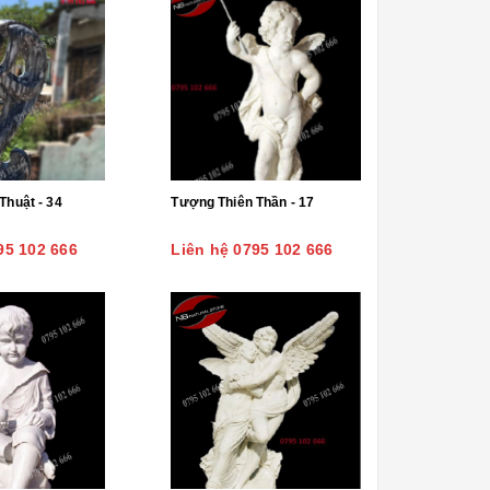
Tượng Nghệ Thuật - 34
Tượng Thiên Thần - 17
95 102 666
Liên hệ 0795 102 666