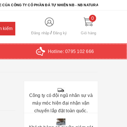
ÔNG TY CỔ PHẦN ĐÁ TỰ NHIÊN NB - NB NATURAL STONE. CHÚC QUÝ
0
Đăng nhập
Đăng ký
Giỏ hàng
Hotline:
0795 102 666
Công ty có đội ngũ nhân sự và
máy móc hiện đại nhận vận
chuyển lắp đặt toàn quốc.