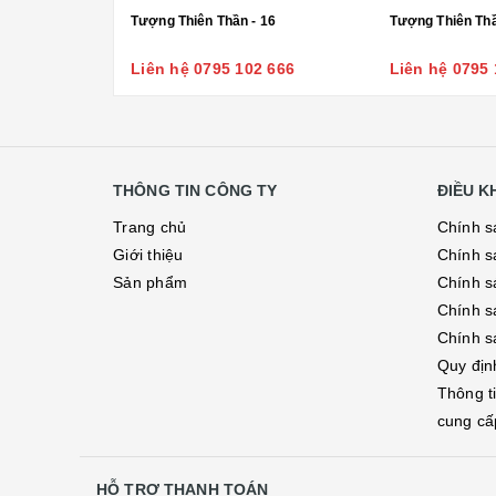
Tượng Thiên Thần - 16
Liên hệ 0795 102 666
Liên hệ 0795 
THÔNG TIN CÔNG TY
ĐIỀU 
Trang chủ
Chính s
Giới thiệu
Chính s
Sản phẩm
Chính sá
Chính s
Chính s
Quy địn
Thông t
cung cấ
HỖ TRỢ THANH TOÁN