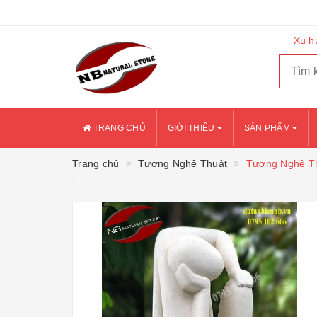
Xu h
TRANG CHỦ
GIỚI THIỆU
SẢN PHẨM
Trang chủ
Tượng Nghệ Thuật
Tượng Nghệ Th