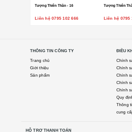
Tượng Thiên Thần - 16
Liên hệ 0795 102 666
Liên hệ 0795 
THÔNG TIN CÔNG TY
ĐIỀU 
Trang chủ
Chính s
Giới thiệu
Chính s
Sản phẩm
Chính sá
Chính s
Chính s
Quy địn
Thông t
cung cấ
HỖ TRỢ THANH TOÁN