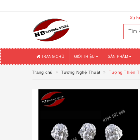
Xu h
TRANG CHỦ
GIỚI THIỆU
SẢN PHẨM
Trang chủ
Tượng Nghệ Thuật
Tượng Thiên T