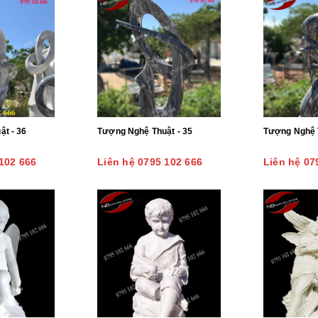
t - 36
Tượng Nghệ Thuật - 35
102 666
Liên hệ 0795 102 666
Liên hệ 07