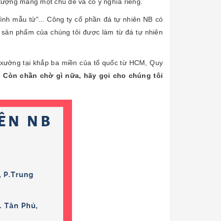
ức tượng mang một chủ đề và có ý nghĩa riêng.
tình mẫu tử"... Công ty cổ phần đá tự nhiên NB có
 sản phẩm của chúng tôi được làm từ đá tự nhiên
 xưởng tại khắp ba miền của tổ quốc từ HCM, Quy
.
Còn chần chờ gì nữa, hãy gọi cho chúng tôi