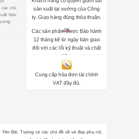
Khách hàng có quyền giám sát
en
ó các chủ
sản xuất tại xưởng của Công
xuất hiện
ty. Giao hàng đúng thỏa thuận.
 tượng
Các sản phẩm được Bảo hành
12 tháng kể từ ngày bàn giao
đối với các lỗi kỹ thuật và chất
liệu.
Cung cấp hóa đơn tài chính
VAT đầy đủ.
 Yên Bái. Tượng có các chủ đề về vẻ đẹp phụ nữ,