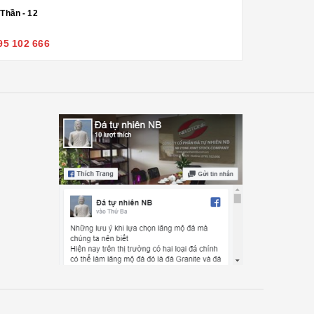
Thần - 12
95 102 666