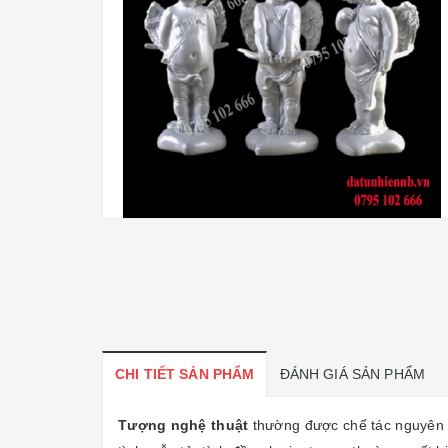
CHI TIẾT SẢN PHẨM
ĐÁNH GIÁ SẢN PHẨM
Tượng nghệ thuật
thường được chế tác nguyên k