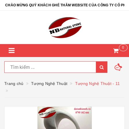
CHÀO MỪNG QUÝ KHÁCH GHÉ THĂM WEBSITE CỦA CÔNG TY CỔ PHẦN Đ
0
Trang chủ
Tượng Nghệ Thuật
Tượng Nghệ Thuật - 11