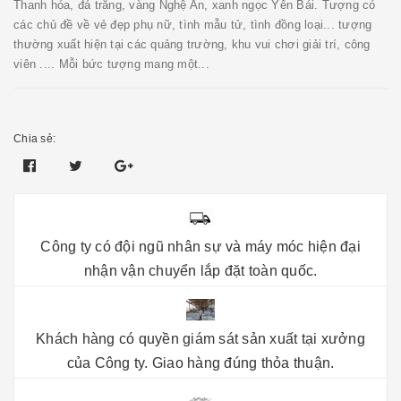
Thanh hóa, đá trắng, vàng Nghệ An, xanh ngọc Yên Bái. Tượng có
các chủ đề về vẻ đẹp phụ nữ, tình mẫu tử, tình đồng loại... tượng
thường xuất hiện tại các quảng trường, khu vui chơi giải trí, công
viên .... Mỗi bức tượng mang một...
Chia sẻ:
Công ty có đội ngũ nhân sự và máy móc hiện đại
nhận vận chuyển lắp đặt toàn quốc.
Khách hàng có quyền giám sát sản xuất tại xưởng
của Công ty. Giao hàng đúng thỏa thuận.