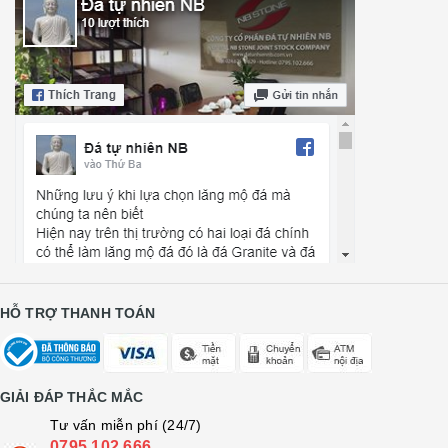
HỖ TRỢ THANH TOÁN
GIẢI ĐÁP THẮC MẮC
Tư vấn miễn phí (24/7)
0795 102 666